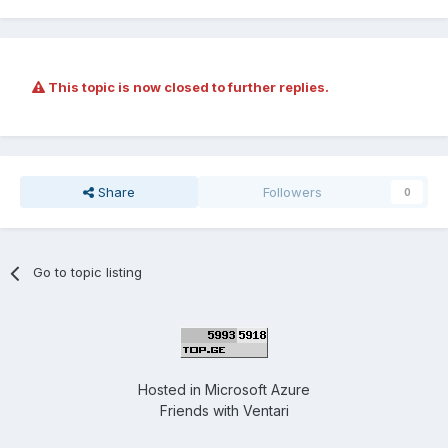
This topic is now closed to further replies.
Share
Followers
0
Go to topic listing
Hosted in
Microsoft Azure
Friends with
Ventari