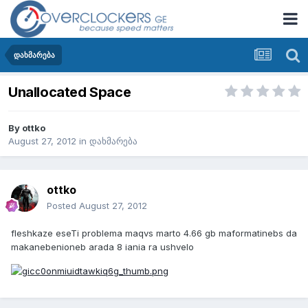
დახმარება
Unallocated Space
By
ottko
August 27, 2012
in
დახმარება
ottko
Posted
August 27, 2012
fleshkaze eseTi problema maqvs marto 4.66 gb maformatinebs da
makanebenioneb arada 8 iania ra ushvelo