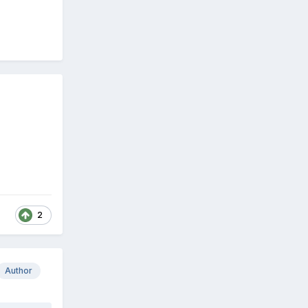
2
Author