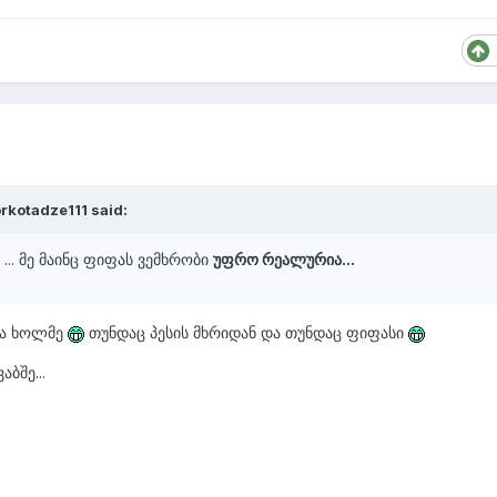
rkotadze111 said:
... მე მაინც ფიფას ვემხრობი
უფრო რეალურია...
ბა ხოლმე
თუნდაც პესის მხრიდან და თუნდაც ფიფასი
ბშე...