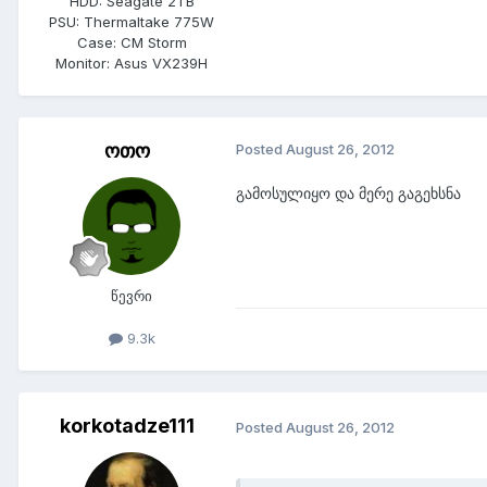
HDD:
Seagate 2TB
PSU:
Thermaltake 775W
Case:
CM Storm
Monitor:
Asus VX239H
ოთო
Posted
August 26, 2012
გამოსულიყო და მერე გაგეხსნა
წევრი
9.3k
korkotadze111
Posted
August 26, 2012