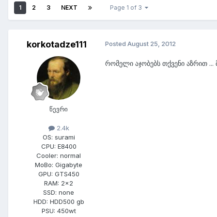
1
2
3
NEXT
Page 1 of 3
korkotadze111
Posted
August 25, 2012
რომელი აჯობებს თქვენი აზრით ...
წევრი
2.4k
OS:
surami
CPU:
E8400
Cooler:
normal
MoBo:
Gigabyte
GPU:
GTS450
RAM:
2x2
SSD:
none
HDD:
HDD500 gb
PSU:
450wt