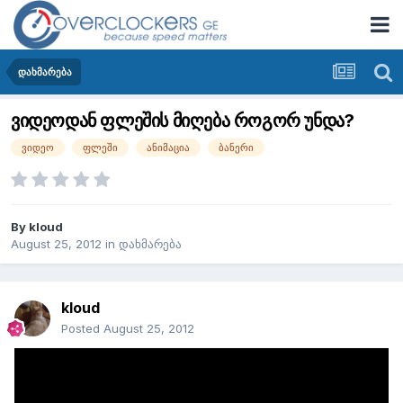
დახმარება
ვიდეოდან ფლეშის მიღება როგორ უნდა?
ვიდეო
ფლეში
ანიმაცია
ბანერი
By
kloud
August 25, 2012
in
დახმარება
kloud
Posted
August 25, 2012
ვინც ნიჭიერს უყურებდა გეხსომებათ მაივიდეოს რეკლამები შავი
კაცუნები რომ ცეკვავდნენ ეგეთი რამ როგორ მივიღო
ჩვეუელბრივი ვიდეოდან და კიდე ვიდეოდან ერთი ადამიანი