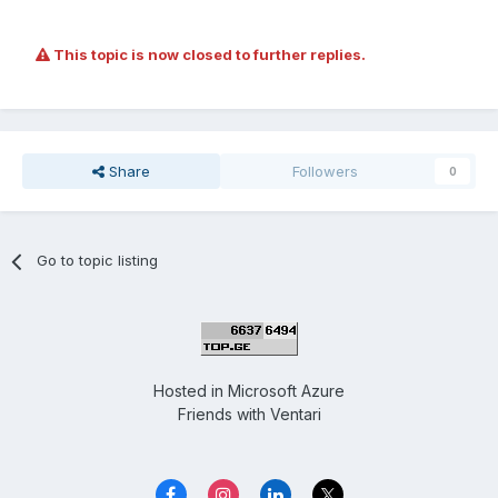
This topic is now closed to further replies.
Share
Followers
0
Go to topic listing
Hosted in
Microsoft Azure
Friends with
Ventari