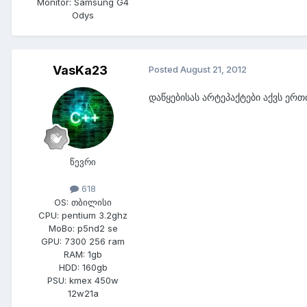
Monitor:
Samsung G4
Odys
VasKa23
Posted
August 21, 2012
დაწყებისას არტეპაქტები აქვს ერთ
წევრი
618
OS:
თბილისი
CPU:
pentium 3.2ghz
MoBo:
p5nd2 se
GPU:
7300 256 ram
RAM:
1gb
HDD:
160gb
PSU:
kmex 450w
12w21a