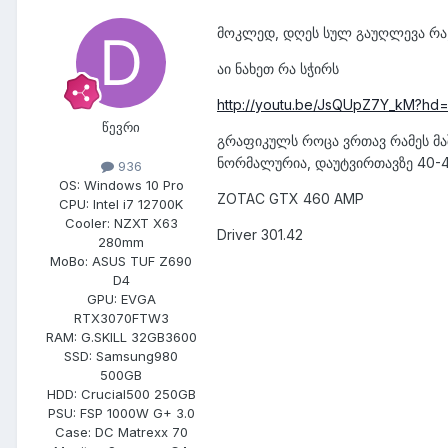
მოკლედ, დღეს სულ გაუღლევა რა, 
აი ნახეთ რა სჭირს
http://youtu.be/JsQUpZ7Y_kM?hd=
წევრი
გრაფიკულს როცა ვრთავ რამეს მაშ
ნორმალურია, დაუტვირთავზე 40-45
936
OS:
Windows 10 Pro
ZOTAC GTX 460 AMP
CPU:
Intel i7 12700K
Cooler:
NZXT X63
Driver 301.42
280mm
MoBo:
ASUS TUF Z690
D4
GPU:
EVGA
RTX3070FTW3
RAM:
G.SKILL 32GB3600
SSD:
Samsung980
500GB
HDD:
Crucial500 250GB
PSU:
FSP 1000W G+ 3.0
Case:
DC Matrexx 70