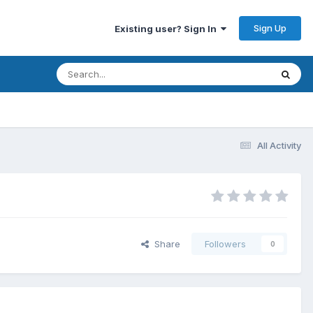
Sign Up
Existing user? Sign In
All Activity
Share
Followers
0