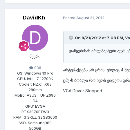
DavidKh
Posted
August 21, 2012
On 8/21/2012 at 7:08 PM, V
დაწყებისას არტეპაქტები აქვს 
წევრი
936
არტეპაქტებს არ ყრის, ეხლაც 4 
OS:
Windows 10 Pro
CPU:
Intel i7 12700K
ცპუ-ს ბრალი რო იყოს ვიდეოს დრ
Cooler:
NZXT X63
280mm
VGA Driver Stopped
MoBo:
ASUS TUF Z690
D4
GPU:
EVGA
RTX3070FTW3
RAM:
G.SKILL 32GB3600
SSD:
Samsung980
500GB