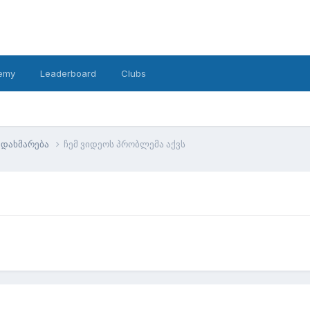
emy
Leaderboard
Clubs
დახმარება
ჩემ ვიდეოს პრობლემა აქვს