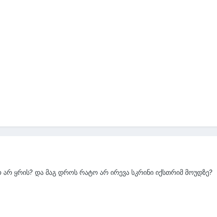
 არ ყრის? და მაგ დროს რატო არ ირევა სკრინი იქსთრიმ მოუდზე?