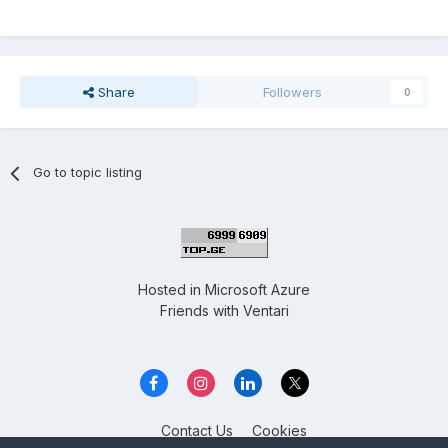
Share
Followers
0
Go to topic listing
Hosted in
Microsoft Azure
Friends with
Ventari
Contact Us
Cookies