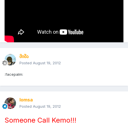
მიშა
Posted
August 19, 2012
:facepalm:
lomsa
Posted
August 19, 2012
Someone Call Kemo!!!