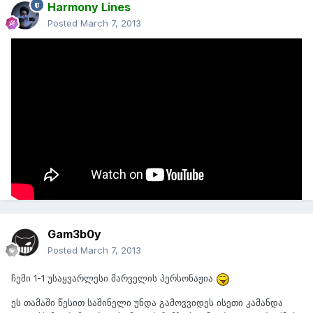
Harmony Lines
Posted
March 7, 2013
დეადპული არის უბანძესი პერსონაჟი? კაი რა, დეად პული არის
მარველის ერთ-ერთი ყველაზე მომგებიანი პერსონაჟი, ხალხი
გიჟდება შტატებში, მაგ პერსონაჟზე, პლიუს ამას არც ამ გმირზეა
გადაღებული ფილმი და ანიმაციები, (მხოლოდ ეპიზოდური
როლები ანიმაციებში) მხოლოდ კომიქსებით გაითქვა სახელი,
როცა უამრავი ფილმი გამოვიდა სხვა პერსონაჟებზე, ამ
პერსონაჟში ჩადო მარველმა მთელი თავიანთი იუმორი და
ღადაობა, ჯერ ქცევებზეც,ს აუბარზეც რომ შეხედა იმენა
გაგეცინება, მაგარი ტიპია იმენა, ჩახოცვაა მასტი...
Gam3b0y
Posted
March 7, 2013
ჩემი 1-1 უსაყვარლესი მარველის პერსონაჟია
ეს თამაში წესით საშინელი უნდა გამოვვიდეს ისეთი კამანდა