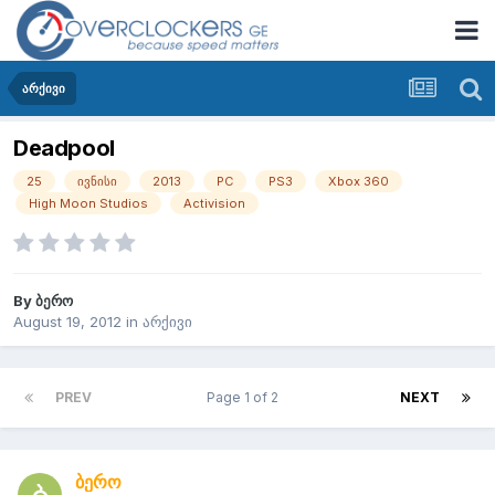
არქივი
Deadpool
25
ივნისი
2013
PC
PS3
Xbox 360
High Moon Studios
Activision
By
ბერო
August 19, 2012
in
არქივი
PREV
Page 1 of 2
NEXT
ბერო