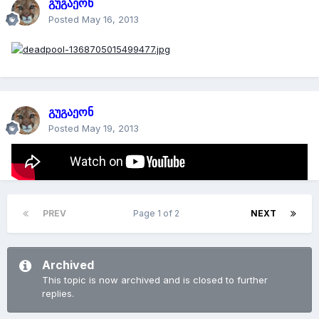
გუგაეონ
Posted
May 16, 2013
გუგაეონ
Posted
May 19, 2013
PREV
Page 1 of 2
NEXT
Archived
This topic is now archived and is closed to further
replies.