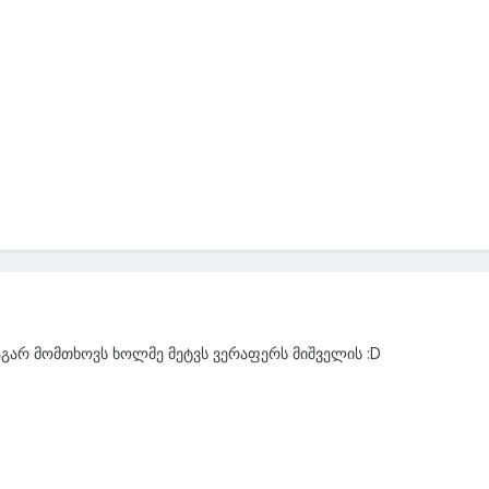
 აგარ მომთხოვს ხოლმე მეტვს ვერაფერს მიშველის :D