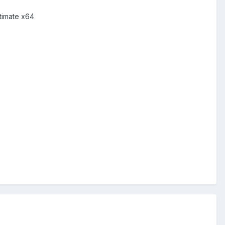
timate x64