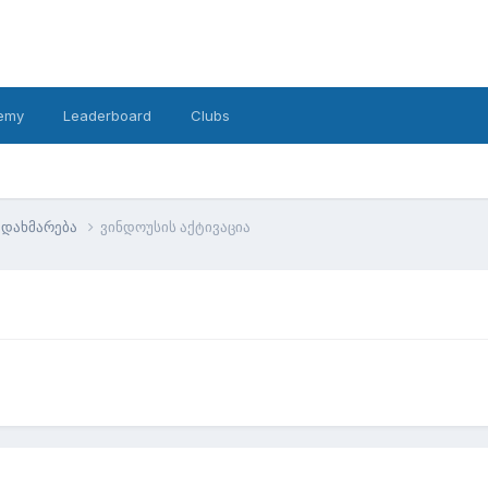
emy
Leaderboard
Clubs
დახმარება
ვინდოუსის აქტივაცია