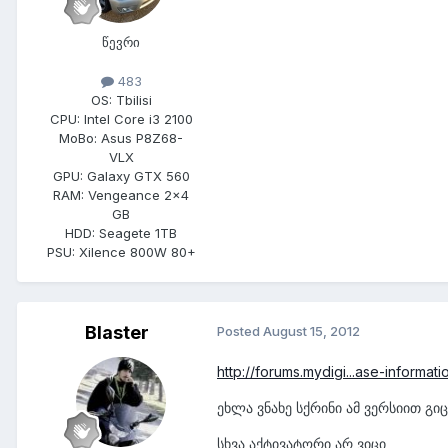
წევრი
483
OS:
Tbilisi
CPU:
Intel Core i3 2100
MoBo:
Asus P8Z68-
VLX
GPU:
Galaxy GTX 560
RAM:
Vengeance 2x4
GB
HDD:
Seagete 1TB
PSU:
Xilence 800W 80+
Blaster
Posted
August 15, 2012
http://forums.mydigi...ase-informati
ეხლა ვნახე სქრინი ამ ვერსიით გი
სხვა აქტივატორი არ ვიცი