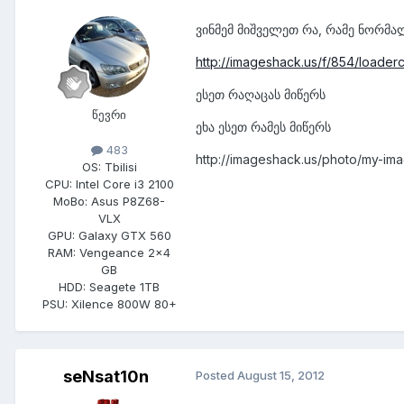
ვინმემ მიშველეთ რა, რამე ნორმა
http://imageshack.us/f/854/loaderc
ესეთ რაღაცას მიწერს
წევრი
ეხა ესეთ რამეს მიწერს
483
http://imageshack.us/photo/my-im
OS:
Tbilisi
CPU:
Intel Core i3 2100
MoBo:
Asus P8Z68-
VLX
GPU:
Galaxy GTX 560
RAM:
Vengeance 2x4
GB
HDD:
Seagete 1TB
PSU:
Xilence 800W 80+
seNsat10n
Posted
August 15, 2012