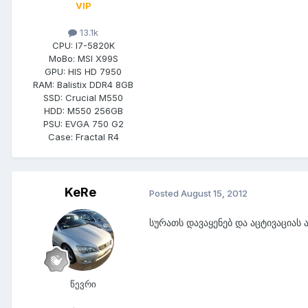
VIP
13.1k
CPU:
I7-5820K
MoBo:
MSI X99S
GPU:
HIS HD 7950
RAM:
Balistix DDR4 8GB
SSD:
Crucial M550
HDD:
M550 256GB
PSU:
EVGA 750 G2
Case:
Fractal R4
KeRe
Posted
August 15, 2012
სურათს დავაყენებ და აცტივაციას
წევრი