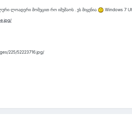
ლური ლოადერი მომეცით რო იმუშაოს . ეს მიყენია
Windows 7 Ul
e.jpg/
ages/225/52223716.jpg/