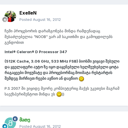
ExelleN
Posted
August 16, 2012
ჩემი პროცესორის დარაზგონება მინდა რამდენადაც
შესაძლებელია "NOOB" ვარ ამ საკითხში და გამოცდილებს
გენდობით
Intel® Celeron® D Processor 347
(512K Cache, 3.06 GHz, 533 MHz FSB) ბიოსში ვიყავი შესული
და ყველაფერი აუტო ზე იყო დაყენებული ხელშეუხებელი ცოტა
რაგაცეები მოვუმატე და პროცესორმაც მოიმატა რესტარტის
შემდეგ მირჩიეთ რეები ავწიო ან დავწიო
P.S 2007 ში ვიყიდე მეორე კომპიუტერიც მაქვს უკეთესი მაგრამ
საექსპერიმენტოთ მინდა ეს
))
მათე
Posted
August 16, 2012