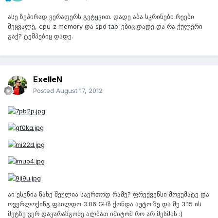
ასე ზეპირად ვერაფერს გეტყვით. დადე აბა სკრინები რეები
შეცვალე, cpu-z memory და spd tab-ებიც დადე და რა ქულერი
გაქ? ტემპებიც დადე.
ExelleN
Posted
August 17, 2012
აი ესენია ნახე შეულია საერთოდ რამე? ფრექვენსი მოვუმატე და
ოვერლოქინგ ფაილდო 3.06 GHზ ქონდა აუტო ზე და მე 3.15 ის
მეტზე ვერ დავარაზგონე ალბათ იმიტომ რო არ მესმის :)