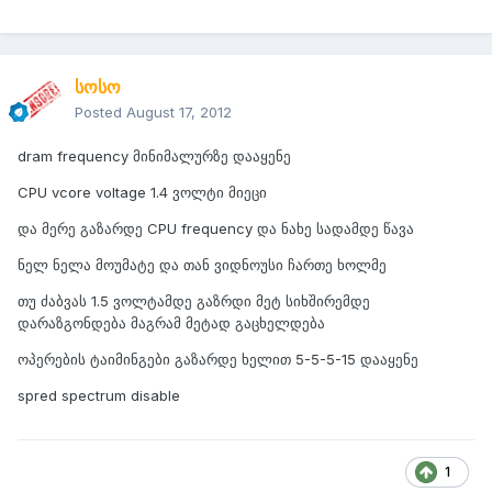
სოსო
Posted
August 17, 2012
dram frequency მინიმალურზე დააყენე
CPU vcore voltage 1.4 ვოლტი მიეცი
და მერე გაზარდე CPU frequency და ნახე სადამდე წავა
ნელ ნელა მოუმატე და თან ვიდნოუსი ჩართე ხოლმე
თუ ძაბვას 1.5 ვოლტამდე გაზრდი მეტ სიხშირემდე
დარაზგონდება მაგრამ მეტად გაცხელდება
ოპერების ტაიმინგები გაზარდე ხელით 5-5-5-15 დააყენე
spred spectrum disable
1