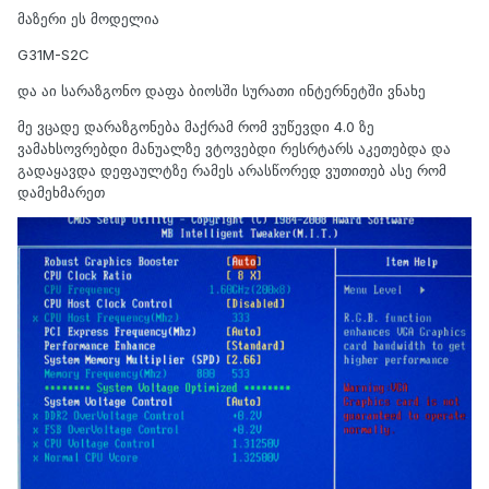
მაზერი ეს მოდელია
G31M-S2C
და აი სარაზგონო დაფა ბიოსში სურათი ინტერნეტში ვნახე
მე ვცადე დარაზგონება მაქრამ რომ ვუწევდი 4.0 ზე
ვამახსოვრებდი მანუალზე ვტოვებდი რესრტარს აკეთებდა და
გადაყავდა დეფაულტზე რამეს არასწორედ ვუთითებ ასე რომ
დამეხმარეთ