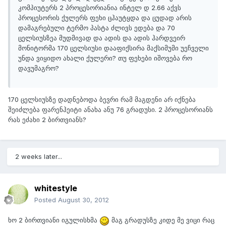
კომპიუტერს 2 პროცესორიანია ინტელ დ 2.66 აქვს
პროცესორის ქულერს ფეხი ცჰაუტყდა და ცუდად არის
დამაგრებული ტერმო პასტა ძლივს ედება და 70
ცელსიუსზეა მუდმივად და ადის და ადის ჰარდვეირ
მონიტორმა 170 ცელსიუსი დააფიქსირა მაქსიმუმი უეჩველი
უნდა ვიყიდო ახალი ქულერი? თუ ფეხები იშოვება რო
დავუმაგრო?
170 ცელსიუსზე დადნებოდა ბევრი რამ მაგდენი არ იქნება
შეიძლება ფარენჰეიტი ანახა ანუ 76 გრადუსი. 2 პროცესორიანს
რას ეძახი 2 ბირთვიანს?
2 weeks later...
whitestyle
Posted
August 30, 2012
ხო 2 ბირთვიანი იგულისხმა
მაგ გრადუსზე კიდე მე ვიცი რაც