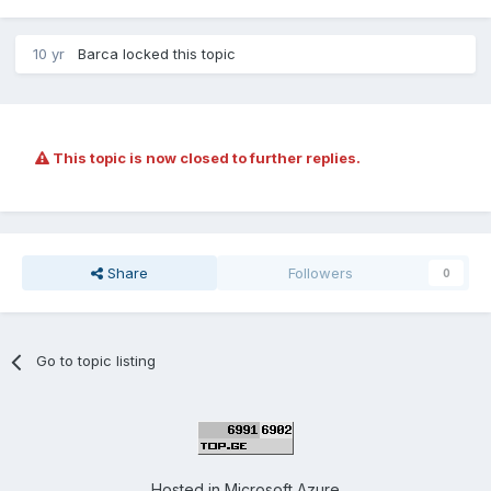
10 yr
Barca
locked this topic
This topic is now closed to further replies.
Share
Followers
0
Go to topic listing
Hosted in
Microsoft Azure