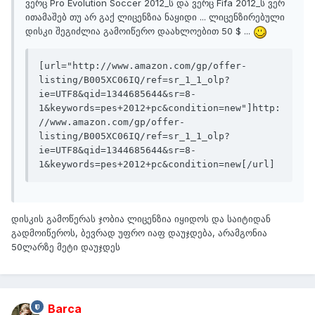
ვერც Pro Evolution Soccer 2012_ს და ვერც Fifa 2012_ს ვერ
ითამაშებ თუ არ გაქ ლიცენზია ნაყიდი ... ლიცენზირებული
დისკი შეგიძლია გამოიწერო დაახლოებით 50 $ ...
[url="http://www.amazon.com/gp/offer-
listing/B005XC06IQ/ref=sr_1_1_olp?
ie=UTF8&qid=1344685644&sr=8-
1&keywords=pes+2012+pc&condition=new"]http:
//www.amazon.com/gp/offer-
listing/B005XC06IQ/ref=sr_1_1_olp?
ie=UTF8&qid=1344685644&sr=8-
1&keywords=pes+2012+pc&condition=new[/url]
დისკის გამოწერას ჯობია ლიცენზია იყიდოს და საიტიდან
გადმოიწეროს, ბევრად უფრო იაფ დაუჯდება, არამგონია
50ლარზე მეტი დაუჯდეს
Barca