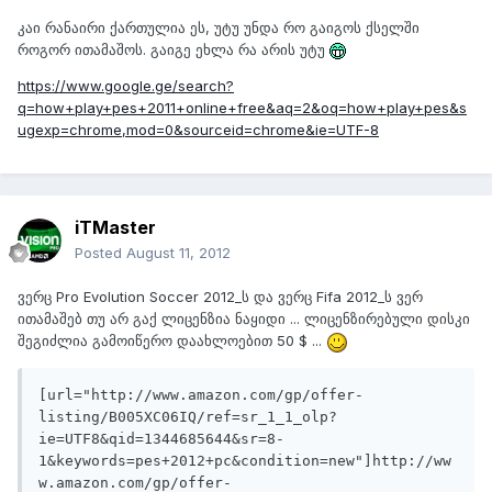
კაი რანაირი ქართულია ეს, უტუ უნდა რო გაიგოს ქსელში
როგორ ითამაშოს. გაიგე ეხლა რა არის უტუ
https://www.google.ge/search?
q=how+play+pes+2011+online+free&aq=2&oq=how+play+pes&s
ugexp=chrome,mod=0&sourceid=chrome&ie=UTF-8
iTMaster
Posted
August 11, 2012
ვერც Pro Evolution Soccer 2012_ს და ვერც Fifa 2012_ს ვერ
ითამაშებ თუ არ გაქ ლიცენზია ნაყიდი ... ლიცენზირებული დისკი
შეგიძლია გამოიწერო დაახლოებით 50 $ ...
[url="http://www.amazon.com/gp/offer-
listing/B005XC06IQ/ref=sr_1_1_olp?
ie=UTF8&qid=1344685644&sr=8-
1&keywords=pes+2012+pc&condition=new"]http://ww
w.amazon.com/gp/offer-