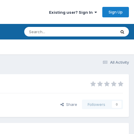
Sign Up
Existing user? Sign In
All Activity
Share
Followers
0