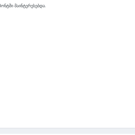
პონტში მაინტერესებდა.