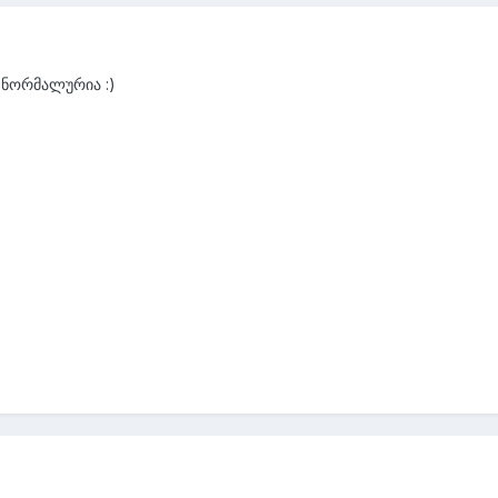
ე ნორმალურია :)