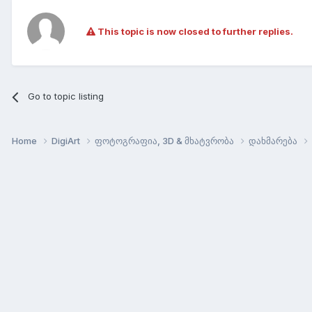
This topic is now closed to further replies.
Go to topic listing
Home
DigiArt
ფოტოგრაფია, 3D & მხატვრობა
დახმარება