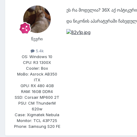
ეს რა მოდელია? 36X აქ ოპტიკური 
და ნიკონის აპარატურაში ჩახედულ
წევრი
5.4k
OS:
Windows 10
CPU:
R3 1300X
Cooler:
Box
MoBo:
Asrock AB350
ITX
GPU:
RX 480 4GB
RAM:
16GB DDR4
SSD:
Corsair MP600 2T
PSU:
CM ThunderM
620w
Case:
Xigmatek Nebula
Monitor:
TCL 43P725
Phone:
Samsung S20 FE