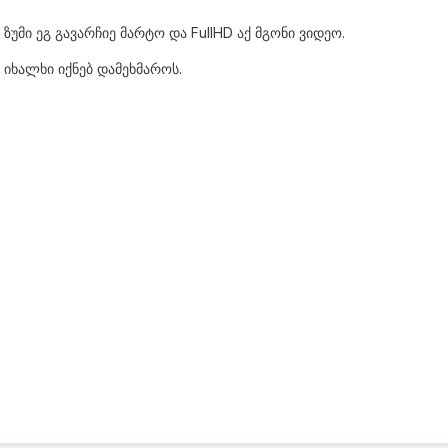
ზუმი ეგ გავარჩიე მარტო და FullHD აქ მგონი ვიდეო.
 იხალხი იქნებ დამეხმაროს.