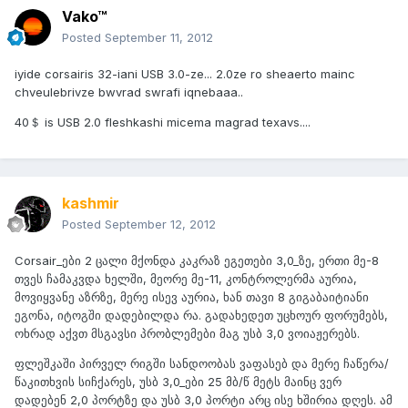
Vako™
Posted
September 11, 2012
iyide corsairis 32-iani USB 3.0-ze... 2.0ze ro sheaerto mainc
chveulebrivze bwvrad swrafi iqnebaaa..
40＄ is USB 2.0 fleshkashi micema magrad texavs....
kashmir
Posted
September 12, 2012
Corsair_ები 2 ცალი მქონდა კაკრაზ ეგეთები 3,0_ზე, ერთი მე-8
თვეს ჩამაკვდა ხელში, მეორე მე-11, კონტროლერმა აურია,
მოვიყვანე აზრზე, მერე ისევ აურია, ხან თავი 8 გიგაბაიტიანი
ეგონა, იტოგში დადებილდა რა. გადახედეთ უცხოურ ფორუმებს,
ოხრად აქვთ მსგავსი პრობლემები მაგ უსბ 3,0 ვოიაჟერებს.
ფლეშკაში პირველ რიგში სანდოობას ვაფასებ და მერე ჩაწერა/
წაკითხვის სიჩქარეს, უსბ 3,0_ები 25 მბ/წ მეტს მაინც ვერ
დადებენ 2,0 პორტზე და უსბ 3,0 პორტი არც ისე ხშირია დღეს. ამ