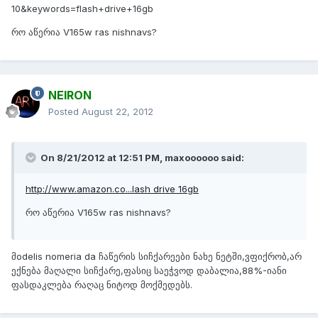
10&keywords=flash+drive+16gb
რო აწერია V165w ras nishnavs?
NEIRON
Posted
August 22, 2012
On 8/21/2012 at 12:51 PM, maxoooooo said:
http://www.amazon.co...lash drive 16gb
რო აწერია V165w ras nishnavs?
მodelis nomeria da ჩაწერის სიჩქარეები ნახე ნეტში,ვფიქრობ,არ
ექნება მაღალი სიჩქარე,ფასიც საეჭვოდ დაბალია,88%-იანი
ფასდაკლება რაღაც ნიტოდ მოქმედებს.