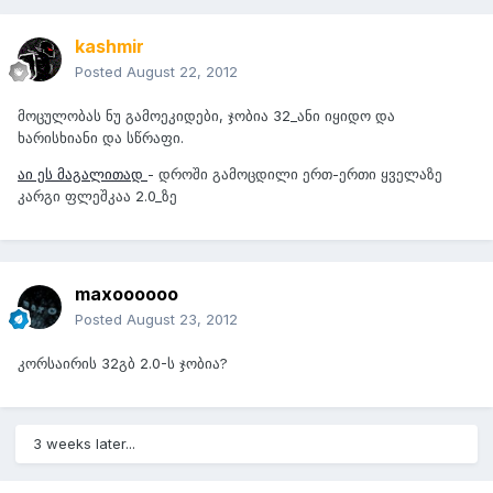
kashmir
Posted
August 22, 2012
მოცულობას ნუ გამოეკიდები, ჯობია 32_ანი იყიდო და
ხარისხიანი და სწრაფი.
აი ეს მაგალითად
- დროში გამოცდილი ერთ-ერთი ყველაზე
კარგი ფლეშკაა 2.0_ზე
maxoooooo
Posted
August 23, 2012
კორსაირის 32გბ 2.0-ს ჯობია?
3 weeks later...