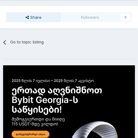
Share
Followers
0
Go to topic listing