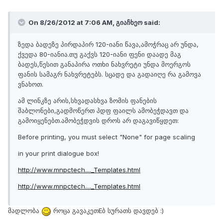
On 8/26/2012 at 7:06 AM, გიაჩხეო said:
ზედა ბადეზე პირდაპირ 120-იანი წავა,ამოჭრაც არ უნდა,
ქვედა 80-იანია.თუ გაქვს 120-იანი ფენი დაადე მაგ
ბადეს,წესით განაპირა ოთხი ნახვრეტი უნდა მოერგოს
ფანის სამაგრ ნახვრეტებს. სცადე და გადაიღე რა გამოვა
ვნახოთ.
ამ ლინკზე არის,სხვადასხვა ზომის ფანების
შაბლონები,გადმოწერთ პდფ ფაილს ამობეჭდავთ და
გამოიყენებთ.ამობეჭდვის დროს არ დაგავიწყდეთ:
Before printing, you must select "None" for page scaling
in your print dialogue box!
http://www.mnpctech...._Templates.html
http://www.mnpctech...._Templates.html
მადლობა
როცა გავაკეთEბ სურათს დავდებ :)