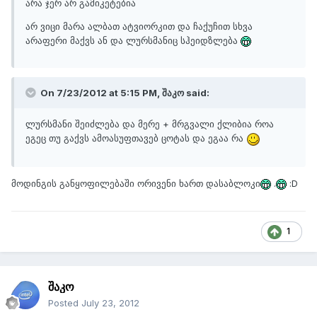
არა ჯერ არ გამიკეტებია
არ ვიცი მარა ალბათ ატვიორკით და ჩაქუჩით სხვა
არაფერი მაქვს ან და ლურსმანიც სჰეიდზლება
On 7/23/2012 at 5:15 PM, შაკო said:
ლურსმანი შეიძლება და მერე + მრგვალი ქლიბია როა
ეგეც თუ გაქვს ამოასუფთავებ ცოტას და ეგაა რა
მოდინგის განყოფილებაში ორივენი ხართ დასაბლოკი
.
:D
1
შაკო
Posted
July 23, 2012