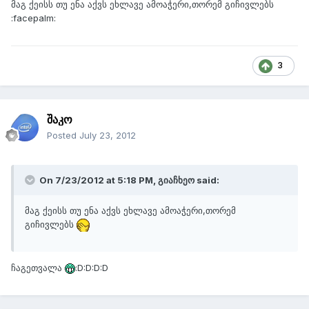
მაგ ქეისს თუ ენა აქვს ეხლავე ამოაჭერი,თორემ გიჩივლებს
:facepalm:
3
შაკო
Posted
July 23, 2012
On 7/23/2012 at 5:18 PM, გიაჩხეო said:
მაგ ქეისს თუ ენა აქვს ეხლავე ამოაჭერი,თორემ
გიჩივლებს
ჩაგეთვალა
:D:D:D:D