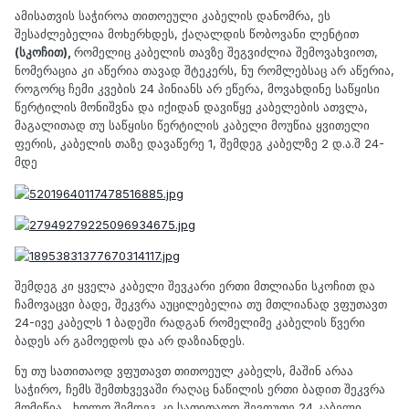
ამისათვის საჭიროა თითოეული კაბელის დანომრა, ეს
შესაძლებელია მოხერხდეს, ქაღალდის წობოვანი ლენტით
(სკოჩით),
რომელიც კაბელის თავზე შეგვიძლია შემოვახვიოთ,
ნომერაცია კი აწერია თავად შტეკერს, ნუ რომლებსაც არ აწერია,
როგორც ჩემი კვების 24 პინიანს არ ეწერა, მოვახდინე საწყისი
წერტილის მონიშვნა და იქიდან დავიწყე კაბელების ათვლა,
მაგალითად თუ საწყისი წერტილის კაბელი მოუწია ყვითელი
ფერის, კაბელის თაზე დავაწერე 1, შემდეგ კაბელზე 2 დ.ა.შ 24-
მდე
შემდეგ კი ყველა კაბელი შევკარი ერთი მთლიანი სკოჩით და
ჩამოვაცვი ბადე, შეკვრა აუცილებელია თუ მთლიანად ვფუთავთ
24-ივე კაბელს 1 ბადეში რადგან რომელიმე კაბელის წვერი
ბადეს არ გამოედოს და არ დაზიანდეს.
ნუ თუ სათითაოდ ვფუთავთ თითოეულ კაბელს, მაშინ არაა
საჭირო, ჩემს შემთხვევაში რაღაც ნაწილის ერთი ბადით შეკვრა
მომიწია,, ხოლო შემდეგ კი სათითაოდ შევფუთე 24 კაბელი,