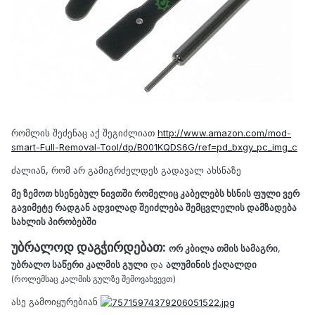
რომლის შეძენაც აქ შეგიძლიათ
http://www.amazon.com/mod-
smart-Full-Removal-Tool/dp/B001KQDS6G/ref=pd_bxgy_pc_img_c
ძალიან, რომ არ გამიგრძელდეს გადავალ ახსნაზე
მე ზემოთ ხსენებულ ნივთში რომელიც კაბელებს ხსნის ფული ვერ
გავიმეტე რადგან ადვილად შეიძლება შემცვლელის დამზადება
სახლის პირობებში
უბრალოდ დაგჭირდებათ:
ორ კბილა თმის სამაგრი
,
უბრალო საწერი კალმის გული
და
ალუმინის ქაღალდი
(როლემსაც კალმის გულზე შემოვახვევთ)
ასე გამოიყურებიან