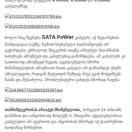
ანალოგიურად ვიქცევით
4 პინიან
,
8 პინიან
და
6 პინიან
კაბელებზეც
SATA
PoWer
ხოლო რაც შეეხება
კაბელს, აქ შედარებით
მარტივადაა საქმე, ზემოთ ხსენებული ხელსაწყოები არ
გვჭირდება, უბრალოდ შტეკერის თავზე არსებულ პლასმასის
სახურავს ამოვწევთ და კაბელებიც გამოჩნდება, ამ კაბელებს კი
სათითაოდ ამოვწევთ ზევით, აუცილებელია სწორი
მიმართულებით ამოვწიოთ რათა კაბელი არ დაზიანდეს უხეში
ამოგლეჯვით, რადგან შეფუთვის შემდეგ ისევ უკან მოგვიწევს
ჩასმა და შესაძლოა, პრობლემატური გახდეს სწორად ჩაჯენა.
თანმიმდევრობას არააქვს მნიშვნელობა,
პირველს 24 პინიანს
დახსნით და ააწყობთ თუ მოლექს-ს, მთავარი აუცილებლობაა!
კაბელებიი არ აგერიოთ და აწყობისას სწორედ იქ დააბრუნოთ
საიდანაც მოხსენით.