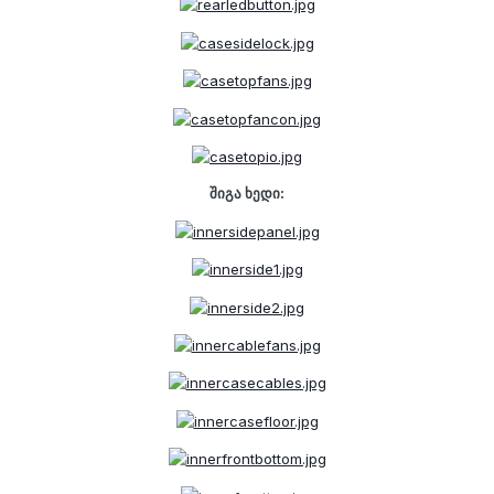
შიგა ხედი: