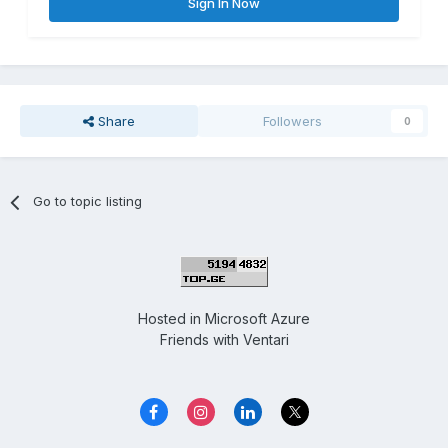
Sign In Now
Share
Followers
0
Go to topic listing
Hosted in
Microsoft Azure
Friends with
Ventari