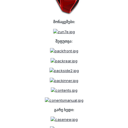
მონაცემები:
შეფუთვა:
გარე ხედი: