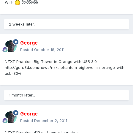
WTF
მომწონს
2 weeks later...
George
Posted
October 18, 2011
NZXT Phantom Big-Tower in Orange with USB 3.0
http://guru3d.com/news/nzxt-phantom-bigtower-in-orange-with-
usb-30-/
1 month later...
George
Posted
December 2, 2011
NZXT Phantom 410 mid-tower launches