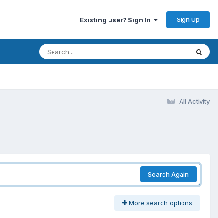
Sign Up
Existing user? Sign In
All Activity
Search Again
More search options