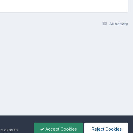
All Activity
Accept Cookies
Reject Cookies
re okay to