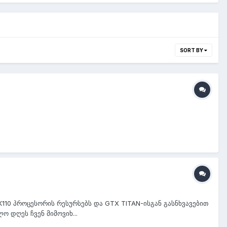
SORT BY
K110 პროცესორის რესურსებს და GTX TITAN-ისგან გასნხვავებით
ო დღეს ჩვენ მიმოვიხ...