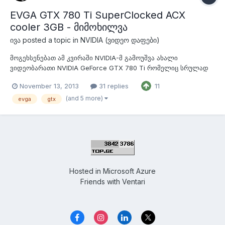
EVGA GTX 780 Ti SuperClocked ACX
cooler 3GB - მიმოხილვა
ივა
posted a topic in
NVIDIA (ვიდეო დაფები)
მოგეხსენებათ ამ კვირაში NVIDIA-მ გამოუშვა ახალი
ვიდეობარათი NVIDIA GeForce GTX 780 Ti რომელიც სრულად
იყენებს GK110 პროცესორის რესურსებს და GTX TITAN-ისგან
November 13, 2013
31 replies
11
გასნხვავებით აქვს 3GB მეხსეიერება მაგრამ ეს არანაირად არ
უშლის GTX 780 Ti-ს რომ ჰქონდეს საუკეთესო შედეგები
(and 5 more)
evga
gtx
პერფორმანსში. ხოლო დღეს ჩვენ მიმოვიხ...
Hosted in
Microsoft Azure
Friends with
Ventari