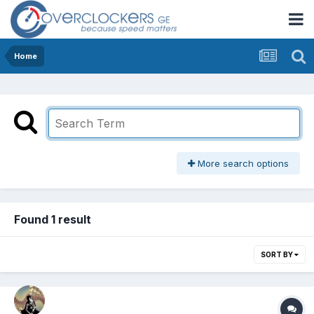
Home
More search options
Found 1 result
SORT BY