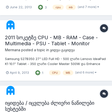
მაგრამ რეალურად 8 ბირთვიანი i7 არ არსებობს ჯერჯერობით
(and 7 more)
June 22, 2013
3
cpu
mb
რა თქმა უნდა. 8 ბირთვიანია და 16 ნაკადი აქვს @ 2.3 არი და
2.5 აქვს ტურბოთი - 600 ლარი CPU: ეს ყველაზე მთავარი და
მამა პროცი...
2011 სოკეტზე CPU - MB - RAM - Case -
Multimedia - PSU - Tablet - Monitor
Mermana
posted a topic in
ყიდვა-გაყიდვა
Samsung S27B350 27" LED Full HD - 500 ლარი Lenovo IdeaPad
K1 10.1" Tablet - 350 ლარი Cooler Master 500W და Enhance
500W intel i7 აწერია მაგრამ რეალურად 8 ბირთვიანი i7 არ
(and 6 more)
April 9, 2013
1
CPU
MB
არსებობს ჯერჯერობით რა თქმა უნდა.8 ბირთვიანია და 16
ნაკადი აქვს @ 2.3 არი და 2.5 აქვს ტურბოთი - 600 ლარი ეს
ყველაზე მთავარი დ...
იყიდება / იცვლება ძლიერი ნაწილები
სუსტებში