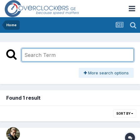
Home
More search options
Found 1 result
SORT BY