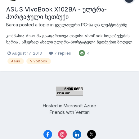
ASUS VivoBook X102BA - ულტრა-
პორტატული ნეთბუქი
Barca
posted a topic in
ყველაფერი PC-სა და ლეპტოპებზე
კომპანია Asus მა გააფართოვა თავისი VivoBook ნოუთბუქების
სერია , ამჯერად ახალი ულტრა-პორტატული ნეთბუქით მოდელ
X102BA ით , რომელსაც აქვს 10.2 ინჩიანი სენსორული ეკრანი
August 17, 2013
7 replies
4
რეზოლუციით 1366X768 , ნეთბუქი დაფუძნებული იქნება AMD ს
ბაზაზე და იგი აღჭურვილი იქნება 1GHz სიხშირის მქონე 2
Asus
VivoBook
ბირთვიანი A4-1200 პროცესორ...
Hosted in
Microsoft Azure
Friends with
Ventari