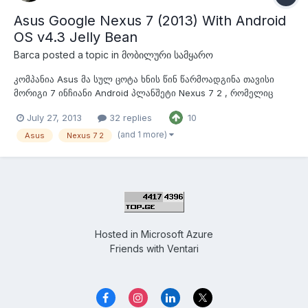
Asus Google Nexus 7 (2013) With Android
OS v4.3 Jelly Bean
Barca
posted a topic in
მობილური სამყარო
კომპანია Asus მა სულ ცოტა ხნის წინ წარმოადგინა თავისი
მორიგი 7 ინჩიანი Android პლანშეტი Nexus 7 2 , რომელიც
გახლავთ გასულ წელს გამოშვებული Nexus 7 ის მომდევნო
July 27, 2013
32 replies
10
მოდელი , ამას გარდა ვინც არ იცით გეტყვით , რომ აღნიშნული
პლანშეტი იწარმოება უშუალოდ Google თან შეთანხმებით და
(and 1 more)
Asus
Nexus 7 2
ამის შესაბამისად იგი ყველაზე ად...
Hosted in
Microsoft Azure
Friends with
Ventari