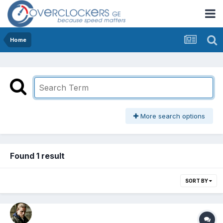
Home
More search options
Found 1 result
SORT BY