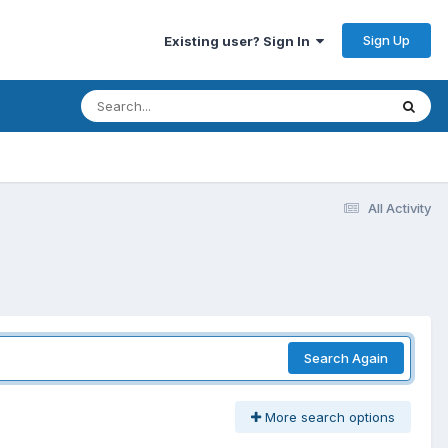
Sign Up
Existing user? Sign In
All Activity
Search Again
More search options