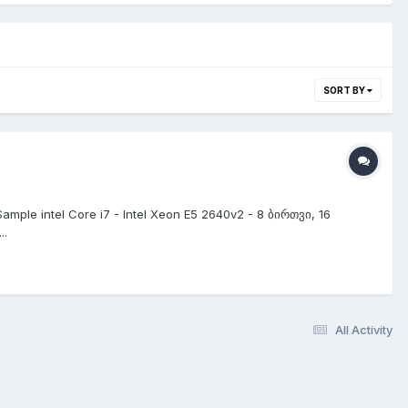
SORT BY
mple intel Core i7 - Intel Xeon E5 2640v2 - 8 ბირთვი, 16
..
All Activity