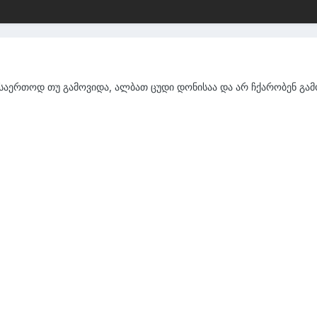
, საერთოდ თუ გამოვიდა, ალბათ ცუდი დონისაა და არ ჩქარობენ გამ