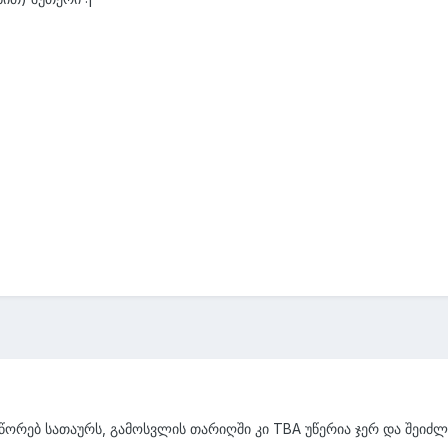
სწორებ სათაურს, გამოსვლის თარიღში კი TBA უწერია ჯერ და შეიძლე