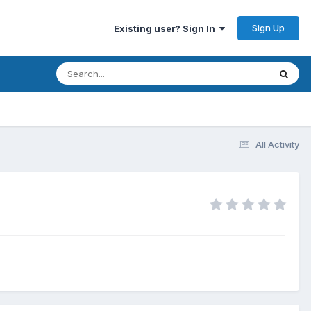
Sign Up
Existing user? Sign In
All Activity