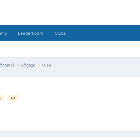
emy
Leaderboard
Clubs
ტრიიდან
არქივი
Fuse
s
EA