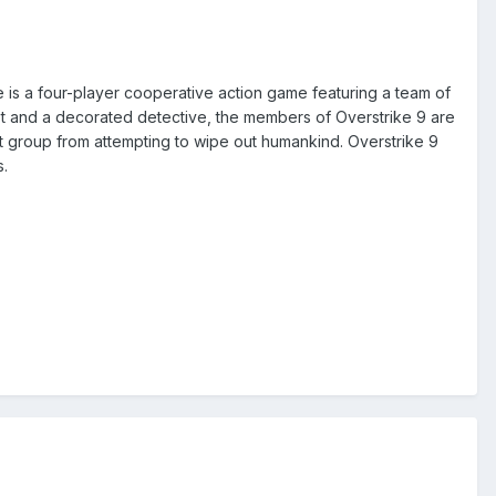
e is a four-player cooperative action game featuring a team of
tist and a decorated detective, the members of Overstrike 9 are
ist group from attempting to wipe out humankind. Overstrike 9
s.