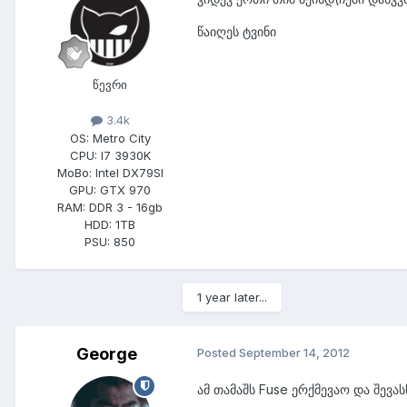
წაიღეს ტვინი
წევრი
3.4k
OS:
Metro City
CPU:
I7 3930K
MoBo:
Intel DX79SI
GPU:
GTX 970
RAM:
DDR 3 - 16gb
HDD:
1TB
PSU:
850
1 year later...
George
Posted
September 14, 2012
ამ თამაშს Fuse ერქმევაო და შევა