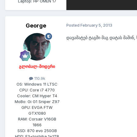
Laptop:
HP OMEN 17
George
Posted
February 5, 2013
დავამატებ ტაგში მაგ დატას მაშინ
გლობალ-მოდერი
110.9k
OS:
Windows 11 LTSC
CPU:
Core i7 4770
Cooler:
CM Hyper T4
MoBo:
Gi G1 Sniper Z97
GPU:
EVGA FTW
GTX1080
RAM:
Corsair V16GB
1866
SSD:
870 evo 250GB
HDD:
F3+toshiba 1+1TB