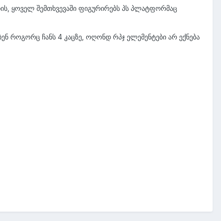
დის, ყოველ შემთხვევაში ფიგურირებს პს პლატფორმაც
ნ როგორც ჩანს 4 კაცზე, ოღონდ რპჯ ელემენტები არ ექნება