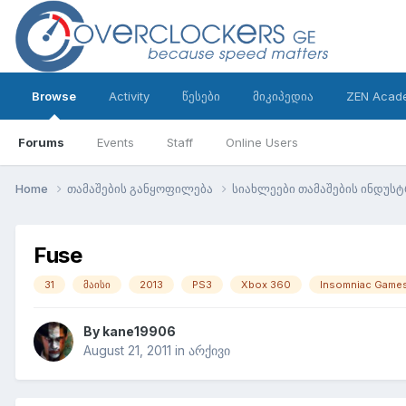
Browse
Activity
წესები
მიკიპედია
ZEN Acad
Forums
Events
Staff
Online Users
Home
თამაშების განყოფილება
სიახლეები თამაშების ინდუს
Fuse
31
მაისი
2013
PS3
Xbox 360
Insomniac Game
By
kane19906
August 21, 2011
in
არქივი