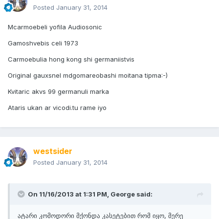
Posted
January 31, 2014
Mcarmoebeli yofila Audiosonic
Gamoshvebis celi 1973
Carmoebulia hong kong shi germaniistvis
Original gauxsnel mdgomareobashi moitana tipma:-)
Kvitaric akvs 99 germanuli marka
Ataris ukan ar vicodi.tu rame iyo
westsider
Posted
January 31, 2014
On 11/16/2013 at 1:31 PM, George said:
ატარი კომოდორი მქონდა კასეტებით რომ იყო, მერე