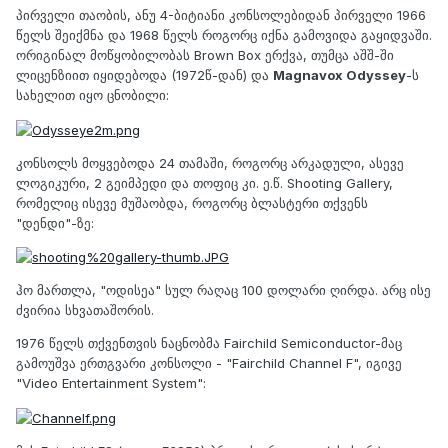
პირველი თაობის, ანუ 4-ბიტიანი კონსოლებიდან პირველი 1966
წელს შეიქმნა და 1968 წელს როგორც იქნა გამოვიდა გაყიდვაში.
ორიგინალ მოწყობილობას Brown Box ერქვა, თუმცა აშშ-ში
ლიცენზიით იყიდებოდა (1972წ-დან) და
Magnavox Odyssey
-ს
სახელით იყო ცნობილი:
კონსოლს მოყვებოდა 24 თამაში, როგორც არკადული, ასევე
ლოგიკური, 2 გეიმპედი და თოფიც კი. ე.წ. Shooting Gallery,
რომელიც ისევე მუშაობდა, როგორც ბლასტერი თქვენს
"დენდი"-ზე:
ჰო მართლა, "ოდისეა" სულ რაღაც 100 დოლარი ღირდა. არც ისე
ძვირია სხვათაშორის.
1976 წელს თქვენთვის ნაცნობმა Fairchild Semiconductor-მაც
გამოუშვა ერთგვარი კონსოლი - "Fairchild Channel F", იგივე
"Video Entertainment System":