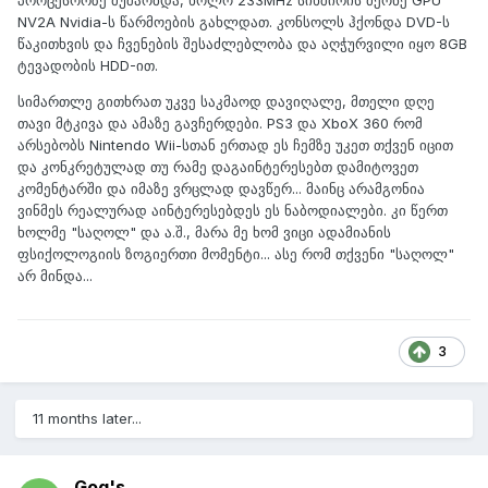
პროცესორზე მუშაობდა, ხოლო 233MHz სიხშირის მქონე GPU
NV2A Nvidia-ს წარმოების გახლდათ. კონსოლს ჰქონდა DVD-ს
წაკითხვის და ჩვენების შესაძლებლობა და აღჭურვილი იყო 8GB
ტევადობის HDD-ით.
სიმართლე გითხრათ უკვე საკმაოდ დავიღალე, მთელი დღე
თავი მტკივა და ამაზე გავჩერდები. PS3 და XboX 360 რომ
არსებობს Nintendo Wii-სთან ერთად ეს ჩემზე უკეთ თქვენ იცით
და კონკრეტულად თუ რამე დაგაინტერესებთ დამიტოვეთ
კომენტარში და იმაზე ვრცლად დავწერ... მაინც არამგონია
ვინმეს რეალურად აინტერესებდეს ეს ნაბოდიალები. კი წერთ
ხოლმე "საღოლ" და ა.შ., მარა მე ხომ ვიცი ადამიანის
ფსიქოლოგიის ზოგიერთი მომენტი... ასე რომ თქვენი "საღოლ"
არ მინდა...
3
11 months later...
Gog's