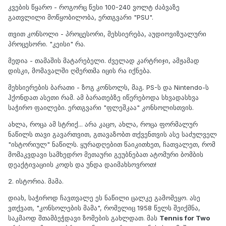
კვების წყარო - როგორც წესი 100-240 ვოლტ ძაბვაზე
გათვლილი მოწყობილობა, ერთგვარი "PSU".
თვით კონსოლი - პროცესორი, მეხსიერება, აუდიოვიზუალური
პროცესორი. "კეისი" რა.
მედია - თამაშის მატარებელი. ძველად კარტრიჯი, ამჟამად
დისკი, მომავალში ღმერთმა იცის რა იქნება.
მეხსიერების ბარათი - ზოგ კონსოლს, მაგ. PS-ს და Nintendo-ს
ჰქონდათ ასეთი რამ. ამ ბარათებზე იწერებოდა სხვადასხვა
საჭირო ფაილები. ერთგვარი "ფლეშკაა" კონსოლისთვის.
ახლა, როცა ამ სტრიქ... არა კაცო, ახლა, როცა ფორმალურ
ნაწილს თავი გავართვით, გთავაზობთ თქვენთვის ასე საძულველ
"ისტორიულ" ნაწილს. ყურადღებით წაიკითხეთ, ჩათვალეთ, რომ
მომაკვდავი სამხედრო მეთაური გეუბნებათ ატომური ბომბის
დეაქტივაციის კოდს და უნდა დაიმახსოვროთ!
2. ისტორია. მამა.
დიახ, საჭიროდ ჩავთვალე ეს ნაწილი ცალკე გამომეყო. ასე
ვთქვათ, "კონსოლების მამა", რომელიც 1958 წელს შეიქმნა,
საკმაოდ შთამბეჭდავი ზომების გახლდათ. მას
Tennis for Two