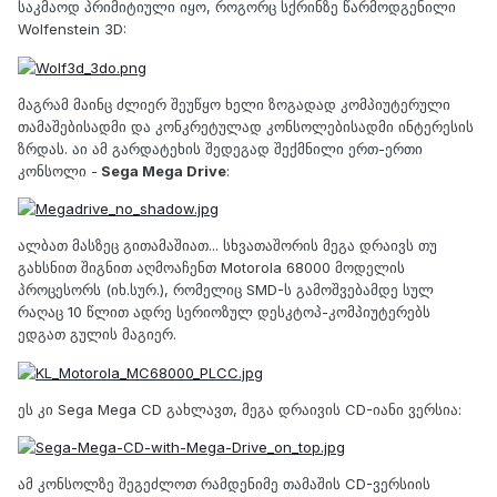
საკმაოდ პრიმიტიული იყო, როგორც სქრინზე წარმოდგენილი
Wolfenstein 3D:
მაგრამ მაინც ძლიერ შეუწყო ხელი ზოგადად კომპიუტერული
თამაშებისადმი და კონკრეტულად კონსოლებისადმი ინტერესის
ზრდას. აი ამ გარდატეხის შედეგად შექმნილი ერთ-ერთი
კონსოლი -
Sega Mega Drive
:
ალბათ მასზეც გითამაშიათ... სხვათაშორის მეგა დრაივს თუ
გახსნით შიგნით აღმოაჩენთ Motorola 68000 მოდელის
პროცესორს (იხ.სურ.), რომელიც SMD-ს გამოშვებამდე სულ
რაღაც 10 წლით ადრე სერიოზულ დესკტოპ-კომპიუტერებს
ედგათ გულის მაგიერ.
ეს კი Sega Mega CD გახლავთ, მეგა დრაივის CD-იანი ვერსია:
ამ კონსოლზე შეგეძლოთ რამდენიმე თამაშის CD-ვერსიის