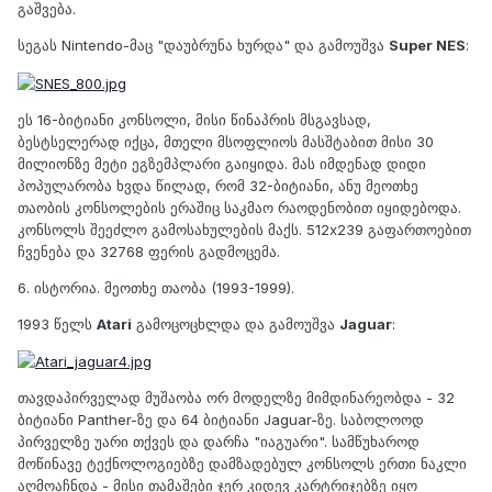
გაშვება.
სეგას Nintendo-მაც "დაუბრუნა ხურდა" და გამოუშვა
Super NES
:
ეს 16-ბიტიანი კონსოლი, მისი წინაპრის მსგავსად,
ბესტსელერად იქცა, მთელი მსოფლიოს მასშტაბით მისი 30
მილიონზე მეტი ეგზემპლარი გაიყიდა. მას იმდენად დიდი
პოპულარობა ხვდა წილად, რომ 32-ბიტიანი, ანუ მეოთხე
თაობის კონსოლების ერაშიც საკმაო რაოდენობით იყიდებოდა.
კონსოლს შეეძლო გამოსახულების მაქს. 512x239 გაფართოებით
ჩვენება და 32768 ფერის გადმოცემა.
6. ისტორია. მეოთხე თაობა (1993-1999).
1993 წელს
Atari
გამოცოცხლდა და გამოუშვა
Jaguar
:
თავდაპირველად მუშაობა ორ მოდელზე მიმდინარეობდა - 32
ბიტიანი Panther-ზე და 64 ბიტიანი Jaguar-ზე. საბოლოოდ
პირველზე უარი თქვეს და დარჩა "იაგუარი". სამწუხაროდ
მოწინავე ტექნოლოგიებზე დამზადებულ კონსოლს ერთი ნაკლი
აღმოაჩნდა - მისი თამაშები ჯერ კიდევ კარტრიჯებზე იყო