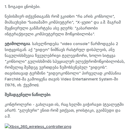
1. ზოგადი ცნობები.
ნებისმიერ თქვენთაგანს რომ ვკითხო "რა არის კონსოლი",
მიპსაუხებთ "სათამაშო კომპიუტერი", "X-ყუთი" და ა.შ. მაგრამ
მეცნიერული განმარტება ასე ჟღერს: "გასართობი
ინტერაქტიული კომპიუტერული მოწყობილობა".
ეტიმოლოგია
. სახელწოდება "video console" წარმოდგება 2
სიტყვისგან. აქ "ვიდეო" ნიშნავს რასტრულ დისპლეის, ანუ
ნაგულისხმევია ჩვეულებრივი ტელევიზორი, ხოლო სიტყვა
"კონსოლი" გულისხმობს სპეციალურ ელექტრომოწყობილობას,
რომელიც შემდეგ უერთდება ზემოხსენებულ "ვიდეოს".
თავისთავად ტერმინი "ვიდეოკონსოლი" პირველად კომპანია
Fairchild-მა გამოიყენა თავის Video Entertainment System-ში
(1976, იხ. ქვემოთ).
შემადგენელი ნაწილები
.
კონტროლერი - გახლავთ ის, რაც ხელში გიჭირავთ (ტუალეტში
არა!!!). "გლეხური" ენით რომ ვთქვათ, ჯოისტიკი, გეიმპედი და
ა.შ.