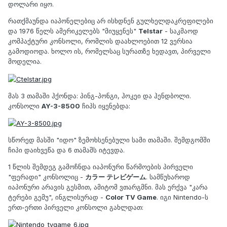
დოლარი იყო.
რათქმაუნდა იაპონელებიც არ ისხდნენ გულხელდაკრეფილები
და 1976 წელს ამერიკელებს "მიუყენეს"
Telstar
- საკმაოდ
კომპაქტური კონსოლი, რომლის დაახლოებით 12 ვერსია
გამოდიოდა. ხოლო ის, რომელსაც სურათზე ხედავთ, პირველი
მოდელია.
მას 3 თამაში ჰქონდა: პინგ-პონგი, ჰოკეი და ჰენდბოლი.
კონსოლი
AY-3-8500
ჩიპს იყენებდა:
სწორედ მასში "იდო" ზემოხსენებული სამი თამაში. შემდგომში
ჩიპი დაიხვეწა და 6 თამაშს იტევდა.
1 წლის შემდეგ გამოჩნდა იაპონური წარმოების პირველი
"ფერადი" კონსოლიც -
カラー テレビゲーム
. სამწუხაროდ
იაპონური არავის გესმით, ამიტომ ვთარგმნი. მას ერქვა "კარა
ტერები გემუ", ინგლისურად -
Color TV Game
. იგი Nintendo-ს
ერთ-ერთი პირველი კონსოლი გახლდათ: