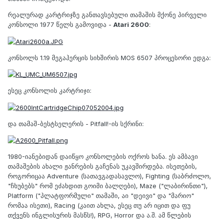
რეალურად კარტრიჯზე განთავსებული თამაშის მქონე პირველი
კონსოლი 1977 წელს გამოვიდა -
Atari 2600
:
კონსოლს 1.19 მეგაჰერცის სიხშირის MOS 6507 პროცესორი ედგა:
ესეც კონსოლის კარტრიჯი:
და თამაშ-ბესტსელერის - Pitfall!-ის სქრინი:
1980-იანებიდან დაიწყო კონსოლების ოქროს ხანა. ეს ამბავი
თამაშების ახალი ჟანრების გაჩენას უკავშირდება. ისეთების,
როგორიცაა Adventure (სათავგადასავლო), Fighting (საბრძოლო,
"ჩხუბებს" რომ ეძახდით გოიმი ბალღები), Maze ("ლაბირინთი"),
Platform ("პლატფორმული" თამაში, აი "დეივი" და "მარიო"
რომაა ისეთი), Racing (კაით ახლა, ესეც თუ არ იცით და ფუ
თქვენს ინგლისურის მასწს!), RPG, Horror და ა.შ. ამ წლების