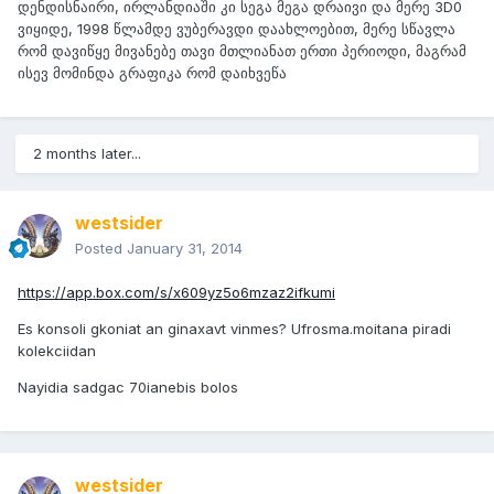
დენდისნაირი, ირლანდიაში კი სეგა მეგა დრაივი და მერე 3D0
ვიყიდე, 1998 წლამდე ვუბერავდი დაახლოებით, მერე სწავლა
რომ დავიწყე მივანებე თავი მთლიანათ ერთი პერიოდი, მაგრამ
ისევ მომინდა გრაფიკა რომ დაიხვეწა
2 months later...
westsider
Posted
January 31, 2014
https://app.box.com/s/x609yz5o6mzaz2ifkumi
Es konsoli gkoniat an ginaxavt vinmes? Ufrosma.moitana piradi
kolekciidan
Nayidia sadgac 70ianebis bolos
westsider