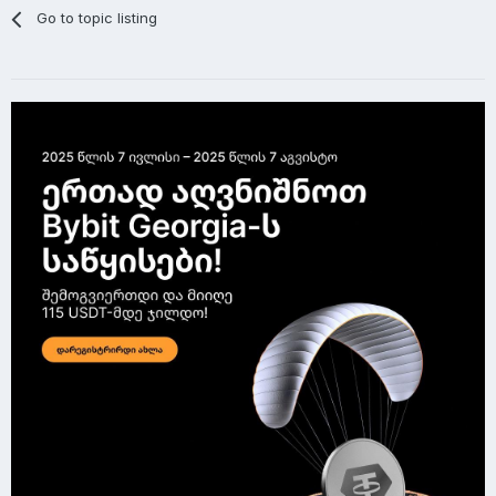
Go to topic listing