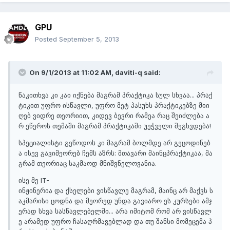
GPU
Posted
September 5, 2013
On 9/1/2013 at 11:02 AM, daviti-q said:
წაკითხვა კი კაი იქნება მაგრამ პრაქტიკა სულ სხვაა... პრაქ
ტიკით უფრო ისწავლი, უფრო მეტ პასუხს პრაქტიკებზე მიი
ღებ ვიდრე თეორიით, კიდევ ბევრი რამეა რაც შეიძლება ა
რ ეწეროს თემაში მაგრამ პრაქტიკაში უეჭველი შეგხვდება!
სპეციალისტი გეწოდოს კი მაგრამ ბოლმდე არ გეცოდინებ
ა ისევ გავიმეორებ ჩემს აზრს: მთავარი მაინცპრაქტიკაა, მა
გრამ თეორიაც საკმაოდ მნიშვნელოვანია.
ისე მე IT-
ინჟინერია და ქსელები ვისწავლე მაგრამ, მაინც არ მაქვს ს
აკმარისი ცოდნა და მეორედ უნდა გავიარო ეს კურსები ამჯ
ერად სხვა სასწავლებელში... არა იმიტომ რომ არ ვისწავლ
ე არამედ უფრო ჩასაღრმავებლად და თუ შანსი მომეცემა პ