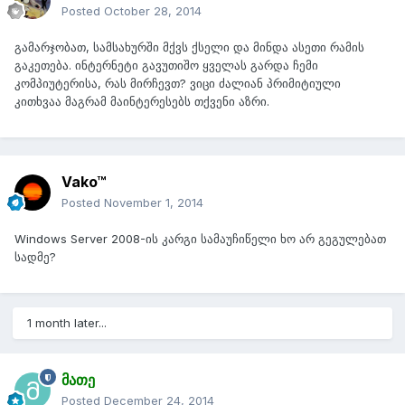
Posted
October 28, 2014
გამარჯობათ, სამსახურში მქვს ქსელი და მინდა ასეთი რამის
გაკეთება. ინტერნეტი გავუთიშო ყველას გარდა ჩემი
კომპიუტერისა, რას მირჩევთ? ვიცი ძალიან პრიმიტიული
კითხვაა მაგრამ მაინტერესებს თქვენი აზრი.
Vako™
Posted
November 1, 2014
Windows Server 2008-ის კარგი სამაუჩიწელი ხო არ გეგულებათ
სადმე?
1 month later...
მათე
Posted
December 24, 2014