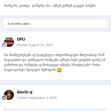
მაინც რა კითხვა, დაწერე აბა, იქნებ ვინმემ გაგცეს პასუხი
4 months later...
GPU
Posted
August 31, 2013
რა მაინტერესებს აქ დადებული ინფორმაციები მთლიანად რომ
წავიკითხო და ვისწავლო რამდენი იქნება ჩემი ცოდნის დონე ამ
განხრით და რამდენა გამოსადეგი იქნება პრაქტიკაში? რისი
სპეციალისტი შეილება მეწოდოს
daviti-q
Posted
September 1, 2013