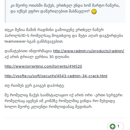
კი მეორე ოთახში მაქვს, ერთხელ უნდა ხომ მარტო ჩაწერა,
და იქნებ უფრო დაწვრილებით მასწავლო?
თუკი შენია მაშინ რადმინი გამოიყენე ერთხელ ჩაწერ
პაროლს/ID-ს რომელსაც მოგთხვოვ და მეტი აღარ დაგჭირდება
teamviewer-სგან განსხვავებით.
დამატებითი ინფორმაცია
http://www.radmin.ru/products/radmin/
აქ არის ტრიალ ვერსია 30 დღიანი.
http://www.torrentino.com/torrents/414520
http://vsofte.ru/soft/security/4543-radmin-34-crack.html
თუ რაიმეს ვერ გაიგებ დაპოსტე.
მე რომელიც მაქვს საინსტალაციო იქ არის ორი -ერთი სერვერი
რომელსაც აყენებ იმ კომპზე რომელშიც გინდა რო შეხვიდე
ხოლო მეორე კლიენტი რომლიდანაც შედიხარ.
1