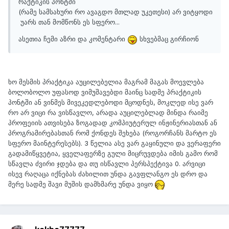
რაქტიკის პონტში
(რამე სამსახური რო ავაგდო მთლად უკეთესი) არ ვიტყოდი
უარს თან მომწონს ეს სფერო...
ასეთია ჩემი აზრი და კომენტარი
სხვებმაც გირჩიონ
ხო მესმის პრაქტიკა აუცილებელია მაგრამ მაგას მოევლება
ბოლობოლო უფასოდ ვიმუშავებდი მაინც სადმე პრაქტიკის
პონტში ან ვინმეს მივეკედლებოდი მცოდნეს, მოკლედ ისე ვარ
რო არ ვიცი რა ვისწავლო, არადა აუცილებლად მინდა რაიმე
პროფეიის ათვისება ზოგადად კომპიუტერულ ინჟინერიასთან ან
პროგრამირებასთან რომ ქონდეს შეხება (როგორჩანს მარტო ეს
სფერო მაინტერესებს). 3 წელია ასე ვარ გაყინული და ვერაფერი
გადამიწყვეტია, ყველაფერზე გული მიცრუვდება იმის გამო რომ
სწავლა ძვირი ჯდება და თუ ისწავლი პერსპექტივა 0. არვიცი
ისევ რაღაცა იქნებას ძახილით უნდა გავფლანგო ეს დრო და
მერე სადმე შავი მუშის დამხმარე უნდა ვიყო