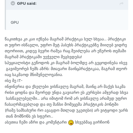
GPU said:
GPU
წაკითხვა კი კაი იქნება მაგრამ პრაქტიკა სულ სხვაა... პრაქტიკი
თ უფრო ისწავლი, უფრო მეტ პასუხს პრაქტიკებზე მიიღებ ვიდრე
თეორიით, კიდევ ბევრი რამეა რაც შეიძლება არ ეწეროს თემაში
მაგრამ პრაქტიკაში უეჭველი შეგხვდება!
სპეციალისტი გეწოდოს კი მაგრამ ბოლმდე არ გეცოდინება ისევ
გავიმეორებ ჩემს აზრს: მთავარი მაინცპრაქტიკაა, მაგრამ თეორ
იაც საკმაოდ მნიშვნელოვანია.
ისე მე IT-
ინჟინერია და ქსელები ვისწავლე მაგრამ, მაინც არ მაქვს საკმა
რისი ცოდნა და მეორედ უნდა გავიარო ეს კურსები ამჯერად სხვა
სასწავლებელში... არა იმიტომ რომ არ ვისწავლე არამედ უფრო
ჩასაღრმავებლად და თუ შანსი მომეცემა პრაქტიკის პონტში
(რამე სამსახური რო ავაგდო მთლად უკეთესი) არ ვიტყოდი უარს
თან მომწონს ეს სფერო...
ასეთია ჩემი აზრი და კომენტარი
სხვებმაც გირჩიონ