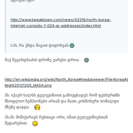
ადრესი იყო?
http://www.tweaktown.com/news/42216/north-korea-
internet-consists-1-024-ip-addresses/index.html
LOL რა უნდა მაგათ დადოსვას
მაქ შევარდნაძის დროზე უარესი დროა:
http://en.wikipedia.org/wiki/North_Korea#mediaviewer/File:KoreaAt
Night20121205_NASA.png
პს: იქაურ ხალხს ტელევიზიით გამოუცხადეს რომ ფეხბურთში
მსოფლიო ჩემპიონები არიან და მათი კოსმოსური ხომალდი
მზეზე დაჯდა.
პს:პს: მიმიქარავს რუსთავი ორი, იმათ ტელევიზიებთან
შედარებით.