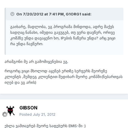
On 7/20/2012 at 7:41 PM, G1ORG1 said:
გაიხარე, მადლობა, ეგ პროგრამა მინდოდა, ადრე მაქვს
სადღაც ნანახი, იმედია გავუგებ, თუ ვერა დავწერ, ორივე
კომპზე უნდა დავაყენო ხო, IPების ჩაწერა უნდა? არც ვიცი
რა უნდა ჩავწერო.
არამგონი მე არ გამომიყენებია ეგ.
როგორც ვიცი მხოლოდ აყენებ ერთზე სერვერს მეორეზე
კლიენტს ,შემდეგ კლიენტით შედიხარ მეორე კომპში(ნებართვას
იღებ და ეგ არის)
GIBSON
Posted
July 21, 2012
ეხლა ვამთავრებ მეორე საფეხურს EMIS-ში :)