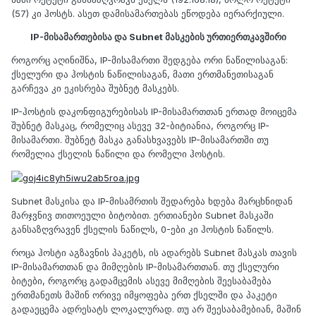
(57) კი ჰოსტს. ასეთ დამისამართებას ეწოდება იერარქიული.
IP-მისამართებისა და Subnet მასკების ურთიერთკავშირი
როგორც აღინიშნა, IP-მისამართი შედგება ორი ნაწილისაგან:
ქსელური და ჰოსტის ნაწილისაგან, მათი ერთმანეთისაგან
გარჩევა კი ეკისრება შუბნეტ მასკებს.
IP-ჰოსტის დაკონფიგურებისას IP-მისამართთან ერთად მოიცემა
შუბნეტ მასკაც, რომელიც ასევე 32-ბიტიანია, როგორც IP-
მისამართი. შუბნეტ მასკა განასხვავებს IP-მისამართში თუ
რომელია ქსელის ნაწილი და რომელი ჰოსტის.
Subnet მასკისა და IP-მისამრთის შედარება ხდება მარცხნიდან
მარჯვნივ თითოეული ბიტობით. ერთიანები Subnet მასკაში
განსაზღვრავენ ქსელის ნაწილს, 0-ები კი ჰოსტის ნაწილს.
როცა ჰოსტი აგზავნის პაკეტს, ის ადარებს Subnet მასკას თავის
IP-მისამართთან და მიმღების IP-მისამართთან. თუ ქსელური
ბიტები, როგორც გადამცემის ასევე მიმღების შეესაბამება
ერთმანეთს მაშინ ორივე იმყოფება ერთ ქსელში და პაკეტი
გადაეცემა ადრესატს ლოკალურად. თუ არ შეესაბამებიან, მაშინ