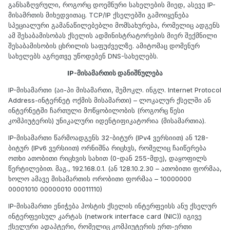
განსაზღვრული, როგორც დოემნური სახელების მიედ, ასევე IP-
მისამრთის მიხედვითაც. TCP/IP ქსელებში გამოიყენება
სპეციალური გამანაწილებებლი მომსახურება, რომელიც ადგენს
ამ შესაბამისობას ქსელის ადმინისტრატორების მიერ შექმნილი
შესაბამისობის ცხრილის საფუძველზე. ამიტომაც დომენურ
სახელებს აგრეთვე უწოდებენ DNS-სახელებს.
IP-მისამართის დანიშნულება
IP-მისამართი (აი-პი მისამართი, შემოკლ. ინგლ. Internet Protocol
Address-ინტერნეტ ოქმის მისამართი) – ლოკალურ ქსელში ან
ინტერნეტში ჩართული მოწყობილობის (როგორც წესი
კომპიუტერის) უნიკალური იდენტიფიკატორია (მისამართია).
IP-მისამართი წარმოადგენს 32-ბიტურ (IPv4 ვერსიით) ან 128-
ბიტურ (IPv6 ვერსიით) ორნიშნა რიცხვს, რომელიც ჩაიწერება
ოთხი ათობითი რიცხვის სახით (0-დან 255-მდე), დაყოფილს
წერტილებით. მაგ., 192.168.0.1. (ან 128.10.2.30 – ათობითი ფორმაა,
ხოლო ამავე მისამართის ორობითი ფორმაა – 10000000
00001010 00000010 00011110)
IP-მისამართი ენიჭება ჰოსტის ქსელის ინტერფეისს ანუ ქსელურ
ინტერფეისულ კარტას (network interface card (NIC)) იგივე
ქსელური ადაპტერი, რომელიც კომპიუტერის ერთ-ერთი