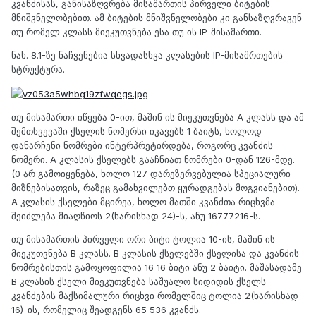
კვანძისას, განისაზღვრება მისამართის პირველი ბიტების
მნიშვნელობებით. ამ ბიტების მნიშვნელობები კი განსაზღვრავენ
თუ რომელ კლასს მიეკუთვნება ესა თუ ის IP-მისამართი.
ნახ. 8.1-ზე ნაჩვენებია სხვადასხვა კლასების IP-მისამრთების
სტრუქტურა.
თუ მისამართი იწყება 0-ით, მაშინ ის მიეკუთვნება A კლასს და ამ
შემთხვევაში ქსელის ნომერსი იკავებს 1 ბაიტს, ხოლოდ
დანარჩენი ნომრები ინტერპრეტირდება, როგორც კვანძის
ნომერი. A კლასის ქსელებს გააჩნიათ ნომრები 0-დან 126-მდე.
(0 არ გამოიყენება, ხოლო 127 დარეზერვებულია სპეციალური
მიზნებისათვის, რაზეც გამახვილებთ ყურადგებას მოგვიანებით).
A კლასის ქსელები მცირეა, ხოლო მათში კვანძთა რიცხვმა
შეიძლება მიაღწიოს 2(ხარისხად 24)-ს, ანუ 16777216-ს.
თუ მისამართის პირველი ორი ბიტი ტოლია 10-ის, მაშინ ის
მიეკუთვნება B კლასს. B კლასის ქსელებში ქსელისა და კვანძის
ნომრებისთის გამოყოფილია 16 16 ბიტი ანუ 2 ბაიტი. მაშასადამე
B კლასის ქსელი მიეკუთვნება საშუალო სიდიდის ქსელს
კვანძების მაქსიმალური რიცხვი რომელშიც ტოლია 2(ხარისხად
16)-ის, რომელიც შეადგენს 65 536 კვანძს.