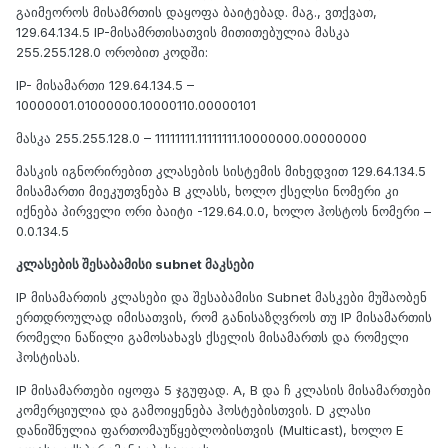
გაიმეოროს მისამრთის დაყოფა ბაიტებად. მაგ., ვთქვათ,
129.64.134.5 IP-მისამრთისათვის მითითებულია მასკა
255.255.128.0 ორობით კოდში:
IP- მისამართი 129.64.134.5 –
10000001.01000000.10000110.00000101
მასკა 255.255.128.0 – 11111111.11111111.10000000.00000000
მასკის იგნორირებით კლასების სისტემის მიხედვით 129.64.134.5
მისამართი მიეკუთვნება B კლასს, ხოლო ქსელსი ნომერი კი
იქნება პირველი ორი ბაიტი -129.64.0.0, ხოლო ჰოსტოს ნომერი –
0.0.134.5
კლასების შესაბამისი subnet მაკსები
IP მისამართის კლასები და შესაბამისი Subnet მასკები მუშაობენ
ერთდროულად იმისათვის, რომ განისაზღვროს თუ IP მისამართის
რომელი ნაწილი გამოსახავს ქსელის მისამართს და რომელი
ჰოსტისას.
IP მისამართები იყოფა 5 ჯგუფად. A, B და ჩ კლასის მისამართები
კომერციულია და გამოიყენება ჰოსტებისთვის. D კლასი
დანიშნულია ფართომაუწყებლობისთვის (Multicast), ხოლო E