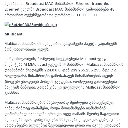
შესაბამისი Broadcast MAC მისამართი Ethernet frame-ში.
Ethernet ქსელში Broadcast MAC მისამართი გამოისახება 48
ერთიანით თექვსმეტობითი ფორმით FF-FF-FF-FF-FF
Multicast
Multicast მისამრთის მეშვეობით გადამცემი პაკეტს გადასცემს
მოწყობილობათა ჯგუფს.
მოწყობილობებს, რომელიც მიეკუთვნება Multicast ჯგუფს
მიენიჭება M MMulticast ჯგუფის IP მისამრთი. Multicast მისამრთის
დიაპაზონი შეადგენს 224.0.0.0-დან 239.255.255.255-მდე. ე.ი.
Mულტიცასტ მისამრთები გამოსახავენ მისამართების ჯგუფს
(ზოგჯერ უწოდებენ ჰოსტის ჯგუფებს), რომლებიც გამოიყენება
პაკეტის მიმღები. გადამცემს კი ყოველთვის Multicast მისამრთი
გააჩნია.
Multicast მისამრთების მაგალითად შეიძლება გამოყენებულ
იქნას რემოტე თამაშები, როცა მოთამაშეები თამაშობენ
დაშორებულ მანძილზე ერთ და იგვე თამაშს. მეორე მაგალითი
შეიძლება იყოს დისტანციური სწავლება ვიდეო კონფერენციით,
სადაც ბევრი სტუდენტი შეერთებულია ერთი და იგივე კლასთან.