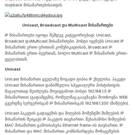
loopback მისამართებისათვის.
Unicast, Broadcast და Multicast მისამართები
IP მისამართები იყოფა შემდეგ კატეგორიებად: Unicast,
Broadcast დაMulticast მისამართები. ჰოსტი იყენებს Unicast IP
მისამართს ერთი-ერთთან კომუნიკაციისას, Broadcast IP
მისამართს ერთი-ბევრთან, ხოლო Multicast IP მისამართს ერთი-
ყველასთან.
Unicast
Unicast მისამართი ყველაზე ზოგადი ტიპია IP ქსელისა. პაკეტი
Unicast მისამართით დანიშნულია სპეციალური ჰოსტისთვის.
მაგალითად შეიძლება მოვიყვანოთ ჰოსტი 192.168.1.5 IP
მისამართით (გადამცემი), რომელმაც გააგზავნა მოთხოვნა WEB
გვერდზე სერვერისგან IP მისამართისგან 192.168.1.200 (მიმღები).
Unicast პაკეტის გადაცემის და მიღების მომენტში მიმღების IP
მისამართს შეიცავს IP პაკეტის თავსართი. შესაბამისი მიმღების
MAC მისამართი გამოისახება Ethernet frame-ის თავსართი. IP
მისამართი და MAC მისამართი კომბინირდება მონაცემების