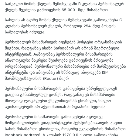
საშუალო ზომის ქსელის შემთხვევაში B კლასის პერსონალურ
ქსელს შეუძლია გამოიყენოს 65 000- მდე მისამართი.
სახლის ან მცირე ზომის ქსელის შემთხვევაში გამოიყენება C
კლასის პერსონალურ ქსელს, რომელიც 254-მდე ჰოსტის
საშუალებას იძლევა.
პერსონალურ მისამართებს იყენებენ ჰოსტები ორგანიზაციის
შიგნით, რადგანაც ისინი პირდაპირ არ არიან მიერთებული
ინტერნეტთან. Aამიტომაც პერსონალური მისამართების
ანალოგიური ნაკრები შეიძლება გამოიყენოს მრავალმა
ორგანიზაციამ. პერსონალური მისამართები არ მარშუტირდება
ინტერნეტში და ამიტომაც ის სწრაფად იბლოკება ISP
მარშრუტიზატორის (Router) მიერ.
პერსონალური მისამართების გამოყენება უზრუნველყოფს
დაცვის განსაზღვრულ დონეს, რადგანაც ეს მისამართები
მხოლოდ ლოკალური ქსელისთვისაა ცნობილი, ხოლო
აუთსაიდერებს არ აქვთ მათთან პირდაპირი წვდომა.
პერსონალური მისამართები გამოიყენება აგრეთვე
მოწყობილობების დიაგნოსტიკური ტესტირებისათვის. ასეთი
სახის მისამართი ცნობილია, როგორც უკუკავშირის მისამართი
loopback address). A კლასის 127.0.0.0 ქსელი გამოიყენება