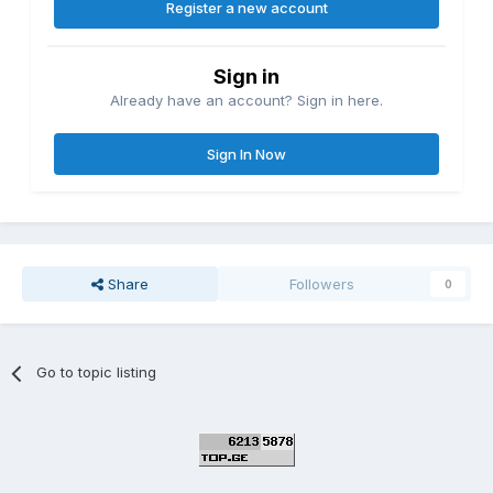
Register a new account
Sign in
Already have an account? Sign in here.
Sign In Now
Share
Followers
0
Go to topic listing