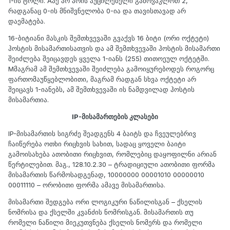
1-ის ტოლი. Aაქ არ არის აუცილებელი გამოვაკლოთ 2,
რადგანაც 0-ის მნიშვნელობა 0-ია და თავისთავად არ
დაემატება.
16-ბიტიანი მასკის შემთხვევაში გვაქვს 16 ბიტი (ორი ოქტეტი)
ჰოსტის მისამართისათვის და ამ შემთხვევაში ჰოსტის მისამართი
შეიძლება შეიცავდეს ყველა 1-იანს (255) თითოეულ ოქტეტში.
Mმაგრამ ამ შემთხვევაში შეიძლება გამოიყურებოდეს როგორც
ფართომაუწყებლობითი, მაგრამ რადგან სხვა ოქტეტი არ
შეიცავს 1-იანებს, ამ შემთხვევაში ის ნამდვილად ჰოსტის
მისამართია.
IP-მისამართების კლასები
IP-მისამართის სიგრძე შეადგენს 4 ბაიტს და ჩვეულებრივ
ჩაიწერება ოთხი რიცხვის სახით, სადაც ყოველი ბაიტი
გამოისახება ათობითი რიცხვით, რომლებიც დაყოფილნი არიან
წერტილებით. მაგ., 128.10.2.30 – ტრადიციული ათობითი ფორმა
მისამართის წარმოსადგენად, 10000000 00001010 00000010
00011110 – ორობითი ფორმა ამავე მისამართისა.
მისამართი შედგება ორი ლოგიკური ნაწილისგან – ქსელის
ნომრისა და ქსელში კვანძის ნომრისგან. მისამართის თუ
რომელი ნაწილი მიეკუთვნება ქსელის ნომერს და რომელი