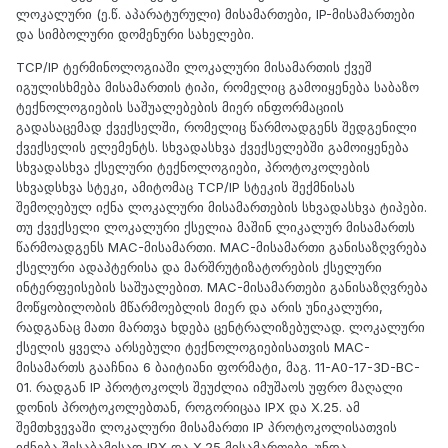
ლოკალური (ე.წ. აპარატურული) მისამართები, IP-მისამართები
და სიმბოლური დომენური სახელები.
TCP/IP ტერმინოლოგიაში ლოკალური მისამართის ქვეშ
იგულისხმება მისამართის ტიპი, რომელიც გამოიყენება საბაზო
ტექნოლოგიების საშუალებების მიერ ინფორმაციის
გადასაცემად ქვექსელში, რომელიც წარმოადგენს შედგენილი
ქვექსელის ელემენტს. სხვადასხვა ქვექსელებში გამოიყენება
სხვადასხვა ქსელური ტექნოლოგიები, პროტოკოლების
სხვადსხვა სტეკი, ამიტომაც TCP/IP სტეკის შექმნისას
შემოღებულ იქნა ლოკალური მისამართების სხვადასხვა ტიპები.
თუ ქვექსელი ლოკალური ქსელია მაშინ ლიკალურ მისამართს
წარმოადგენს MAC-მისამართი. MAC-მისამართი განისაზღვრება
ქსელური ადაპტერისა და მარშრუტიზატორების ქსელური
ინტერფეისების საშუალებით. MAC-მისამართები განისაზღვრება
მოწყობილობის მწარმოებლის მიერ და არის უნიკალური,
რადგანაც მათი მართვა ხდება ცენტრალიზებულად. ლოკალური
ქსელის ყველა არსებული ტექნოლოგიებისათვის MAC-
მისამართს გააჩნია 6 ბაიტიანი ფორმატი, მაგ. 11-A0-17-3D-BC-
01. რადგან IP პროტოკოლს შეუძლია იმუშაოს უფრო მაღალი
დონის პროტოკოლებთან, როგორიცაა IPX და X.25. ამ
შემთხვევაში ლოკალური მისამართი IP პროტოკოლისათვის
იქნება შესაბამისად IPX და X.25 მისამართები. უნდა