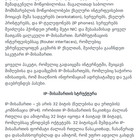
შემადგენელი მოწყობილობაა. მაგალითად საბოლოო
მომხმარებლის მოწყობილობები ქსელური ინტერფეისებით
მოიცავს მუშა სადგურებს (workstation), სერვერებს, ქსელურ
პრინტერებს, და IP-ტელეფონებს (IP phones). სერვერებს
შეიძლება ჰქონდეთ ერთზე მეტი NIC და შესაბამისად ყოველ
მათგანს ცალკეული IP-მისამართი. მარშრუტიზაციის
ინტერფეისებსაც (Router interfaces), რომლებიც
უზრუნველყოფენ კავშირს IP ქსელთან, შეიძლება გააჩნდეთ
საკუტარი IP-მისამართი.
ყოველი პაკეტი, რომელიც გადაიცემა ინტერნეტში, შეიცავს
მიმღებისა და გადამცემის IP-მისამართებს, რომლებიც საჭიროა
იმისათვის, რომ მიაღწიოს ინფრომაციამ ადრესატამდე და უკან
დაუბრუნდეს პასუხი.
IP-მისამართის სტრუქტურა
IP-მისამართი – ეს არის 32 ბიტის (ნულებისა და ერთების)
კომბინაცია (IPv4). ორობითი IP-მისამართის წაკითხვა ძალიან
რთულია და ამიტომაც 32 ბიტი იყოფა 4 ბაიტად (8 ბიტად),
რომლებსაც უწოდებენ ოქტეტებს. 32 ბიტისგან შემდგარი IP-
მისამართის ფორმატი ძალიან რთულია წასაკითხად, ჩასაწერად
და დასამახსოვრებლად და ამიტომ, რომ უფრო ადვილი გახდეს