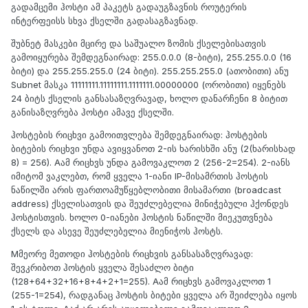
გადამცემი ჰოსტი ამ პაკეტს გადაუგზავნის როუტერის
ინტერფეისს სხვა ქსელში გადასაგზავნად.
შუბნეტ მასკები მცირე და საშუალო ზომის ქსელებისათვის
გამოიყურება შემდეგნაირად: 255.0.0.0 (8-ბიტი), 255.255.0.0 (16
ბიტი) და 255.255.255.0 (24 ბიტი). 255.255.255.0 (ათობითი) ანუ
Subnet მასკა 11111111.11111111.1111111.00000000 (ორობითი) იყენებს
24 ბიტს ქსელის განსასაზღვრავად, ხოლო დანარჩენი 8 ბიტით
განისაზღვრება ჰოსტი ამავე ქსელში.
ჰოსტების რიცხვი გამოითვლება შემდეგნაირად: ჰოსტების
ბიტების რიცხვი უნდა ავიყვანოთ 2-ის ხარისხში ანუ (2(ხარისხად
8) = 256). Aამ რიცხვს უნდა გამოვაკლოთ 2 (256-2=254). 2-იანს
იმიტომ ვაკლებთ, რომ ყველა 1-იანი IP-მისამრთის ჰოსტის
ნაწილში არის ფართოამუწყებლობითი მისამართი (broadcast
address) ქსელისათვის და შეუძლებელია მინიჭებული ჰქონდეს
ჰოსტისთვის. ხოლო 0-იანები ჰოსტის ნაწილში მიეკუთვნება
ქსელს და ასევე შეუძლებელია მიენიჭოს ჰოსტს.
Mმეორე მეთოდი ჰოსტების რიცხვის განსასაზღვრავად:
შევკრიბოთ ჰოსტის ყველა შესაძლო ბიტი
(128+64+32+16+8+4+2+1=255). Aამ რიცხვს გამოვაკლოთ 1
(255-1=254), რადგანაც ჰოსტის ბიტები ყველა არ შეიძლება იყოს