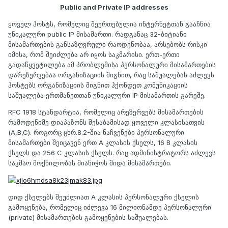
Public and Private IP addresses
ყოველ ჰოსტს, რომელიც შეერთებულია ინტერნეტთან გააჩნია
უნიკალური public IP მისამართი. რადგანაც 32-ბიტიანი
მისამართების განსაზღვრული რაოდენობაა, არსებობს რისკი
იმისა, რომ შეიძლება არ იყოს საკმარისი. ერთ-ერთი
გადაწყვეტილება ამ პრობლემისა პერსონალური მისამართების
დარეზერვებაა ორგანიზაციის შიგნით, რაც საშუალებას აძლევს
ჰოსტებს ორგანიზაციის შიგნით ჰქონდეთ კომუნიკაციის
საშუალება ერთმანეთთან უნიკალური IP მისამართის გარეშე.
RFC 1918 სტანდარტია, რომელიც არეზერვებს მისამართების
რამოდენიმე დიაპაზონს შესაბამისად ყოველი კლასისათვის
(A,B,C). როგორც ცხრ.8.2-შია ნაჩვენები პერსონალური
მისამართები შეიცავენ ერთ A კლასის ქსელს, 16 B კლასის
ქსელს და 256 C კლასის ქსელს. რაც ადმინისტრატორს აძლევს
საკმაო მოქნილობას მიანიჭოს შიდა მისამართები.
დიდ ქსელებს შეუძლიათ A კლასის პერსონალური ქსელის
გამოყენება, რომელიც იძლევა 16 მილიონამდე პერსონალური
(private) მისამართების გამოყენების საშუალებას.