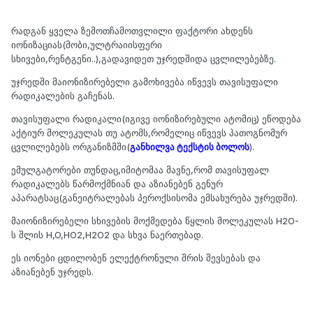
რადგან ყველა ზემოთჩამოთვლილი ფაქტორი ახდენს
იონიზაციას(მობი,ულტრაიისფერი
სხივები,რენტგენი..),გადავიდეთ უჯრედშიდა ცვლილებებზე.
უჯრედში მაიონიზირებელი გამოხივება იწვევს თავისუფალი
რადიკალების გაჩენას.
თავისუფალი რადიკალი(იგივე იონიზირებული ატომიც) ეწოდება
აქტიურ მოლეკულას თუ ატომს,რომელიც იწვევს პათოგნომურ
ცვლილებებს ორგანიზმში(
განხილვა ტექსტის ბოლოს
).
ემულგატორები თუნდაც,იმიტომაა მავნე,რომ თავისუფალ
რადიკალებს წარმოქმნიან და აზიანებენ გენურ
აპარატსაც(განეიტრალებას პეროქსისომა ემსახურება უჯრედში).
მაიონიზირებელი სხივების მოქმედება წყლის მოლეკულას H2O-
ს შლის H,O,HO2,H2O2 და სხვა ნაერთებად.
ეს იონები ცდილობენ ელექტრონული შრის შევსებას და
აზიანებენ უჯრედს.