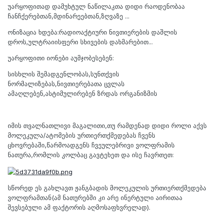
უარყოფითად დამუხტულ ნაწილაკთა დიდი რაოდენობაა
ჩანჩქერებთან,მდინარეებთან,ზღვაზე ...
ონიზაცია ხდება:რადიოაქტიური ნივთიერების დაშლის
დროს,ულტრაიისფერი სხივების დახმარებით...
უარყოფითი იონები აუმჯობესებენ:
სისხლის შემადგენლობას,სუნთქვის
ნორმალიზებას,ნივთიერებათა ცვლას
ამაღლებენ,ასტიმულირებენ ზრდას ორგანიზმის
იმის თვალნათლივი მაგალითი,თუ რამდენად დიდი როლი აქვს
მოლეკულა/ატომების ურთიერთქმედებას ჩვენს
ცხოვრებაში,წარმოადგენს ჩვეულებრივი ვოლფრამის
ნათურა,რომლის კოლბაც გავტეხეთ და ისე ჩავრთეთ:
სწორედ ეს გახლავთ ჟანგბადის მოლეკულის ურთიერთქმედება
ვოლფრამთან(ამ ნათურებში კი არე ინერტული აირითაა
შევსებული ამ ფაქტორის აღმოსაფხვრელად).