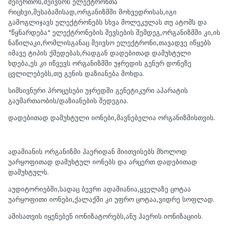
შეიერთოს,შეივსოს ელექტრონთა
რიცხვი,შესაბამისად,ორგანიზმში მოხვედრისას,იგი
გამოგლიჯავს ელექტრონებს სხვა მოლეკულას თუ ატომს და
"წყნარდება" ელექტრონების შევსების შემდეგ,ორგანიზმში კი,ის
ნაწილაკი,რომლისგანაც შეივსო ელექტრონი,თავადვე იწყებს
იმავე ტიპის ქმედებას,რადგან დადებითად დამუხტული
ხდება,ეს კი იწვევს ორგანიზმში უჯრედის გენურ დონეზე
ცვლილებებს,თუ გენის დაზიანება მოხდა.
სიმსივნური პროცესები უჯრედში გენეტიკური აპარატის
გაუმართაობის/დაზიანების შედეგია.
დადებითად დამუხტული იონები,მავნებელია ორგანიზმისთვის.
ადამიანის ორგანიზმი ჰაერიდან მიითვისებს მხოლოდ
უარყოფითად დამუხტულ იონებს და არცერთ დადებითად
დამუხტულს.
აუდიტორიებში,სადაც ბევრი ადამიანია,ყველაზე ცოტაა
უარყოფითი იონები,ქალაქში კი უფრო ცოტაა,ვიდრე სოფლად.
ამისათვის იყენებენ იონიზატორებს,ანუ ჰაერის იონიზაციის.