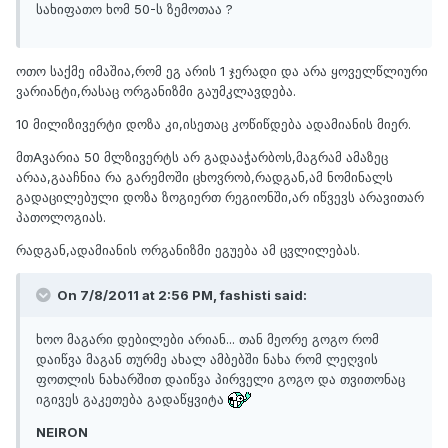
სახიფათო ხომ 50-ს ზემოთაა ?
ოთო საქმე იმაშია,რომ ეგ არის 1 ჯერადი და არა ყოველწლიური
ვარიანტი,რასაც ორგანიზმი გაუმკლავდება.
10 მილიზივერტი დოზა კი,ისეთაც კოწიწდება ადამიანის მიერ.
მთAვარია 50 მლზივერტს არ გადააჭარბოს,მაგრამ ამაზეც
არაა,გააჩნია რა გარემოში ცხოვრობ,რადგან,ამ ნომინალს
გადაცილებული დოზა ზოგიერთ რეგიონში,არ იწვევს არავითარ
პათოლოგიას.
რადგან,ადამიანის ორგანიზმი ეგუება ამ ცვლილებას.
On 7/8/2011 at 2:56 PM, fashisti said:
ხოო მაგარი დებილები არიან... თან მეორე გოგო რომ
დაიწვა მაგან თურმე ახალ ამბებში ნახა რომ ლეღვის
ფოთლის ნახარშით დაიწვა პირველი გოგო და თვითონაც
იგივეს გაკეთება გადაწყვიტა
NEIRON