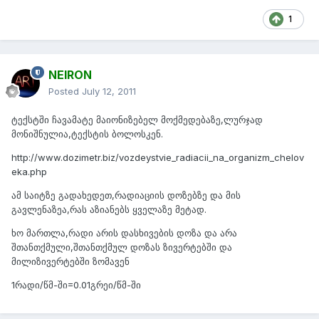
1
NEIRON
Posted
July 12, 2011
ტექსტში ჩავამატე მაიონიზებელ მოქმედებაზე,ლურჯად
მონიშნულია,ტექსტის ბოლოსკენ.
http://www.dozimetr.biz/vozdeystvie_radiacii_na_organizm_chelov
eka.php
ამ საიტზე გადახედეთ,რადიაციის დოზებზე და მის
გავლენაზეა,რას აზიანებს ყველაზე მეტად.
ხო მართლა,რადი არის დასხივების დოზა და არა
შთანთქმული,შთანთქმულ დოზას ზივერტებში და
მილიზივერტებში ზომავენ
1რადი/წმ-ში=0.01გრეი/წმ-ში