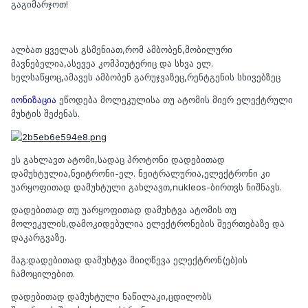
გაგიმარჯოთ!
ალბათ ყველას გსმენიათ,რომ ამბობენ,მობილური
მავნებელია,ასევეა კომპიუტერიც და სხვა ელ.
ხელსაწყოც,ამავეს ამბობენ გარუჯვაზეც,რენტგენის სხივებზეც
იონიზაცია
ეწოდება მოლეკულისა თუ ატომის მიერ ელექტრული
მუხტის შეძენას.
ეს გახლავთ ატომი,სადაც პროტონი დადებითად
დამუხტულია,ნეიტრონი-ელ. ნეიტრალურია,ელექტრონი კი
უარყოფითად დამუხტული გახლავთ,nukleos-ბირთვს ნიშნავს.
დადებითად თუ უარყოფითად დამუხტვა ატომის თუ
მოლეკულის,დამოკიდებულია ელექტრონების შეერთებაზე და
დაკარგვაზე.
მაგ:დადებითად დამუხტვა მიიღწევა ელექტრონ(ებ)ის
ჩამოცილებით.
დადებითად დამუხტული ნაწილაკი,ცდილობს