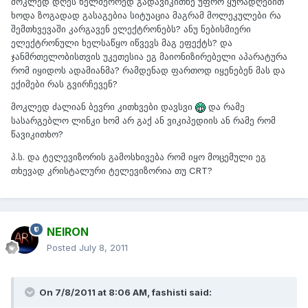
მოკლედ დღეს ხელმეორედ გადავიკითხე უფრო ყურადღებით
ხოდა ზოგადად გასაგებია სიტუაცია მაგრამ მოლეკულები რა
შემთხვევაში კარგავენ ელექტრონებს? ანუ ნებისმიერი
ელექტრონული ხელსაწყო იწვევს მაგ ეფექტს? და
ჯანმრთელობისთვის უკეთესია ეგ მაიონიზირებელი აპარატურა
რომ იყიდოს ადამიანმა? რამდენად ფართოდ იყენებენ მას და
ექიმები რას გვირჩევენ?
მოკლედ ძალიან ბევრი კითხვები დავსვი
და რამე
სასარგებლო ლინკი ხომ არ გაქ ან ვიკიპედიის ან რამე რომ
წავიკითხო?
პ.ს. და ტელევიზორის გამოსხივება რომ იყო მოცემული ეგ
თხევად კრისტალური ტელევიზორია თუ CRT?
NEIRON
Posted
July 8, 2011
On 7/8/2011 at 8:06 AM, fashisti said: