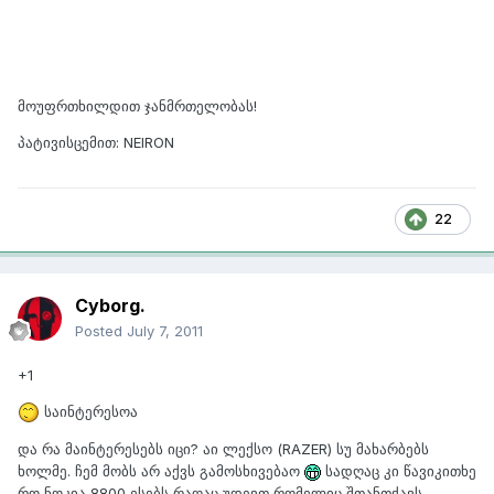
მოუფრთხილდით ჯანმრთელობას!
პატივისცემით: NEIRON
22
Cyborg.
Posted
July 7, 2011
+1
საინტერესოა
და რა მაინტერესებს იცი? აი ლექსო (RAZER) სუ მახარბებს
ხოლმე. ჩემ მობს არ აქვს გამოსხივებაო
სადღაც კი წავიკითხე
რო ნოკია 8800 ესებს რაღაც უდევთ რომელიც შთანთქავს