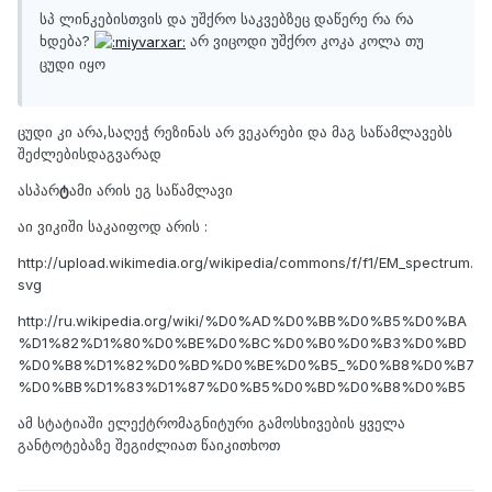
სპ ლინკებისთვის და უშქრო საკვებზეც დაწერე რა რა
ხდება?
არ ვიცოდი უშქრო კოკა კოლა თუ
ცუდი იყო
ცუდი კი არა,საღეჭ რეზინას არ ვეკარები და მაგ საწამლავებს
შეძლებისდაგვარად
ასპარ
ტ
ამი არის ეგ საწამლავი
აი ვიკიში საკაიფოდ არის :
http://upload.wikimedia.org/wikipedia/commons/f/f1/EM_spectrum.
svg
http://ru.wikipedia.org/wiki/%D0%AD%D0%BB%D0%B5%D0%BA
%D1%82%D1%80%D0%BE%D0%BC%D0%B0%D0%B3%D0%BD
%D0%B8%D1%82%D0%BD%D0%BE%D0%B5_%D0%B8%D0%B7
%D0%BB%D1%83%D1%87%D0%B5%D0%BD%D0%B8%D0%B5
ამ სტატიაში ელექტრომაგნიტური გამოსხივების ყველა
განტოტებაზე შეგიძლიათ წაიკითხოთ