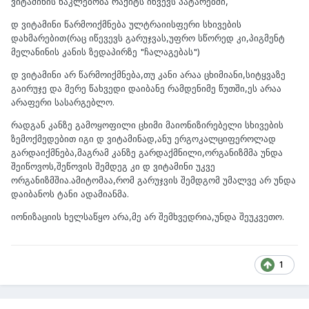
ვიტამინის ნაკლებობა რაქიტს იწვევს პატარებში,
დ ვიტამინი წარმოიქმნება ულტრაიისფერი სხივების
დახმარებით(რაც იწევევს გარუჯვას,უფრო სწორედ კი,პიგმენტ
მელანინის კანის ზედაპირზე "ჩალაგებას")
დ ვიტამინი არ წარმოიქმნება,თუ კანი არაა ცხიმიანი,სიტყვაზე
გაირუჯე და მერე წახვედი დაიბანე რამდენიმე წუთში,ეს არაა
არაფერი სასარგებლო.
რადგან კანზე გამოყოფილი ცხიმი მაიონიზირებელი სხივების
ზემოქმედებით იგი დ ვიტამინად,ანუ ერგოკალციფეროლად
გარდაიქმნება,მაგრამ კანზე გარდაქმნილი,ორგანიზმმა უნდა
შეიწოვოს,შეწოვის შემდეგ კი დ ვიტამინი უკვე
ორგანიზმშია.ამიტომაა,რომ გარუჯვის შემდგომ უმალვე არ უნდა
დაიბანოს ტანი ადამიანმა.
იონიზაციის ხელსაწყო არა,მე არ შემხვედრია,უნდა შეუკვეთო.
1