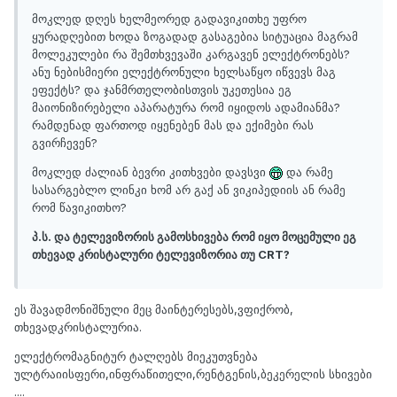
მოკლედ დღეს ხელმეორედ გადავიკითხე უფრო
ყურადღებით ხოდა ზოგადად გასაგებია სიტუაცია მაგრამ
მოლეკულები რა შემთხვევაში კარგავენ ელექტრონებს?
ანუ ნებისმიერი ელექტრონული ხელსაწყო იწვევს მაგ
ეფექტს? და ჯანმრთელობისთვის უკეთესია ეგ
მაიონიზირებელი აპარატურა რომ იყიდოს ადამიანმა?
რამდენად ფართოდ იყენებენ მას და ექიმები რას
გვირჩევენ?
მოკლედ ძალიან ბევრი კითხვები დავსვი
და რამე
სასარგებლო ლინკი ხომ არ გაქ ან ვიკიპედიის ან რამე
რომ წავიკითხო?
პ.ს. და ტელევიზორის გამოსხივება რომ იყო მოცემული ეგ
თხევად კრისტალური ტელევიზორია თუ CRT?
ეს შავადმონიშნული მეც მაინტერესებს,ვფიქრობ,
თხევადკრისტალურია.
ელექტრომაგნიტურ ტალღებს მიეკუთვნება
ულტრაიისფერი,ინფრაწითელი,რენტგენის,ბეკერელის სხივები
....