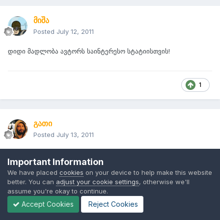
მიშა
Posted
July 12, 2011
დიდი მადლობა ავტორს საინტერესო სტატიისთვის!
1
გათი
Posted
July 13, 2011
Important Information
On 7/7/2011 at 9:57 AM, NEIRON said:
We have placed
cookies
on your device to help make this website
better. You can
adjust your cookie settings
, otherwise we'll
არ აქვს გამოსხივება?!მასეთი არ არსებობს,თუ გათიშე
assume you're okay to continue.
მაშინ მხოლოდ(აკუ თუ ამოიღე ისე ოღონდ)
Accept Cookies
Reject Cookies
ეკრანიზაცია,ანუ დაცვა ყველა მობს აქვს