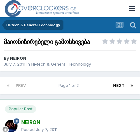
Hi-tech & General Technology
მაიონიზირებელი გამოსხივება
By
NEIRON
July 7, 2011
in
Hi-tech & General Technology
PREV
Page 1 of 2
NEXT
Popular Post
NEIRON
Posted
July 7, 2011