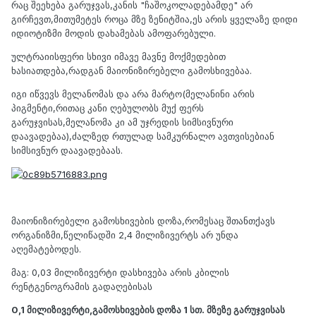
რაც შეეხება გარუჯვას,კანის "ჩაშოკოლადებამდე" არ
გირჩევთ,მითუმეტეს როცა მზე ზენიტშია,ეს არის ყველაზე დიდი
იდიოტიზმი მოდის დახამებას ამოფარებული.
ულტრაიისფერი სხივი იმავე მავნე მოქმედებით
ხასიათდება,რადგან მაიონიზირებელი გამოსხივებაა.
იგი იწვევს მელანომას და არა მარტო(მელანინი არის
პიგმენტი,რითაც კანი ღებულობს მუქ ფერს
გარუჯვისას,მელანომა კი ამ უჯრედის სიმსივნური
დაავადებაა),ძალზედ რთულად სამკურნალო ავთვისებიან
სიმსივნურ დაავადებაას.
მაიონიზირებელი გამოსხივების დოზა,რომესაც შთანთქავს
ორგანიზმი,წელიწადში 2,4 მილიზივერტს არ უნდა
აღემატებოდეს.
მაგ: 0,03 მილიზივერტი დასხივება არის კბილის
რენტგენოგრამის გადაღებისას
0,1 მილიზივერტი,გამოსხივების დოზა 1 სთ. მზეზე გარუჯვისას