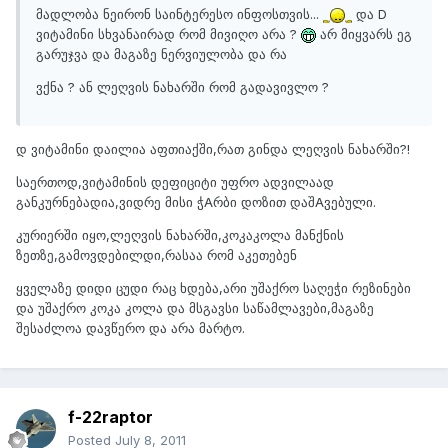
მადლობა ნეირონ საინტერესო ინფოსთვის...
და D
ვიტამინი სხვანაირად რომ მივიღო არა ?
არ მიყვარს ეგ
გარუჯვა და მაგაზე ნერვიულობა და რა
ვქნა ? ან ლეღვის ნახარში რომ გადავივლო ?
დ ვიტამინი დაილია აფთიაქში,რათ გინდა ლეღვის ნახარში?!
საერთოდ,ვიტამინის დეფიციტი უფრო ადვილაად
განკურნებადია,ვიდრე მისი ჭAრბი დოზით დაშAვებული.
კურიერში იყო,ლეღვის ნახარში,კოკაკოლა მანქნის
ზეთზე,გამოვდებილდი,რასაა რომ აკეთებენ
ყველაზე დიდი ცუდი რაც ხდება,არი უშაქრო საღეჭი რეზინები
და უშაქრო კოკა კოლა და მსგავსი საწამლავები,მაგაზე
შესაძლოა დავწერო და არა მარტო.
f-22raptor
Posted
July 8, 2011