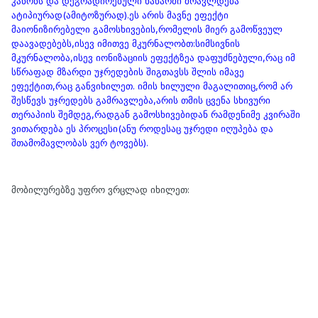
კანონს და დეგრადირებული ნაწარმი მრავლდება
ატიპიურად(ამიტოზურად).ეს არის მავნე ეფექტი
მაიონიზირებელი გამოსხივების,რომელის მიერ გამოწვეულ
დაავადებებს,ისევ იმითვე მკურნალობთ:სიმსივნის
მკურნალობა,ისევ იონიზაციის ეფექტზეა დაფუძნებული,რაც იმ
სწრაფად მზარდი უჯრედების შიგთავსს შლის იმავე
ეფექტით,რაც განვიხილეთ. იმის ხილული მაგალითიც,რომ არ
შესწევს უჯრედებს გამრავლება,არის თმის ცვენა სხივური
თერაპიის შემდეგ,რადგან გამოსხივებიდან რამდენიმე კვირაში
ვითარდება ეს პროცესი(ანუ როდესაც უჯრედი იღუპება და
შთამომავლობას ვერ ტოვებს).
მობილურებზე უფრო ვრცლად იხილეთ: