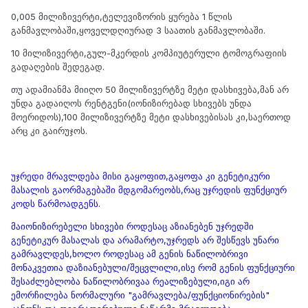
0,005 მილიზივერტი,ტელევიზორის ყურება 1 წლის
განმავლობაში,ყოველდღიურად 3 საათის განმავლობაში.
10 მილიზივერტი,გულ-მკერდის კომპიუტერული ტომოგრაფიის
გადაღების შედეგად.
თუ ადამიანმა მიიღო 50 მილიზივერტზე მეტი დასხივება,მან არ
უნდა გადაიღოს რენტგენი(იონიზირებად სხივებს უნდა
მოერიდოს),100 მილიზივერტზე მეტი დასხივებისას კი,საერთოდ
არც კი გაირუჯოს.
უჯრედი მრავლდება მისი გაყოფით,გაყოფა კი გენეტიკური
მასალის გაორმაგებაში მდგომარეობს,რაც უჯრედის ფუნქციურ
კოდს წარმოადგენს.
მაიონიზირებელი სხივები როდესაც აზიანებენ უჯრედში
გენეტიკურ მასალას და არამარტო,უჯრედს არ შესწევს უნარი
გამრავლდეს,ხოლო როდესაც ამ გენის ნაწილობრივი
მონაკვეთია დაზიანებული/შეცვლილი,ისე რომ გენის ფუნქციური
შესაძლებლობა ნაწილობრივაა რეალიზებული,იგი არ
ემორჩილება ნორმალური "გამრავლება/ფუნქციონირების"