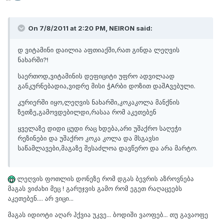
On 7/8/2011 at 2:20 PM, NEIRON said:
დ ვიტამინი დაილია აფთიაქში,რათ გინდა ლეღვის
ნახარში?!
საერთოდ,ვიტამინის დეფიციტი უფრო ადვილაად
განკურნებადია,ვიდრე მისი ჭAრბი დოზით დაშAვებული.
კურიერში იყო,ლეღვის ნახარში,კოკაკოლა მანქნის
ზეთზე,გამოვდებილდი,რასაა რომ აკეთებენ
ყველაზე დიდი ცუდი რაც ხდება,არი უშაქრო საღეჭი
რეზინები და უშაქრო კოკა კოლა და მსგავსი
საწამლავები,მაგაზე შესაძლოა დავწერო და არა მარტო.
ლეღვის ფოთლის დონეზე რომ დგას ბევრის აზროვნება
მაგას ვიძახი მეც ! გარუჯვის გამო რომ ეგეთ რაღაცეებს
აკეთებენ.... არ ვიცი...
მაგას იდიოტი აღარ ჰქვია უკვე... ბოდიში ვაოფებ... თუ გავაოფე