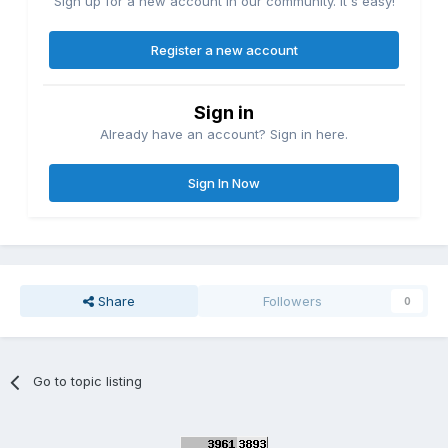
Sign up for a new account in our community. It's easy!
Register a new account
Sign in
Already have an account? Sign in here.
Sign In Now
Share
Followers
0
Go to topic listing