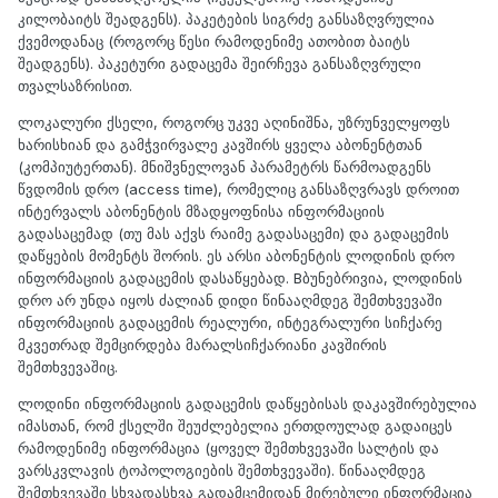
კილობაიტს შეადგენს). პაკეტების სიგრძე განსაზღვრულია
ქვემოდანაც (როგორც წესი რამოდენიმე ათობით ბაიტს
შეადგენს). პაკეტური გადაცემა შეირჩევა განსაზღვრული
თვალსაზრისით.
ლოკალური ქსელი, როგორც უკვე აღინიშნა, უზრუნველყოფს
ხარისხიან და გამჭვირვალე კავშირს ყველა აბონენტთან
(კომპიუტერთან). მნიშვნელოვან პარამეტრს წარმოადგენს
წვდომის დრო (access time), რომელიც განსაზღვრავს დროით
ინტერვალს აბონენტის მზადყოფნისა ინფორმაციის
გადასაცემად (თუ მას აქვს რაიმე გადასაცემი) და გადაცემის
დაწყების მომენტს შორის. ეს არსი აბონენტის ლოდინის დრო
ინფორმაციის გადაცემის დასაწყებად. Bბუნებრივია, ლოდინის
დრო არ უნდა იყოს ძალიან დიდი წინააღმდეგ შემთხვევაში
ინფორმაციის გადაცემის რეალური, ინტეგრალური სიჩქარე
მკვეთრად შემცირდება მარალსიჩქარიანი კავშირის
შემთხვევაშიც.
ლოდინი ინფორმაციის გადაცემის დაწყებისას დაკავშირებულია
იმასთან, რომ ქსელში შეუძლებელია ერთდოულად გადაიცეს
რამოდენიმე ინფორმაცია (ყოველ შემთხვევაში სალტის და
ვარსკვლავის ტოპოლოგიების შემთხვევაში). წინააღმდეგ
შემთხვევაში სხვადასხვა გადამცემიდან მირებული ინფორმაცია