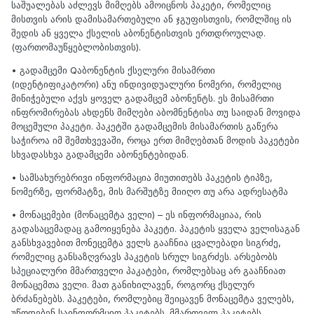
საშუალებას აძლევს მიმღებს ამოიცნოს პაკეტი, რომელიც
მისთვის არის დამისამართებული ან ჯგუფისთვის, რომლშიც ის
შედის ან ყველა ქსელის აბონენტისთვის ერთდროულად.
(ფართომაუწყებლობისთვის).
• გადამცემი Qაბონენტის ქსელური მისამრთი
(იდენტიფიკატორი) ანუ ინდივიდუალური ნომერი, რომელიც
მინიჭებული აქვს ყოველ გადამცემ აბონენტს. ეს მისამრთი
ინფრომირებას ახდენს მიმღები აბომნენტისა თუ საიდან მოვიდა
მოცემული პაკეტი. პაკეტში გადამცემის მისამართის გაწერა
საჭიროა იმ შემთხვევაში, როცა ერთ მიმღებთან მოდის პაკეტები
სხვადასხვა გადამცემი აბონენტებიდან.
• სამსახურებრივი ინფორმაცია მიუთითებს პაკეტის ტიპზე,
ნომერზე, ფორმატზე, მის მარშუტზე მიიღო თუ არა ადრესატმა
• მონაცემები (მონაცემტა ველი) – ეს ინფორმაციაა, რის
გადასაცემადაც გამოიყენება პაკეტი. პაკეტის ყველა ველისაგან
განსხვავებით მონეცემტა ველს გააჩნია ცვალებადი სიგრძე,
რომელიც განსაზღვრავს პაკეტის სრულ სიგრძეს. არსებობს
სპეციალური მმართველი პაკატები, რომლებსაც არ გააჩნიათ
მონაცემთა ველი. მათ განიხილავენ, როგორც ქსელურ
ბრძანებებს. პაკეტები, რომლებიც შეიცავენ მონაცემტა ველებს,
უწოდებენ საინფორმციო პაკეტებს. მმართველ პაკეტებს