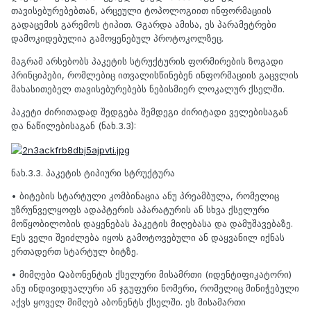
თავისებურებებთან, არცეული ტოპოლოგიით ინფორმაციის
გადაცემის გარემოს ტიპით. Gგარდა ამისა, ეს პარამეტრები
დამოკიდებულია გამოყენებულ პროტოკოლზეც.
მაგრამ არსებობს პაკეტის სტრუქტურის ფორმირების ზოგადი
პრინციპები, რომლებიც ითვალისწინებენ ინფორმაციის გაცვლის
მახასითებელ თავისებურებებს ნებისმიერ ლოკალურ ქსელში.
პაკეტი ძირითადად შედგება შემდეგი ძირიტადი ველებისაგან
და ნაწილებისაგან (ნახ.3.3):
ნახ.3.3. პაკეტის ტიპიური სტრუქტურა
• ბიტების სტარტული კომბინაცია ანუ პრეამბულა, რომელიც
უზრუნველყოფს ადაპტერის აპარატურის ან სხვა ქსელური
მოწყობილობის დაყენებას პაკეტის მიღებასა და დამუშავებაზე.
Eეს ველი შეიძლება იყოს გამოტოვებული ან დაყვანილ იქნას
ერთადერთ სტარტულ ბიტზე.
• მიმღები Qაბონენტის ქსელური მისამრთი (იდენტიფიკატორი)
ანუ ინდივიდუალური ან ჯგუფური ნომერი, რომელიც მინიჭებული
აქვს ყოველ მიმღებ აბონენტს ქსელში. ეს მისამართი