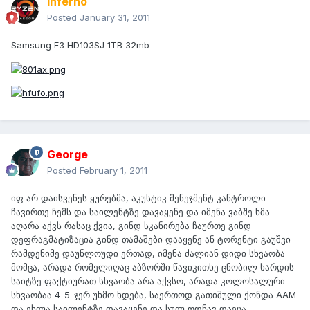
Inferno
Posted
January 31, 2011
Samsung F3 HD103SJ 1TB 32mb
George
Posted
February 1, 2011
იფ არ დაისვენეს ყურებმა, აკუსტიკ მენეჯმენტ კანტროლი
ჩავირთე ჩემს და საილენტზე დავაყენე და იმენა ვაბშე ხმა
აღარა აქვს რასაც ქვია, გინდ სკანირება ჩაურთე გინდ
დეფრაგმატიზაცია გინდ თამაშები დააყენე ან ტორენტი გაუშვი
რამდენიმე დაუნლოუდი ერთად, იმენა ძალიან დიდი სხვაობა
მომცა, არადა რომელიღაც აბზორში წავიკითხე ცნობილ ხარდის
საიტზე ფაქტიურათ სხვაობა არა აქვსო, არადა კოლოსალური
სხვაობაა 4-5-ჯერ უხმო ხდება, საერთოდ გათიშული ქონდა AAM
და ეხლა საილენტზე დავაყენე და სულ ოდნავ დაეცა