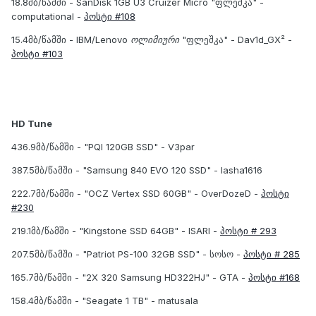
18.8მბ/წამში - SanDisk 1GB U3 Cruizer Micro "ფლეშკა" -
computational -
პოსტი #108
15.4მბ/წამში - IBM/Lenovo
ოლიმიური
"ფლეშკა" - Dav1d_GX² -
პოსტი #103
HD Tune
436.9მბ/წამში - "PQI 120GB SSD" - V3par
387.5მბ/წამში - "Samsung 840 EVO 120 SSD" - lasha1616
222.7მბ/წამში - "OCZ Vertex SSD 60GB" - OverDozeD -
პოსტი
#230
219.1მბ/წამში - "Kingstone SSD 64GB" - ISARI -
პოსტი # 293
207.5მბ/წამში - "Patriot PS-100 32GB SSD" - სოსო -
პოსტი # 285
165.7მბ/წამში - "2X 320 Samsung HD322HJ" - GTA -
პოსტი #168
158.4მბ/წამში - "Seagate 1 TB" - matusala