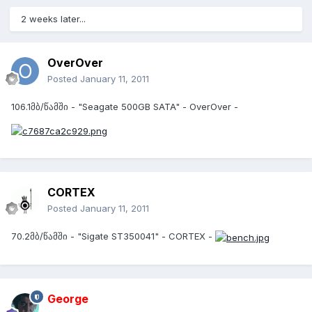
2 weeks later...
OverOver
Posted
January 11, 2011
106.1მბ/წამში - "Seagate 500GB SATA" - OverOver -
CORTEX
Posted
January 11, 2011
70.2მბ/წამში - "Sigate ST350041" - CORTEX -
George