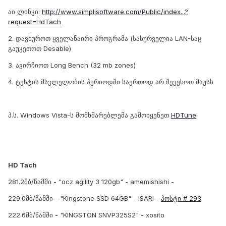
აი ლინკი:
http://www.simplisoftware.com/Public/index...?
request=HdTach
2. დავხუროთ ყველანაირი პროგრამა (სასურველია LAN-საც
გაუკეთოთ Desable)
3. ავირჩიოთ Long Bench (32 mb zones)
4. ტესტის მსვლელობის პერიოდში საერთოდ არ შევეხოთ მაუსს
პ.ს. Windows Vista-ს მომხმარებლემა გამოიყენეთ
HDTune
HD Tach
281.2მბ/წამში - "ocz agility 3 120gb" - amemishishi -
229.0მბ/წამში - "Kingstone SSD 64GB" - ISARI -
პოსტი # 293
222.6მბ/წამში - "KINGSTON SNVP325S2" - xosito