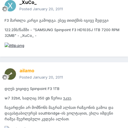
_XuCo_
Posted
January 20, 2011
F3 მართლა კარგი გამოდგა. ესეც თითქმის იგივე შედეგი
122.2მბ/წამში - "SAMSUNG Spinpoint F3 HD103SJ 1TB 7200 RPM
32MB" - _XuCo_ -
ailamo
Posted
January 20, 2011
დღეს ვიყიდე Spinpoint F3 1TB
w7 32bit, სადღაც 350 gb წერია უკვე.
ჩავარდენი არ მომწონს მაგრამ ალბათ რაზგონის გამოა და
დავასტაბილურებ southbridge-ის ვოლტაჯით, ეხლა იმდენი
რამეა შეერთებული კვდება ალბათ.