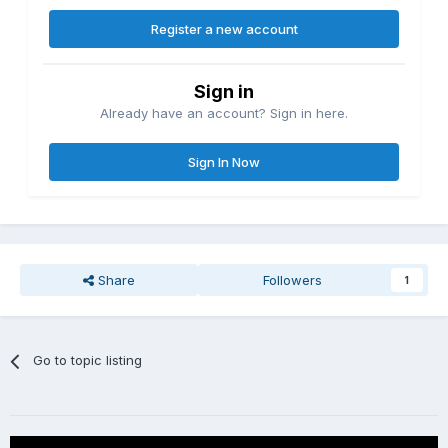
Register a new account
Sign in
Already have an account? Sign in here.
Sign In Now
Share
Followers
1
Go to topic listing