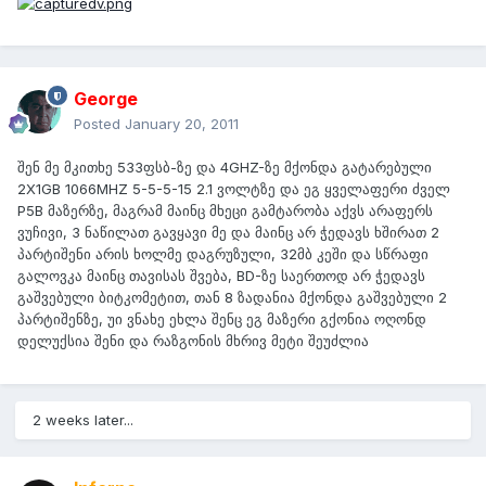
George
Posted
January 20, 2011
შენ მე მკითხე 533ფსბ-ზე და 4GHZ-ზე მქონდა გატარებული
2X1GB 1066MHZ 5-5-5-15 2.1 ვოლტზე და ეგ ყველაფერი ძველ
P5B მაზერზე, მაგრამ მაინც მხეცი გამტარობა აქვს არაფერს
ვუჩივი, 3 ნაწილათ გავყავი მე და მაინც არ ჭედავს ხშირათ 2
პარტიშენი არის ხოლმე დაგრუზული, 32მბ კეში და სწრაფი
გალოვკა მაინც თავისას შვება, BD-ზე საერთოდ არ ჭედავს
გაშვებული ბიტკომეტით, თან 8 ზადანია მქონდა გაშვებული 2
პარტიშენზე, უი ვნახე ეხლა შენც ეგ მაზერი გქონია ოღონდ
დელუქსია შენი და რაზგონის მხრივ მეტი შეუძლია
2 weeks later...