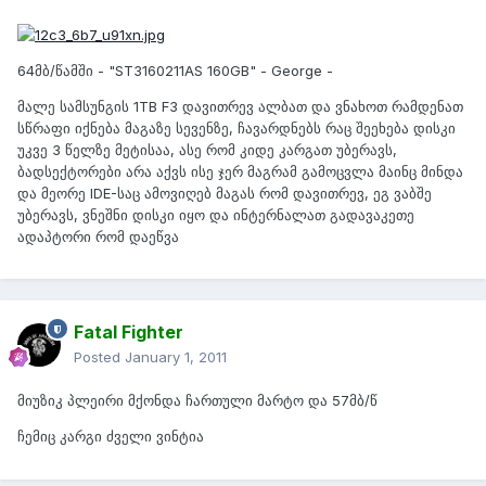
64მბ/წამში - "ST3160211AS 160GB" - George -
მალე სამსუნგის 1TB F3 დავითრევ ალბათ და ვნახოთ რამდენათ
სწრაფი იქნება მაგაზე სევენზე, ჩავარდნებს რაც შეეხება დისკი
უკვე 3 წელზე მეტისაა, ასე რომ კიდე კარგათ უბერავს,
ბადსექტორები არა აქვს ისე ჯერ მაგრამ გამოცვლა მაინც მინდა
და მეორე IDE-საც ამოვიღებ მაგას რომ დავითრევ, ეგ ვაბშე
უბერავს, ვნეშნი დისკი იყო და ინტერნალათ გადავაკეთე
ადაპტორი რომ დაეწვა
Fatal Fighter
Posted
January 1, 2011
მიუზიკ პლეირი მქონდა ჩართული მარტო და 57მბ/წ
ჩემიც კარგი ძველი ვინტია