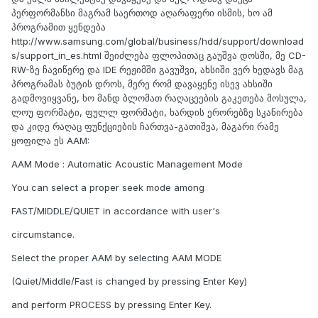
პერფორმანსი მაგრამ საერთოდ აღარაფერი ისმის, ხო ამ
პროგრამით ყენდება
http://www.samsung.com/global/business/hdd/support/download
s/support_in_es.html შეიძლება ფლოპითაც გაუშვა დოსში, მე CD-
RW-ზე ჩავიწერე და IDE რეჟიმში გავუშვი, ახსიში ვერ ხედავს მაგ
პროგრამას ბუტის დროს, მერე რომ დავაყენე ისევ ახსიში
გადმოვიყვანე, ხო მანდ ბლომათ რაღაცეების გაკეთება მოსულა,
ლოუ ფორმატი, ფულლ ფორმატი, ხარდის ერორებზე სკანირება
და კიდე რაღაც ფუნქციების ჩართვა-გათიშვა, მაგარი რამე
ყოფილა ეს AAM:
AAM Mode : Automatic Acoustic Management Mode
You can select a proper seek mode among
FAST/MIDDLE/QUIET in accordance with user's
circumstance.
Select the proper AAM by selecting AAM MODE
(Quiet/Middle/Fast is changed by pressing Enter Key)
and perform PROCESS by pressing Enter Key.