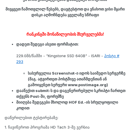
მივყვეთ ჩამოთვლილ წესებს, დავტესტოთ და ვნახოთ ვისი მყარი
დისკი აღმოჩნდება ყველაზე სწრაფი
რანკინგში მონაწილეობის მსურველებმა!
დადეთ შედეგი ასეთი ფორმატით:
229.0მბ/წამში - "Kingstone SSD 64GB" - ISARI -
პოსტი #
293
სასურველია Screenshot-ი იდოს საიმედო სერვერზე
(მაგ. ატვირთეთ პოსტშივე ათაჩმდენთან ან
გამოიყენეთ სერვერი
www
.postimage.org)
დააწექით submit-ს და დაგენერირებული სკრიპტი ჩართეთ
თქვენს Post-ში, ფორუმზე
მიიღება შედეგები მხოლოდ HOF Ed.-ის სრულყოფილი
კოდით
დაწვრილებით ტესტირებაზე:
1. ჩავიწეროთ პროგრამა HD Tach 3-მე ვერსია