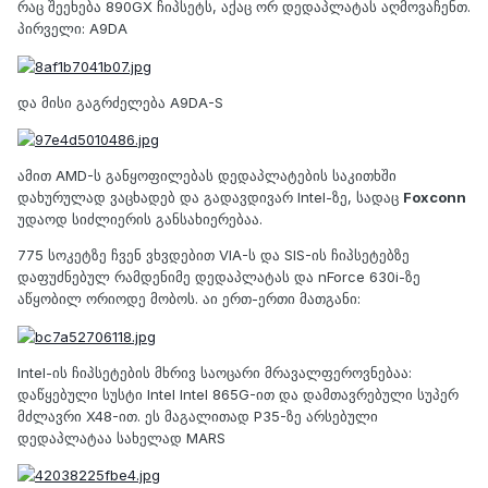
რაც შეეხება 890GX ჩიპსეტს, აქაც ორ დედაპლატას აღმოვაჩენთ.
პირველი: A9DA
და მისი გაგრძელება A9DA-S
ამით AMD-ს განყოფილებას დედაპლატების საკითხში
დახურულად ვაცხადებ და გადავდივარ Intel-ზე, სადაც
Foxconn
უდაოდ სიძლიერის განსახიერებაა.
775 სოკეტზე ჩვენ ვხვდებით VIA-ს და SIS-ის ჩიპსეტებზე
დაფუძნებულ რამდენიმე დედაპლატას და nForce 630i-ზე
აწყობილ ორიოდე მობოს. აი ერთ-ერთი მათგანი:
Intel-ის ჩიპსეტების მხრივ საოცარი მრავალფეროვნებაა:
დაწყებული სუსტი Intel Intel 865G-ით და დამთავრებული სუპერ
მძლავრი X48-ით. ეს მაგალითად P35-ზე არსებული
დედაპლატაა სახელად MARS