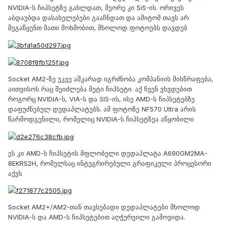
NVIDIA-ს ჩიპსეტზე გახლდათ, მეორე კი SiS-ის. ორივეს
აბდაუბდა დასახელებები გააჩნდათ და ამიტომ თავს არ
შეგაწყენთ მათი მოხმობით, მხოლოდ ფოტოებს დავდებ
Socket AM2-ზე უკვე აშკარად იგრძნობა კომპანიის მისწრაფება,
აითვისოს რაც შეიძლება მეტი ჩიპსეტი. აქ ჩვენ ვხვდებით
როგორც NVIDIA-ს, VIA-ს და SIS-ის, ისე AMD-ს ჩიპსეტებზე
დაფუძნებულ დედაპლატებს. ამ ფოტოზე NF570 Ultra არის
წარმოდგენილი, რომელიც NVIDIA-ს ჩიპსეტზეა აწყობილი
ეს კი AMD-ს ჩიპსეტის მფლობელი დედაპლატა A690GM2MA-
8EKRS2H, რომელსაც ინტეგრირებული გრაფიკული პროცესორი
აქვს
Socket AM2+/AM2-თან თავსებადი დედაპლატები მხოლოდ
NVIDIA-ს და AMD-ს ჩიპსეტებით აღჭურვილი გამოვიდა.