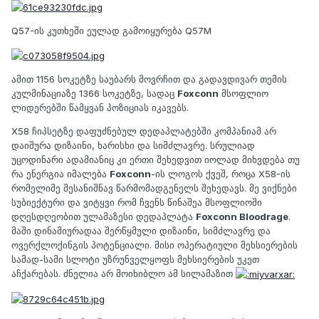
Q57-ის კუთხეში ეულად გამოიყურება Q57M
ამით 1156 სოკეტზე საუბარს მოვრჩით და გადავდივარ თემის
კულმინაციაზე 1366 სოკეტზე, სადაც
Foxconn
მსოფლიო
ლიდერებში წამყვან პოზიციას იკავებს.
X58 ჩიპსეტზე დაფუძნებულ დედაპლატებში კომპანიამ არ
დაიშურა დიზაინი, ხარისხი და სიმძლავრე. სრულიად
უცოდინარი ადამიანიც კი ერთი შეხედვით იოლად მიხვდება თუ
რა ენერგია იმალება
Foxconn
-ის ლოგოს ქვეშ, როცა X58-ის
რომელიმე შესანიშნავ წარმომადგენელს შეხედავს. მე ვიქნები
სუბიექტური და ვიტყვი რომ ჩვენს წინაშეა მსოფლიოში
დღესდღეობით ულამაზესი დედაპლატა
Foxconn Bloodrage
.
მაში დინამიურადაა შერწყმული დიზაინი, სიმძლავრე და
ოვერქლოქინგის პოტენციალი. მისი ოპერატიული მეხსიერების
სამად-სამი სლოტი უზრუნველყოფს მეხსიერების უკეთ
აჩქარებას. ძნელია არ მოიხიბლო ამ სილამაზით