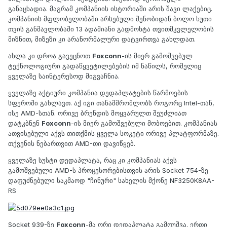
განაცხადია. მაგრამ კომპანიის ისტორიაში არის შავი ლაქებიც.
კომპანიის მფლობელობაში არსებული შენობიდან ბოლო ხუთი
თვის განმავლობაში 13 ადამიანი გადმოხტა თვითმკვლელობის
მიზნით, მიზეზი კი არანორმალური დატვირთვა გახლდათ.
ახლა კი დროა გავეცნოთ
Foxconn
-ის მიერ გამოშვებულ
ტექნოლოგიური გადაწყვეტილებების იმ ნაწილს, რომელიც
ყველაზე საინტერესოდ მიგვაჩნია.
ყველაზე აქტიური კომპანია დედაპლატების წარმოების
სფეროში გახლავთ. აქ იგი თანამშრომლობს როგორც Intel-თან,
ისე AMD-სთან. ორივე ბრენდის მოყვარულთ შეუძლიათ
დატკბნენ
Foxconn
-ის მიერ გამოშვებული მობოებით. კომპანიას
ათვისებული აქვს თითქმის ყველა სოკეტი ორივე პლატფორმაზე.
თქვენის ნებართვით AMD-თი დავიწყებ.
ყველაზე სუსტი დედაპლატა, რაც კი კომპანიას აქვს
გამოშვებული AMD-ს პროცესორებისთვის არის Socket 754-ზე
დაფუძნებული საკმაოდ "ჩინური" სახელის მქონე NF3250K8AA-
RS
Socket 939-ზე
Foxconn
-მა ორი დედაპლატა გამოუშვა. ერთი