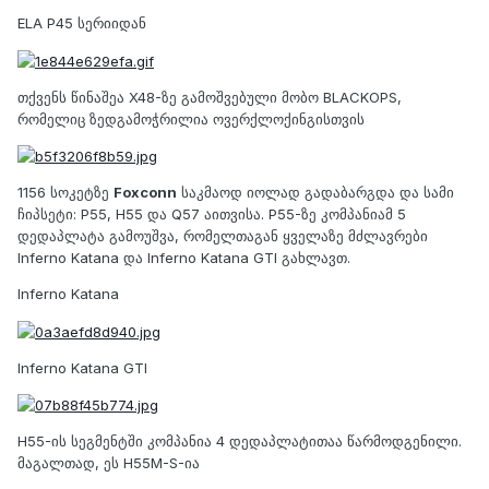
ELA P45 სერიიდან
თქვენს წინაშეა X48-ზე გამოშვებული მობო BLACKOPS,
რომელიც ზედგამოჭრილია ოვერქლოქინგისთვის
1156 სოკეტზე
Foxconn
საკმაოდ იოლად გადაბარგდა და სამი
ჩიპსეტი: P55, H55 და Q57 აითვისა. P55-ზე კომპანიამ 5
დედაპლატა გამოუშვა, რომელთაგან ყველაზე მძლავრები
Inferno Katana და Inferno Katana GTI გახლავთ.
Inferno Katana
Inferno Katana GTI
H55-ის სეგმენტში კომპანია 4 დედაპლატითაა წარმოდგენილი.
მაგალთად, ეს H55M-S-ია