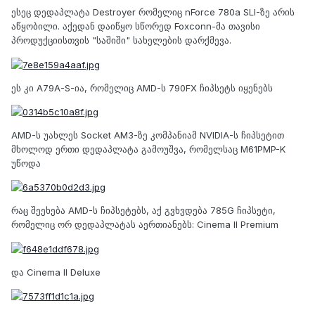
ესეც დედაპლატა Destroyer რომელიც nForce 780a SLI-ზე არის
აწყობილი. აქედან დაიწყო სწორედ Foxconn-მა თავისი
პროდუქციისთვის "საშიში" სახელების დარქმევა.
ეს კი A79A-S-ია, რომელიც AMD-ს 790FX ჩიპსეტს იყენებს
AMD-ს უახლეს Socket AM3-ზე კომპანიამ NVIDIA-ს ჩიპსეტით
მხოლოდ ერთი დედაპლატა გამოუშვა, რომელსაც M61PMP-K
უწოდა
რაც შეეხება AMD-ს ჩიპსეტებს, აქ გვხვდება 785G ჩიპსეტი,
რომელიც ორ დედაპლატას აერთიანებს: Cinema II Premium
და Cinema II Deluxe