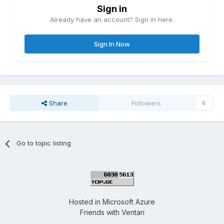
Sign in
Already have an account? Sign in here.
Sign In Now
Share
Followers
0
Go to topic listing
Hosted in
Microsoft Azure
Friends with
Ventari