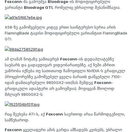
Foxconn
-მა გამოუშვა
Bloodrage
-ის მოდიფიცირებული
ვარიანტი
Bloodrage GTI
, რომელიც უბრალოდ შესანიშნავია.
X58-ზე გამოშვებული კიდევ ერთი საინტერესო სერია არის
FlamingBlade ტავისი მოდიფიცირებული ვარიანტით FlamingBlade
GTI.
ამ ლამაზ ნოტაზე ვამთავრებ
Foxconn
-ის დედაპლატებზე
საუბარს და გადავდივარ ვიდეობარათებზე. აქ ჩემი აზრით
უაზრობა იქნება თუ სათითაოდ ჩამოვთვლი NVIDIA-ს გრაფიკულ
პროცესორებზე გამოშვებულ ყველა ბარათს დაწყებული 7100-
იდან დამთავრებული 9800GX2-ით(მას შემდეგ
Foxconn
-
გრაფიკული ადაპტერი არ გამოუშვია). მოვიყვან მხოლოდ
მძლავრ 9800GX2-ს:
რაც შეეხება ATI-ს, აქ
Foxconn
საერთოდ არაა წარმოდგენილი,
სამწუხაროდ.
Foxconn
ყველაფერი ამის გარდა ამზადებს კეისებს, უბრალო