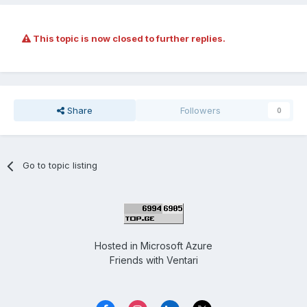
This topic is now closed to further replies.
Share
Followers
0
Go to topic listing
Hosted in
Microsoft Azure
Friends with
Ventari