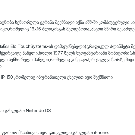
აცნობი სენსორული ეკრანი შექმნილი იქნა აშშ-ში.კომპიუტერული ს
 იყო,რომელიც 16x16 ბლოკისგან შედგებოდა.,ასეთი მწირი შესაძლ
პანია Elo TouchSystems-ის დამფუძნებელი)გრაფიკულ პლანშეტი შ
გამჭვირვალე პანელი,ხოლო 1977 წელს ხუთგამტარიანი მონიტორი(ახს
ული სენსორული პანელი,რომელიც კინესკოპურ ტელევიზორზე მიდიოდ
.
 HP-150 ,რომელიც ინფრაწითელი ქსელით იყო შექმნილი.
ლი გახლდათ Nintendo DS
ფართო მასისთვის იყო გათვლილი,გახლდათ iPhone.