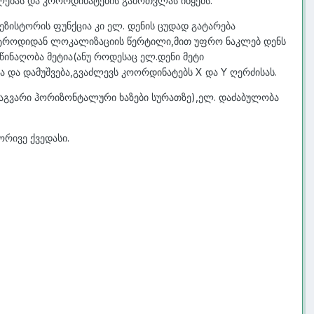
ებას და კოორდინატების გამოთვლას იწყებს:
ეზისტორის ფუნქცია კი ელ. დენის ცუდად გატარება
ქტროდიდან ლოკალიზაციის წერტილი,მით უფრო ნაკლებ დენს
ინაღობა მეტია(ანუ როდესაც ელ.დენი მეტი
 და დამუშვება,გვაძლევს კოორდინატებს X და Y ღერძისას.
სმაგვარი ჰორიზონტალური ხაზები სურათზე),ელ. დაძაბულობა
რივე ქვედასი.