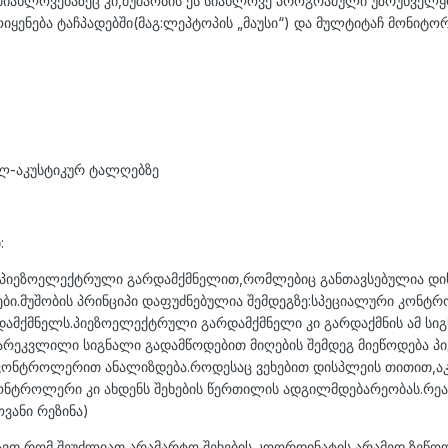
 მიახლოვებაზეც კი,მუშაობის ეს სიახლოვე პროგრამული უზრუნვე
იყენება ტაჩპადებში(მაგ:ლეპტოპის „მაუსი“) და მულტიტაჩ მონიტორ
ლ-აკუსტიკურ ტალღებზე
:
ს პიეზოელექტრული გარდამქმნელით,რომლებიც განთავსებულია დის
ები.მუშობის პრინციპი დაფუძნებულია შემდეგზე:სპეციალური კონტ
დამქმნელს.პიეზოელექტრული გარდამქმნელი კი გარდაქმნის ამ სი
 არეკვლილი სიგნალი გადამწოდებით მიღების შემდეგ მიეწოდება 
ონტროლერით ანალიზდება.როდესაც ვეხებით დისპლეის თითით,აკუ
ნტროლერი კი ახდენს შეხების წერთილის ადგილმდებარეობას.რეა
ვანი რეზინა)
ავთ,რომ შეუძლიათ არამარტო შეხების კოორდინატის,არამედ ზეწო