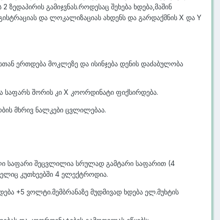
ზედაპირის გამიჯვნას.როდესაც შეხება ხდება,მაშინ
გისტრაციას და ლოკალიზაციას ახდენს და გარდაქმნის X და Y
სთან ერთდება მოკლეზე და ისინჯება დენის დაძაბულობა
ა საფარს შორის კი X კოორდინატი ფიქსირდება.
ობის მხრივ ნალკები ცვლილებაა.
ული საფარი შეცვლილია სრულად გამტარი საფარით (4
მელიც კუთხეებში 4 ელექტროდია.
ება +5 ვოლტი.მემბრანაზე მუდმივად ხდება ელ.მუხტის