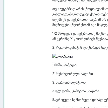
როდესაც დისპლეიზე ახდენენ ზემ
თუ გაუგებრად არის ,მოდი ავხსნა
გახლავთ,ანუ,როდესაც ქვედა რე
იღებს ეს ელექტროდი ,მაგრამ არ
მიეწოდება),მეორესთან იგი ნაკლე
1)2 მარჯვენა ელექტროდზე მიეწოდ
ამ ეკრანზე X კოორდინატს შეესაბა
2)Y-კოორდინატის ფიქსირება ხდე
1)შუშის პანელი
2)რეზისტორული საფარი
3)მიკროიზოლატირი
4)ელ.დენის გამტარი საფარი
მატრიცული სენსორული დისპლეე