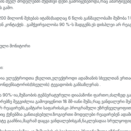
 ძველ მოდელებში მუდმივი დენი გამოიყენებოდა,რაც ამარტივებდა
ს გამო.
200 მილიონ შეხებას იტანს(სადღაც 6 წლის განმავლობაში მუშობა 1 
ან კონტაქტს . გამჭვირვალობა 90 %-ს შადგენს.ეს დისპლეი არ რეა
რული მონიტორი
ი:
ია ელექტროდთა ქსელით,ელექტროდი ადამიანის სხეულთან ერთად
კონდენსატორის(სხეულის) ტევადობის განსაზღვრას .
ა 90%-ია,მუშაობის ტემპერატურული დიაპაზონი ფართო,ძალზედ 
ორებზე შეგვიძლია გამოვიყენოთ 18 მმ-იანი შუშა,რაც ვანდალური შ
არ რეაგირებს,გამტარი საფარისასკი პროგრამული უზრუნველყოფით
იც ქუჩებშია განთავსებული.ზოგიერთი მოდელები რეაგირებენ ადამ
სტე გააჩნია,მაგრამ დაცვა ვანდალებისგან,ნაკლებადაა სრულყოფი