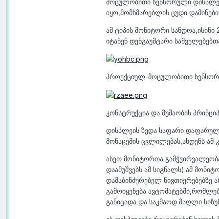
მოცულობითი სენსორული დისპლეის
იყო,მომხმარებლის ცუდი დამიწები
ამ ტიპის მონიტორი სანდოა,ისინი 
იტანენ დენგაუმტარი საშველებებთ
პროექციულ-მოცულობითი სენსო
კონსტრუქცია და მუშაობის პრინციპ
დისპლეის ზედა საფარი დაფარულ
მონაცემის ცვლილებას,ახდენს ამ 
ასეთ მონიტორთა გამჭვირვალეობ
დაამუშვებს ამ სიგნალს).ამ მონიტ
დამაბინძურებელ ნივთიერებებზე 
გამოიყენება ავტომატებში,რომლებ
განიცადა და საკმაოდ მაღლი სიზუ