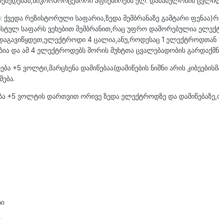
ოქმედებას,მიკროპროცესორი აფიქსირებს ელ. დაძაბულობის ცვლილ
თ: ქვედა რეზისტორული საფარია,ზედა მემბრანაზე გამტარი ფენაა)რ
ზისტულ საფარს ვეხებით მემბრანით,რაც უფრო დაშორებულია ელე
 დაგავიწყდეთ,ელექტროდი 4 ცალია,ანუ,როდესაც 1 ელექტროდთან წ
ბია და ამ 4 ელექტროდებს შორის მუხტთა ცვალებადობის გარდაქმნა
ება +5 ვოლტი,მარცხენა დამიწებაა(დამიწების ნიშნი არის კიბეები
მება.
ბა +5 ვოლტის დართვით ორივე ზედა ელექტროდზე და დამიწებაზე,ო
ბი