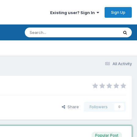
Sign Up
Existing user? Sign In
All Activity
Share
Followers
0
Popular Post