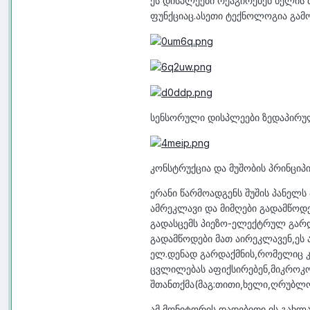
ეს დისპლეები რეაგირებენ ხელის
ფუნქციაც.ასეთი ტექნოლოგია გამო
სენსორული დისპლეები ზედაპირუ
კონსტრუქცია და მუშობის პრინციპი
ერანი წარმოადგენს შუშის პანელ
ამრეკლავი და მიმღები გადამწოდ
გადასცემს პიეზო-ელექტრულ გარ
გადამწოდები მათ აირეკლავენ,ეს
ელ.დენად გარდაქმნის,რომელიც კ
ცვლილებას აფიქსირებენ,მიკროკო
შთანთქმა(მაგ:თითი,ხელი,ღრუბლო
ამ მონიტორის დადებითი ის გახლ