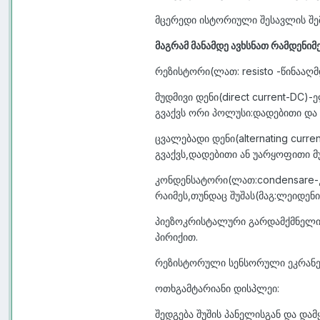
მცერედი ისტორიული შესავლის შე
მაგრამ მანამდე ავხსნათ რამდენიმე
რეზისტორი
(ლათ: resisto -წინააღ
მუდმივი დენი
(direct current-DC
გვაქვს ორი პოლუსი:დადებითი დ
ცვალებადი დენი
(alternating cu
გვაქვს,დადებითი ან უარყოფითი მუხ
კონდენსატორი
(ლათ:condensare-
რაიმეს,თუნდაც შუშას(მაგ:ლეიდენ
პიეზოკრისტალური გარდამქმნელ
პირიქით.
რეზისტორული სენსორული ეკრანე
ოთხგამტარიანი დისპლეი:
შედგება შუშის პანელისგან და და