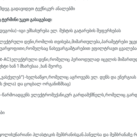
მდეგ გადავიდეთ ტექნიკურ ანალებში
 ტერმინი უკეთ გასაგებად:
მდეგობა)-იგი ემსახურება ელ. მუხტის გატარების შეფერხებას
)-ელექტრული დენი,რომლის თვისება,მიმართულება,პარამეტრები უც
ა უარყოფითი,რომელსაც ნახევარგამტარებით ვფილტრავთ ცვალება
rrent-AC)ელექტრული დენი,რომელიც პერიოდულად იცვლის მიმართულე
ტი ხან 1 მხარესაა ,ხან მეორე.
„ვასქელებ“)-ხელსაწყო,რომელიც აგროვებს ელ. დენს და ენერგიას
ის ქილა) და ცოცხალ ორგანიზმსაც)
ი
-წარმოადგენს ელექტრომექანიკურ გარდამქმნელს,რომელიც გარდა
ბი
მყოლისუნარიანი პლასტიკის მემბრანისგან.პანელსა და მემბრანაზე 