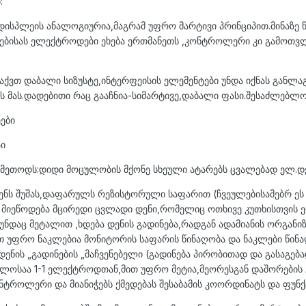
:
დისპლეის ანალოგიურია,მაგრამ უფრო მარტივი პრინციპით.მინაზე 
ებისას ელექტროდები ეხება ერთმანეთს ,კონტროლერი კი გამოთვ
აქვთ დაბალი სიზუსტე,ინტერფეისის ელემენტები უნდა იქნას გან
 მას.დადებითი რაც გააჩნია-სიმარტივე,დაბალი ფასი.შესაძლებლობას
ები
პი
 მეთოდს:დიდი მოცულობის მქონე სხეული ატარებს ცვალებად ელ.დე
ს შუშას,დაფარულს რეზისტორული საფარით (ჩვეულებისამებრ ეს 
 მიეწოდება მცირედი ცვლადი დენი,რომელიც ოთხივე კუთხისთვის 
,თუნდაც მეტალით ,ხდება დენის გადინება,რადგან ადამიანის ორგ
უფრო ნაკლებია მონიტორის საფარის წინაღობა და ნაკლები წინაღო
ის „გადინების „მაჩვენებელი (გადინება პირობითად და გასაგებად
ლოსაა 1-1 ელექტროდთან,მით უფრო მეტია,მეორესგან დაშორების გ
როლერი და მიანიჭებს ქმედებას შესაბამის კოორდინატს და ფუნქც