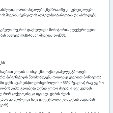
წასმულია ჰორიზონტალური,მემბრანაზე კი ვერტიკალური
ლის შეხების წერტილის ადგილმდებარეობას და ასრულებს
ლაგებული ისე,რომ დაქსელილი მონიტორის ელექტროდების
 იძლევა multi-touch-შეხების აღქმას.
ნს.
ნაერთი კალის ან ინდიუმის ოქსიდია)ელექტროდები
ერთ მაჩვენებელს წარმოადგენს,როდესაც ვეხებით მონიტორს
ანიზმი დენს ატარებს(ბოლოსდაბოლოს ~65% წყალია).რაც უფრო
ბის გამო,გადინება დენის უფრო მეტია. 4-ივე კუთხის
 რომ ვთქვათ,ისე კი იგი ელ. დენის ძლას
ამო კი,მეორე და სხვა ელექტროდი ელ. დენის სხვაობას
იას) .