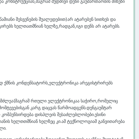
 კონსტრუქციას,მაგრამ მუდმივი დენი გაუმართაობის მიზეზი
წამიანი შესვენების შუალედებით)არ ატარებენ სითხეს და
გირებს ხელთათმნიან ხელზე,რადგან,იგი დენს არ ატარებს.
 ქმნის კონდენსატორს,ელექტრონიკა არეგისტრირებს
გამძლეა(მაგრამ რთული ელექტრონიკაა საჭირო,რომელიც
ემომტევებისგან კარგ დაცვას წარმოადგენს.დენგაუმტარ
 კომპენსირდება დისპლეის შესაძლებლობები.ესინი
იანის ხელთთმნიან ხელზეც კი.ამ ტექნოლოგიამ განვითარება
ლი.