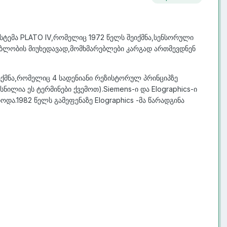
ისტემა PLATO IV,რომელიც 1972 წელს შეიქმნა,სენსორული
ებლობის მიუხედავად,მომხმარებლები კარგად ართმევდნენ
ექმნა,რომელიც 4 სადენიანი რეზისტორულ პრინციპზე
ნილია ეს ტერმინები ქვემოთ).Siemens-ი და Elographics-ი
ა.1982 წელს გამეფენაზე Elographics -მა წარადგინა