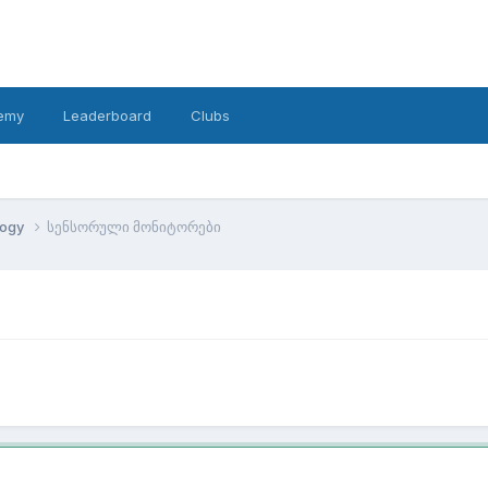
emy
Leaderboard
Clubs
logy
სენსორული მონიტორები