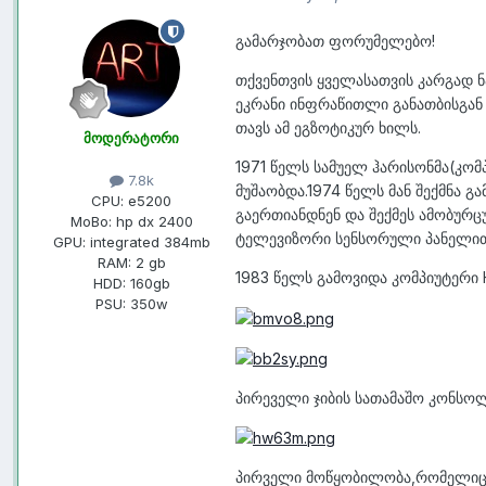
გამარჯობათ ფორუმელებო!
თქვენთვის ყველასათვის კარგად ნ
ეკრანი ინფრაწითლი განათბისგან
თავს ამ ეგზოტიკურ ხილს.
მოდერატორი
1971 წელს სამუელ ჰარისონმა(კომ
7.8k
მუშაობდა.1974 წელს მან შექმნა 
CPU:
e5200
გაერთიანდნენ და შექმეს ამობურც
MoBo:
hp dx 2400
ტელევიზორი სენსორული პანელით
GPU:
integrated 384mb
RAM:
2 gb
1983 წელს გამოვიდა კომპიუტერი
HDD:
160gb
PSU:
350w
პირეველი ჯიბის სათამაშო კონსო
პირველი მოწყობილობა,რომელიც 