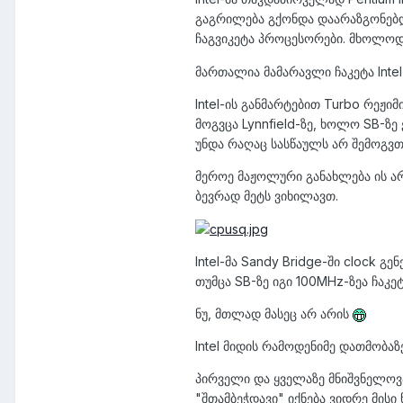
გაგრილება გქონდა დაარაზგონებდი 
ჩაგვიკეტა პროცესორები. მხოლო
მართალია მამარავლი ჩაკეტა Inte
Intel-ის განმარტებით Turbo რეჟ
მოგვცა Lynnfield-ზე, ხოლო SB-ზე
უნდა რაღაც სასწაულს არ შემოგვთ
მეროე მაჟოლური განახლება ის არი
ბევრად მეტს ვიხილავთ.
Intel-მა Sandy Bridge-ში clock
თუმცა SB-ზე იგი 100MHz-ზეა ჩაკ
ნუ, მთლად მასეც არ არის
Intel მიდის რამოდენიმე დათმობაზე
პირველი და ყველაზე მნიშვნელოვა
"შთამბეჭდავი" იქნება ვიდრე მისი