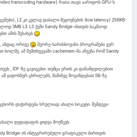
video transcoding hardware) რათა თავი აარიდოს GPU-ს
ემები), L2 კი კვლავ დაბალი შეყოვნების (low latency) 256KB-
ხოლოდ 3MB L3. L3 ქეში Sandy Bridge-ისთვის საკმაოდ
ებთ ამის შესახებ
, ანდაც ორივე
მეორე-ხარისხოვანი პროგრამები ვერ
ევთ ხოლმე. ამ შემთხვევაში cachemem-მა აჩვენა რომ Sandy
ვეს , IDF-ზე გავიგებთ. თუმცა ერთს კი დანამდვილებით
 ამ ჯადოსნურ ცხრილებს, მაშინვე მოგინდებათ SB-ზე
როცესორს დაჭირდება სრულიად ახალი სოკეტი. შემდეგი
 ახალი დედადაფის ყიდვა მოუწევს.
Sandy Bridge-ის ინტეგრირებული გრაფიკული ბირთვის