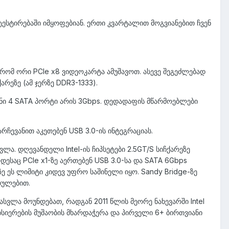
ტესტირებაში იმყოფებიან. ერთი კვარტალით მოგვიანებით ჩვენ
რომ ორი PCIe x8 ვიდეოკარტა ამუშავოთ. ასევე შეგეძლებად
რეზე (ამ ჯერზე DDR3-1333).
ენი 4 SATA პორტი არის 3Gbps. დედადაფის მწარმოებლები
რჩევანით აკეთებენ USB 3.0-ის ინტეგრაციას.
ა. დღევანდელი Intel-ის ჩიპსეტები 2.5GT/S სიჩქარეზე
ესაც PCIe x1-ზე აერთებენ USB 3.0-სა და SATA 6Gbps
ზე ეს ლიმიტი კიდევ უფრო საშინელი იყო. Sandy Bridge-ზე
თულებით.
სვლა მოუნდებათ, რადგან 2011 წლის მეორე ნახევარში Intel
ეხსიერების მუშაობის მხარდაჭერა და პირველი 6+ ბირთვიანი