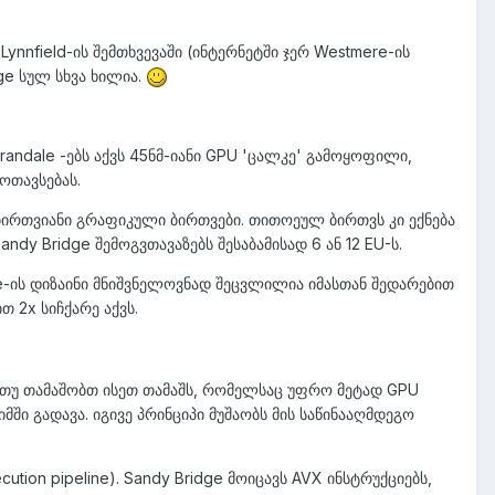
ynnfield-ის შემთხვევაში (ინტერნეტში ჯერ Westmere-ის
ge სულ სხვა ხილია.
andale -ებს აქვს 45ნმ-იანი GPU 'ცალკე' გამოყოფილი,
ოთავსებას.
-ბირთვიანი გრაფიკული ბირთვები. თითოეულ ბირთვს კი ექნება
Sandy Bridge შემოგვთავაზებს შესაბამისად 6 ან 12 EU-ს.
e-ის დიზაინი მნიშვნელოვნად შეცვლილია იმასთან შედარებით
ით 2x სიჩქარე აქვს.
დ თუ თამაშობთ ისეთ თამაშს, რომელსაც უფრო მეტად GPU
ში გადავა. იგივე პრინციპი მუშაობს მის საწინააღმდეგო
ion pipeline). Sandy Bridge მოიცავს AVX ინსტრუქციებს,