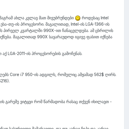
მაგრამ ახლა კვლავ მათ მივუბრუნდები
როდესაც Intel
ესა-თუ-ის პროცესორი. მაგალითად, Intel-ის LGA-1366-ის
ის პირველ კვარტალში 990X-ით ჩანაცვლდება. ამ ცხრილის
იქნება. მაგალითად 990X სავარაუდოდ იგივე ფასით იქნება
თ აქ LGA-2011-ის პროცესორების გამოჩენას.
ებს Core i7 950-ის ადგილს, რომელიც ამჟამად 562$ ღირს.
216).
ის გარეშე ვიტყვი რომ წარმადობა რასაც თქვენ იხილავთ -
რჩათ სასურველი მამარავლი, და თუ კარგი ჩიპი და კარგი