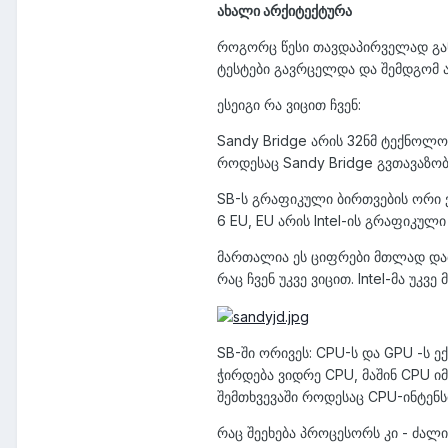
ახალი არქიტექტურა
როგორც წესი თავდაპირველად განხი
ტესტები გავრცელდა და შემდგომ ა
ესეიგი რა ვიცით ჩვენ:
Sandy Bridge არის 32ნმ ტექნოლო
როდესაც Sandy Bridge გვთავაზობ
SB-ს გრაფიკული ბირთვების ორი ვ
6 EU, EU არის Intel-ის გრაფიკულ
მართალია ეს ციფრები მთლად დამ
რაც ჩვენ უკვე ვიცით. Intel-მა უკვ
SB-ში ორივეს: CPU-ს და GPU -ს 
ჭირდება ვიდრე CPU, მაშინ CPU იმ
შემთხვევაში როდესაც CPU-ინტენს
რაც შეეხება პროცესორს კი - ძალი