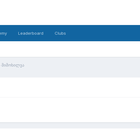
emy
Leaderboard
Clubs
 - მიმოხილვა