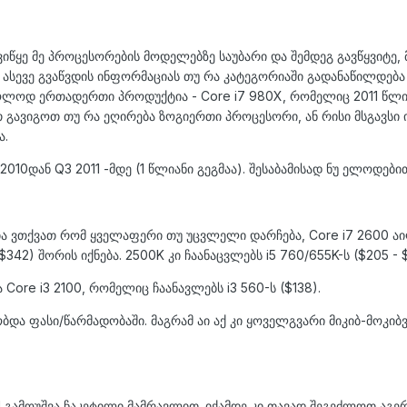
ყე მე პროცესორების მოდელებზე საუბარი და შემდეგ გავწყვიტე, 
ს ასევე გვაწვდის ინფორმაციას თუ რა კატეგორიაში გადანაწილდება 
მხოლოდ ერთადერთი პროდუქტია - Core i7 980X, რომელიც 2011 წლ
გავიგოთ თუ რა ეღირება ზოგიერთი პროცესორი, ან რისი მსგავსი 
ა.
2010დან Q3 2011 -მდე (1 წლიანი გეგმაა). შესაბამისად ნუ ელოდები
ა ვთქვათ რომ ყველაფერი თუ უცვლელი დარჩება, Core i7 2600 აიღ
342) შორის იქნება. 2500K კი ჩაანაცვლებს i5 760/655K-ს ($205 - $
 Core i3 2100, რომელიც ჩაანავლებს i3 560-ს ($138).
და ფასი/წარმადობაში. მაგრამ აი აქ კი ყოველგვარი მიკიბ-მოკიბვ
II გამოუშვა ჩაკეტილი მამრავლით. იქამდე კი თავად შეგეძლოთ აგე