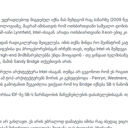
უყურადღებოდ მიგდებულ იქნა მას შემდგომ რაც ბაზარზე (2009 წელს
ნოლოგიაზე, მაგრამ იმისათვის რომ ოთხბირთვიანი საშუალო დონი
იანი Lynnfield, Intel-ისაგან. არადა ოთხბიართვიანი Xeon-ებიც კი
იდან რადიკალურად შეიცვლება. იმის თქმა მინდა რო მეინსტრიმ კა
ისა და პროცესორებისგან ირჩენს თავს, თუმცა Intel-ის შემდეგი ნ
tra-high-end მომხმარებლებმა უნდა მოიცადონ - თუ გინდათ ხელმისა
მაშინ Sandy Bridge თქვენთვის არის.
რული არქიტექტურა Intel-ისაგან. თუმცა არ გეგონოთ რომ ეს რიგითი
 ამ ტოპ-არქიტექტურებს შორის კი გვხვდებოდა - Penryn, Westmere
ბის გამოტანით შეგვიძლია ვთქვათ რომ Ivy Bridge იქნება SB-ს ნან
ორსაა IDF-ზე SB-ს წარმადობის მაჩვენებლების დასახელებისაგან. თ
ი არ გახლავთ. ეს არის უბრალოდ დამატება იმისა რაც ისედაც ვი
ობამ მინორული ცვლილება შეიტანა დასახელების პრინციზე.