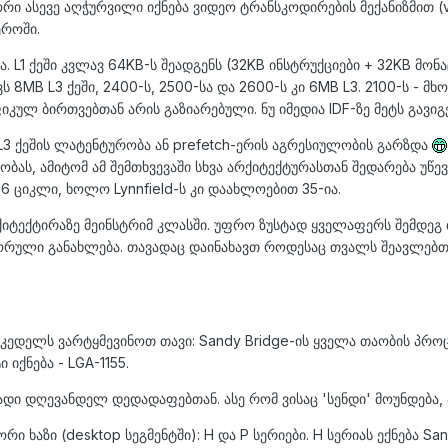
ორი ასევე აღჭურვილი იქნება ვიდეო ტრანსკოდირების მექანიზმით (
ეროში.
 L1 ქეში კვლავ 64KB-ს შეადგენს (32KB ინსტრუქციები + 32KB მონაც
ს 8MB L3 ქეში, 2400-ს, 2500-სა და 2600-ს კი 6MB L3. 2100-ს - მ
კულ ბირთვებთან არის გაზიარებული. ნუ იმედია IDF-ზე მეტს გავიგ
L3 ქეშის ლატენტურობა ან prefetch-ერის აგრესიულობის გარზდა
რობას, ამიტომ ამ შემთხვევაში სხვა არქიტექტურასთან შედარება უწ
6 ციკლი, ხოლო Lynnfield-ს კი დაახლოებით 35-ია.
ქიტექტირაზე მეინსტრიმ კლასში. უფრო ზუსტად ყველაფერს შემდეგ თ
ინორული განახლება. თავადაც დაინახავთ როდესაც თვალს შეავლებთ
ნის კედელს ვარტყმევინოთ თავი: Sandy Bridge-ის ყველა თაობის პ
 იქნება - LGA-1155.
ადი დღევანდელ დედადაფებთან. ასე რომ ვისაც 'სენდი' მოუნდება,
რი ხაზი (desktop სეგმენტში): H და P სერიები. H სერიას ექნება 