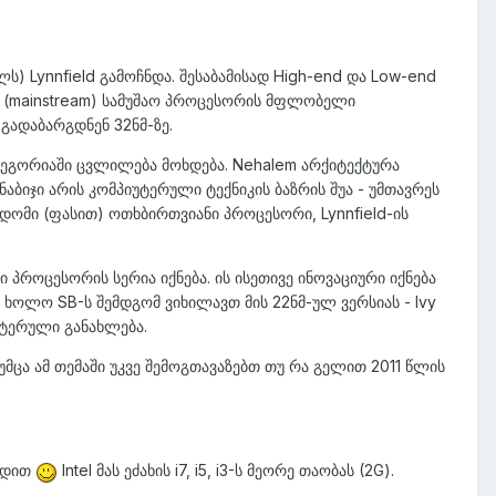
) Lynnfield გამოჩნდა. შესაბამისად High-end და Low-end
ს (mainstream) სამუშაო პროცესორის მფლობელი
 გადაბარგდნენ 32ნმ-ზე.
ტეგორიაში ცვლილება მოხდება. Nehalem არქიტექტურა
აბიჯი არის კომპიუტერული ტექნიკის ბაზრის შუა - უმთავრეს
წვდომი (ფასით) ოთხბირთვიანი პროცესორი, Lynnfield-ის
 პროცესორის სერია იქნება. ის ისეთივე ინოვაციური იქნება
, ხოლო SB-ს შემდგომ ვიხილავთ მის 22ნმ-ულ ვერსიას - Ivy
ომტერული განახლება.
უმცა ამ თემაში უკვე შემოგთავაზებთ თუ რა გელით 2011 წლის
ცოდით
Intel მას ეძახის i7, i5, i3-ს მეორე თაობას (2G).