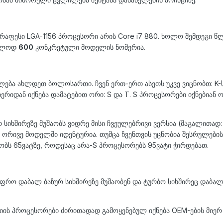
აფესი LGA-1156 პროცესორი არის Core i7 880. ხოლო შემდეგი წლი
ხოლოდ
600
კონკრეტული მოდელის ნომერია.
ძლება ახლდეთ ბოლოსართი. ჩვენ ერთ-ერთ ასეთს უკვე ვიცნობთ: K-
ერიდან იქნება დამატებით ორი: S და T. S პროცესორები იქნებიან 
 სიხშირეზე მუშაობს ვიდრე მისი ჩვეულებრივი ვერსია (მაგალითად:
რე ორივე მოდელში იდენტურია. თუმცა ჩვენთვის უცნობია შესრულები
ობს 65ვატზე, როდესაც არა-S პროცესორებს 95ვატი ჭირდებათ.
 უფრო დაბალ ბაზურ სიხშირეზე მუშაობენ და ტურბო სიხშირეც დაბ
იის პროცესორები ძირითადად გამოყენებულ იქნება OEM-ების მიერ