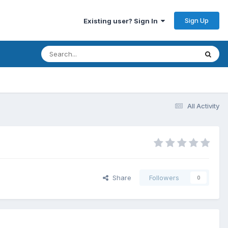
Sign Up
Existing user? Sign In
All Activity
Share
Followers
0