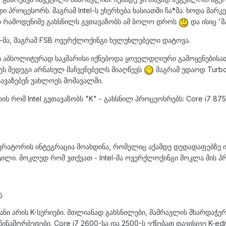
პროცესორს. მაგრამ Intel-ს ეხერხება ხასიათში ჩა*მა. ხოდა მარკ
დ რამოდენიმე გახსნილს გვთავაზობს ამ ბოლო დროს
და ისიც 'მ
l-მა, მაგრამ FSB ოვერქლოქინგი ხელუხლებელი დატოვა.
იმი აბსოლიტურად საკმარისი იქნებოდა ყოველდღიური გამოყენებისათ
 ეს შედეგი არნახულ მაჩვენებელს მიაღწევს
მაგრამ უდაოდ Turbo
ავაზებენ უახლოეს მომავალში.
ს რომ Intel გვთავაზობს "K" - გახსნილ პროცეოსრებს: Core i7 875 
 გენერატორის ინტეგრაცია მოახდინა, რომელიც აქამდე დედადაფებზე
ეტილი. მოკლედ რომ ვთქვათ - Intel-მა ოვერქლოქინგი მოკლა მის პ
.
ნი არის K-სერიები. მთლიანად გახსნილები, მამრავლის მხარდაჭერ
 წინამორბედები. Core i7 2600-სა და 2500-ს ექნებათ თავისივე K-e