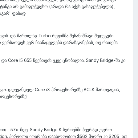
ეტინგი არ გამიფუჭდესო (არადა რა აქვს გასაფუჭებელი),
აგარ' ფასად.
ვის. და მართლაც Turbo რეჟიმმა შესანიშნავი შედეგები
 ვერსაოდეს ვერ ჩაანაცვლებს დარაზგონებას, თუ რათქმა
და Core i5 655 ჩვენთვის უკვე ცნობილია. Sandy Bridge-ში კი
 იყო. დღევანდელ Core iX პროცესორებზე BCLK მართვადია,
როცესორებზე!
ით - 57x-მდე. Sandy Bridge K სერიებში ბევრად უფრო
dition. პირველი ეღირება დაახლოებით $562 მეორე კი $205, თუ