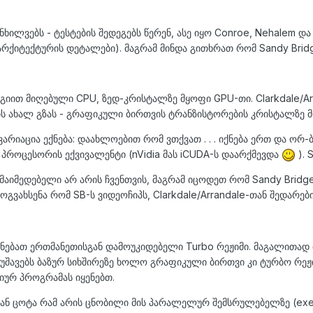
ლვებს - ტესტების შედეგებს წერენ, ასე იყო Conroe, Nehalem და L
რქიტექტურის დეტალები). მაგრამ მინდა გითხრათ რომ Sandy Brid
გიით მიღებული CPU, ზედ-კრისტალზე მყოფი GPU-თი. Clarkdale/Arr
ს ახალ გზას - გრაფიკული ბირთვის ტრანზისტორების კრისტალზე მ
არიაცია ექნება: დაახლოებით რომ ვთქვათ . . . იქნება ერთ და ორ
ი პროცესორის ექვივალენტი (nVidia მას iCUDA-ს დაარქმევდა
). 
აიმედებელი არ არის ჩვენთვის, მაგრამ იცოდეთ რომ Sandy Bridg
ე მოგვახსენა რომ SB-ს ვიდეოჩიპს, Clarkdale/Arrandale-თან შედარებ
ექნებათ ერთმანეთისგან დამოუკიდებელი Turbo რეჟიმი. მაგალითა
უშავებს ბაზურ სიხშირეზე ხოლო გრაფიკული ბირთვი კი ტურბო რეჟიმ
იურ პროგრამას იყენებთ.
ან ცოტა რამ არის ცნობილი მის პარალელურ შემსრულებელზე (execut