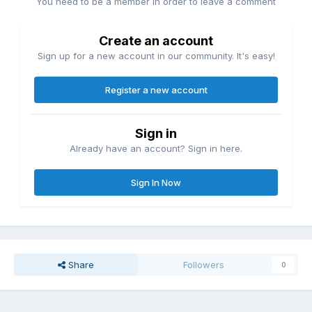
You need to be a member in order to leave a comment
Create an account
Sign up for a new account in our community. It's easy!
Register a new account
Sign in
Already have an account? Sign in here.
Sign In Now
Share
Followers
0