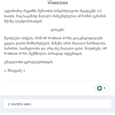
ავტონომიუ რეჟიმში მუშაობის ხანგრძლივობა შეადგენს 3.5
საათს, რაც საკამოდ მაღალი მაჩვენებელია ამ ზომის ეკრანის
მქონე ლეპტოპისათვის.
დასკვნა
შეიძლება ითქვას, რომ HP ProBook 4710s დააკმაყოფილებს
ყველა ტიპის მომხარებელს. მიზეზი არის მაღალი წარმადობა,
ხარისხი, საიმედოობა და არც ისე მაღალი ფასი. ნოუთბუქი, HP
ProBook 4710s შექმნილია პირადად თქვენთვის.
გმადლობთ ყურადღებისთვის.
ა. ჩხიკვაძე :)
1
2 months later...