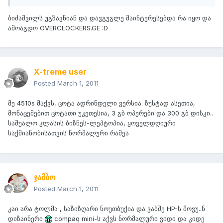
ბიძაშვილს უგზავნიან და დავგუგლე მაინტერესებდა რა იყო და
ამოაგდო OVERCLOCKERS.GE :D
X-treme user
Posted
March 1, 2011
მე 4510s მაქვს, ცოტა ადრინდელი ვერსია. ზუსტად ასეთია,
მონაცემებით ცოტათი უკეთესია, 3 გბ ოპერები და 300 გბ დისკი..
საშუალო კლასის ბიზნეს-ლეპტოპია, ყოველდღიური
საქმიანობისათვის ნორმალური რამეა
ჯამბო
Posted
March 1, 2011
კაი არა ტოლმა , საზიზღარი ნოუთბუქია და ვაბშე HP-ს მოვუ..ნ
დიზაინერი
compaq mini-ს აქვს ნორმალური ვიდი და კიდე