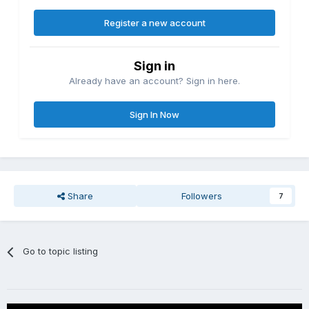
Register a new account
Sign in
Already have an account? Sign in here.
Sign In Now
Share
Followers
7
Go to topic listing