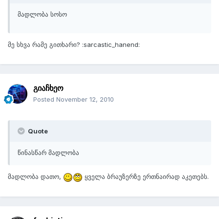
მადლობა სოსო
მე სხვა რამე გითხარი? :sarcastic_hanend:
გიაჩხეო
Posted
November 12, 2010
Quote
წინასწარ მადლობა
მადლობა დათო,
ყველა ბრაუზერზე ერთნაირად აკეთებს.