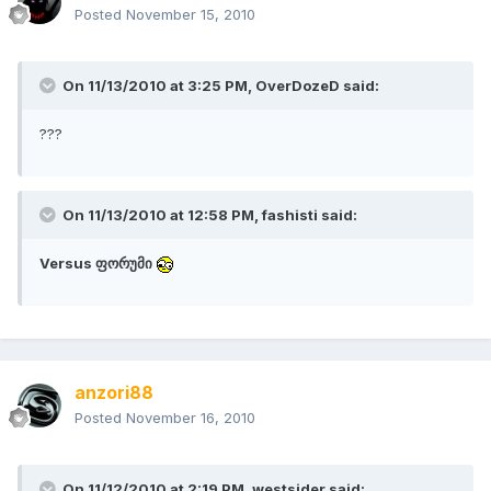
Posted
November 15, 2010
On 11/13/2010 at 3:25 PM, OverDozeD said:
???
On 11/13/2010 at 12:58 PM, fashisti said:
Versus ფორუმი
anzori88
Posted
November 16, 2010
On 11/12/2010 at 2:19 PM, westsider said: