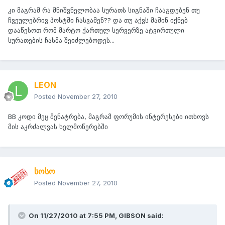
კი მაგრამ რა მნიშვნელობაა სურათს სიგნაში ჩააგდებენ თუ
ჩვეულებრივ პოსტში ჩასვამენ?? და თუ აქვს მაშინ იქნებ
დააწესოთ რომ მარტო ქართულ სერვერზე ატვირთული
სურათების ჩასმა შეიძლებოდეს...
LEON
Posted
November 27, 2010
BB კოდი მეც მენატრება, მაგრამ ფორუმის ინტერესები ითხოვს
მის აკრძალვას ხელმოწერებში
სოსო
Posted
November 27, 2010
On 11/27/2010 at 7:55 PM, GIBSON said: