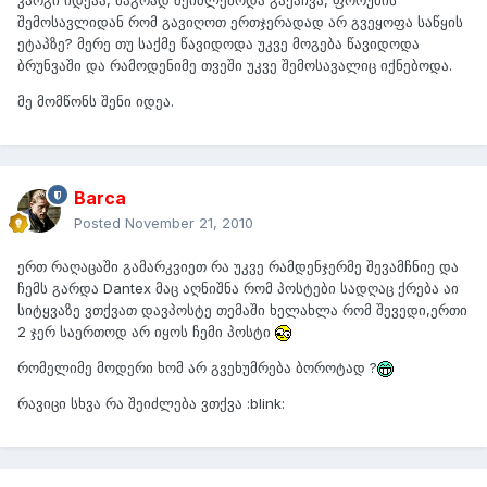
კარგი იდეაა, მაგრად შეიძლებოდა გაქაჩვა, ფორუმის
შემოსავლიდან რომ გავიღოთ ერთჯერადად არ გვეყოფა საწყის
ეტაპზე? მერე თუ საქმე წავიდოდა უკვე მოგება წავიდოდა
ბრუნვაში და რამოდენიმე თვეში უკვე შემოსავალიც იქნებოდა.
მე მომწონს შენი იდეა.
Barca
Posted
November 21, 2010
ერთ რაღაცაში გამარკვიეთ რა უკვე რამდენჯერმე შევამჩნიე და
ჩემს გარდა Dantex მაც აღნიშნა რომ პოსტები სადღაც ქრება აი
სიტყვაზე ვთქვათ დავპოსტე თემაში ხელახლა რომ შევედი,ერთი
2 ჯერ საერთოდ არ იყოს ჩემი პოსტი
რომელიმე მოდერი ხომ არ გვეხუმრება ბოროტად ?
რავიცი სხვა რა შეიძლება ვთქვა :blink: