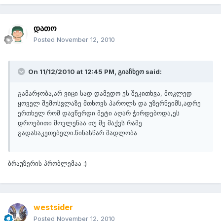
დათო
Posted
November 12, 2010
On 11/12/2010 at 12:45 PM, გიაჩხეო said:
გამარჯობა,არ ვიცი სად დამედო ეს შეკითხვა, მოკლედ
ყოველ შემოსვლაზე მთხოვს პაროლს და უზერნეიმს,ადრე
ერთხელ რომ დავწერდი მეტი აღარ ჭირდებოდა,ეს
დროებითი მოვლენაა თუ მე მაქვს რამე
გადასაკეთებელი.წინასწარ მადლობა
ბრაუზერის პრობლემაა :)
westsider
Posted
November 12, 2010