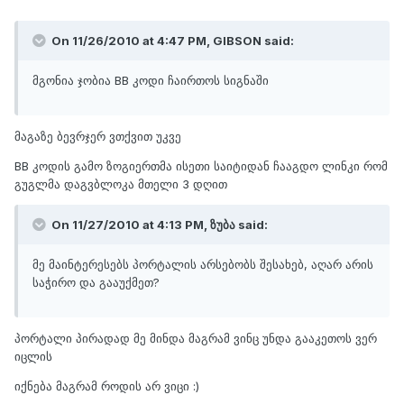
On 11/26/2010 at 4:47 PM, GIBSON said:
მგონია ჯობია BB კოდი ჩაირთოს სიგნაში
მაგაზე ბევრჯერ ვთქვით უკვე
BB კოდის გამო ზოგიერთმა ისეთი საიტიდან ჩააგდო ლინკი რომ
გუგლმა დაგვბლოკა მთელი 3 დღით
On 11/27/2010 at 4:13 PM, ზუბა said:
მე მაინტერესებს პორტალის არსებობს შესახებ, აღარ არის
საჭირო და გააუქმეთ?
პორტალი პირადად მე მინდა მაგრამ ვინც უნდა გააკეთოს ვერ
იცლის
იქნება მაგრამ როდის არ ვიცი :)