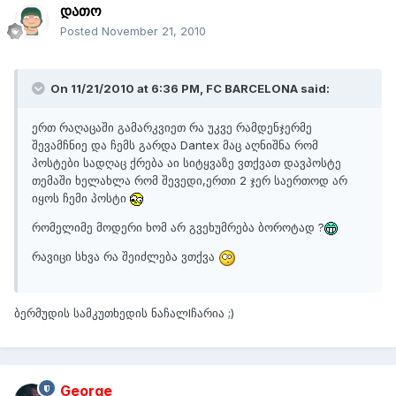
დათო
Posted
November 21, 2010
On 11/21/2010 at 6:36 PM, FC BARCELONA said:
ერთ რაღაცაში გამარკვიეთ რა უკვე რამდენჯერმე
შევამჩნიე და ჩემს გარდა Dantex მაც აღნიშნა რომ
პოსტები სადღაც ქრება აი სიტყვაზე ვთქვათ დავპოსტე
თემაში ხელახლა რომ შევედი,ერთი 2 ჯერ საერთოდ არ
იყოს ჩემი პოსტი
რომელიმე მოდერი ხომ არ გვეხუმრება ბოროტად ?
რავიცი სხვა რა შეიძლება ვთქვა
ბერმუდის სამკუთხედის ნაჩალIჩარია ;)
George