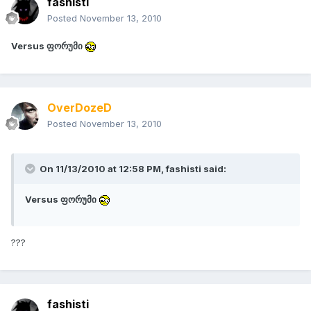
fashisti
Posted
November 13, 2010
Versus ფორუმი
OverDozeD
Posted
November 13, 2010
On 11/13/2010 at 12:58 PM, fashisti said:
Versus ფორუმი
???
fashisti