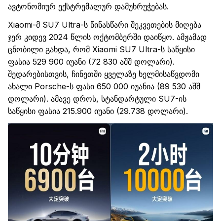
ავტონომიურ
ექსტრემალურ
დამუხრუჭებას.
Xiaomi
-მ SU7
Ultra
-ს წინასწარი შეკვეთების
მიღება
ჯერ კიდევ 2024 წლის ოქტომბერში დაიწყო.
ამჟამად
ცნობილი გახდა, რომ
Xiaomi
SU7
Ultra
-ს საწყისი
ფასი
ა
529 900 იუანი (72 830
აშშ
დოლარი).
შედარებისთვის, ჩინეთში ყველაზე ხელმისაწვდომი
ახალი
Porsche
-ს ფასი 650 000 იუანი
ა
(89 530
აშშ
დოლარი).
ამავე დროს,
სტანდარტული
SU7-ის
საწყისი ფასია 215
.
900 იუანი (29
.
738 დოლარი).