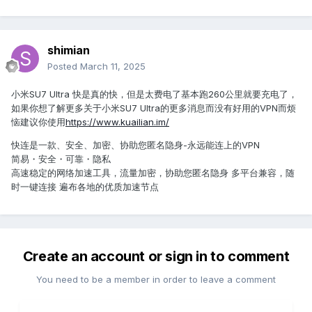
shimian
Posted
March 11, 2025
小米SU7 Ultra 快是真的快，但是太费电了基本跑260公里就要充电了，
如果你想了解更多关于小米SU7 Ultra的更多消息而没有好用的VPN而烦
恼建议你使用
https://www.kuailian.im/
快连是一款、安全、加密、协助您匿名隐身-永远能连上的VPN
简易・安全・可靠・隐私
高速稳定的网络加速工具，流量加密，协助您匿名隐身 多平台兼容，随
时一键连接 遍布各地的优质加速节点
Create an account or sign in to comment
You need to be a member in order to leave a comment