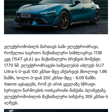
ელექტრომობილს
მართავს სამი ელექტროძრავ
ი
,
რომელთა საერთო მაქსიმალური სიმძლავრეა 1138
კვტ
(1547
ცხ.ძ
.) და მაქსიმალური ბრუნვის მომენტი
1770
ნმ
. ელექტრო
ძრავები
საშუალებას აძლევს SU7
Ultra
-ს 0-დან 100 კმ/სთ-მდე აჩქარდეს მხოლოდ 1
.
98
წამში, ხოლო 0-დან 200 კმ/სთ-მდე
-
6
.
09 წამში.
Xiaomi
აცხადებს, რომ ეს არის ყველაზე სწრაფი
სერიული
წარმოების
ოთხკარიანი
მანქანა პლანეტაზე.
ელექტრომობილის მაქსიმალური სიჩქარე 359 კმ/სთ-ს
აღწევს.