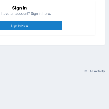
Sign in
 have an account? Sign in here.
Sign In Now
All Activity