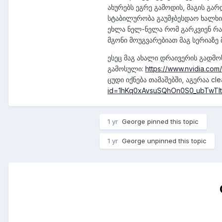
ახურებს ეგრე გამოდის, მაგის გა
სტაბილურობა გაუმჯბესდაო ხალხი 
ეხლა ნელ-ნელა რომ გარკვიენ რა 
მგონი მოუგვარებიათ მაგ სერიაზე მ
ესეც მაგ ახალი დრაივერის გადმო
გამოსული:
https://www.nvidia.com
ცუდი იქნება თამაშებში, აგერაა c
id=1hKq0xAvsuSQhOn0S0_ubTwTI
1 yr
George
pinned this topic
1 yr
George
unpinned this topic