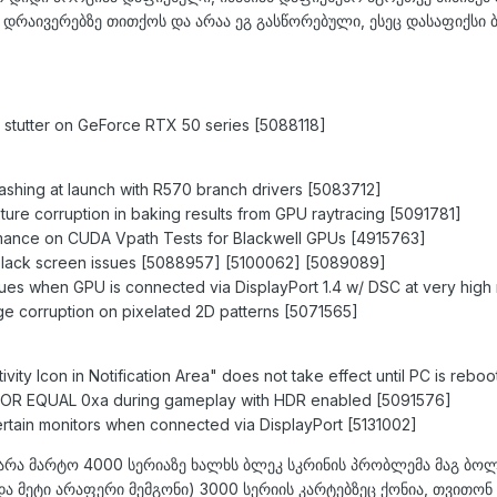
დრაივერებზე თითქოს და არაა ეგ გასწორებული, ესეც დასაფიქსი ბ
stutter on GeForce RTX 50 series [5088118]
shing at launch with R570 branch drivers [5083712]
ure corruption in baking results from GPU raytracing [5091781]
ance on CUDA Vpath Tests for Blackwell GPUs [4915763]
black screen issues [5088957] [5100062] [5089089]
ues when GPU is connected via DisplayPort 1.4 w/ DSC at very high 
age corruption on pixelated 2D patterns [5071565]
vity Icon in Notification Area" does not take effect until PC is reb
OR EQUAL 0xa during gameplay with HDR enabled [5091576]
rtain monitors when connected via DisplayPort [5131002]
 არა მარტო 4000 სერიაზე ხალხს ბლეკ სკრინის პრობლემა მაგ ბო
ა მეტი არაფერი მემგონი) 3000 სერიის კარტებზეც ქონია, თვითო