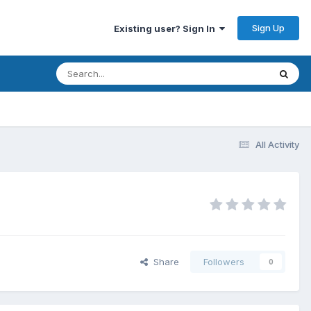
Sign Up
Existing user? Sign In
All Activity
Share
Followers
0