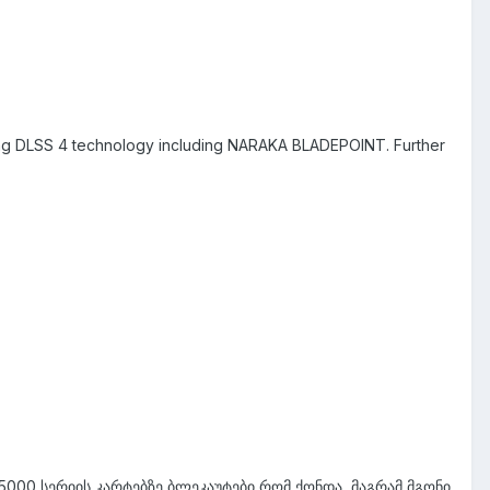
ing DLSS 4 technology including NARAKA BLADEPOINT. Further
5000 სერიის კარტებზე ბლეკაუტები რომ ქონდა, მაგრამ მგონი