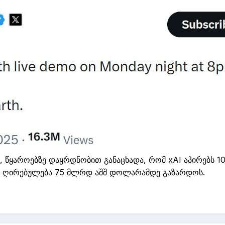
ა, წყაროებზე დაყრდნობით
განაცხადა,
რომ
xAI
აპირებს 1
ო ღირებულება 75
მლრდ
აშშ
დოლარამდე გაზარდოს.