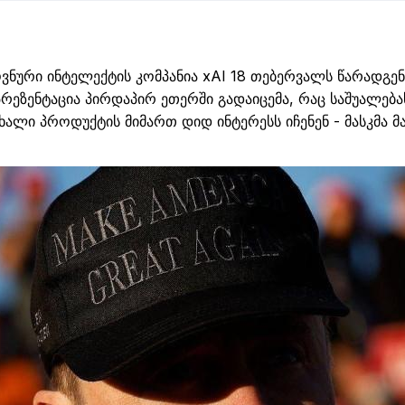
ნური ინტელექტის კომპანია
xAI
18 თებერვალს წარადგენს
 პრეზენტაცია პირდაპირ ეთერში გადაიცემა, რაც საშუალებ
 ახალი პროდუქტის მიმართ დიდ ინტერესს
იჩენენ -
მასკმა
მ