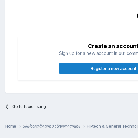
Create an accoun
Sign up for a new account in our commun
Register a new account
Go to topic listing
Home
აპარატურული განყოფილება
Hi-tech & General Techno