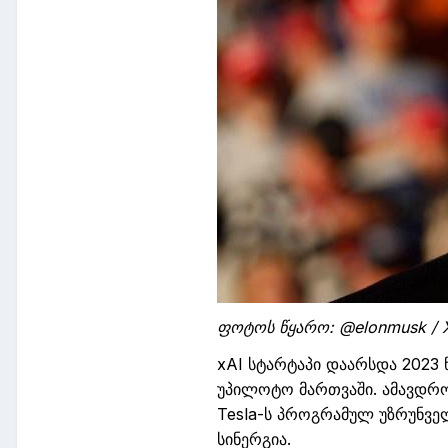
ფოტოს წყარო:
@elonmusk / 
xAI
სტარტაპი
დაარსდა
2023
უპილოტო მართვაში.
ამავდრ
Tesla-
ს
პროგრამულ
უზრუნვე
სინერგია
.