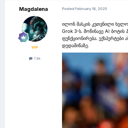
Magdalena
Posted
February 18, 2025
ი
ლონ
მასკის
კუთვნილი
ხელოვ
Grok
3
-ს
. მოწინავე AI ბოტის
ფუნქციონირება. ექსპერტები
დედამიწაზე.
VIP
7.4k