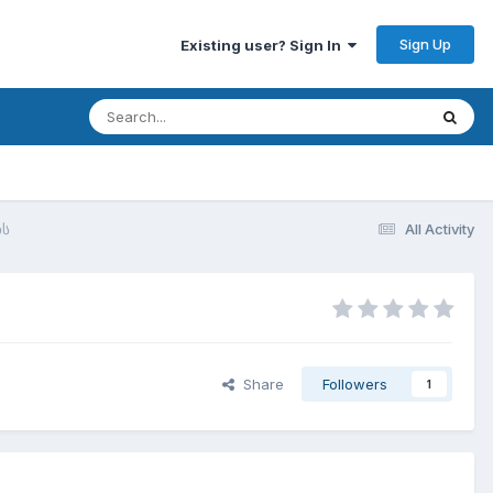
Sign Up
Existing user? Sign In
ბს
All Activity
Share
Followers
1