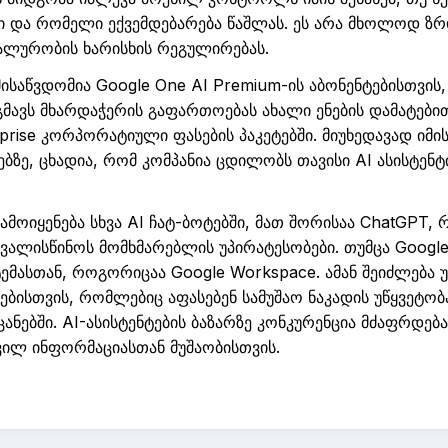
ში და რომელი ექვემდებარება წაშლას. ეს არა მხოლოდ ზ
ალურობის ხარისხის რეგულირებას.
მისაწვდომია
Google
One
AI Premium-ის აბონენტებისთვის
მავს მხარდაჭერის გაფართოებას ახალი ენების დამატებით,
prise
კორპორატიული ფასების
პაკეტებში.
მიუხედავად იმის
ნებზე, ცხადია, რომ კომპანია ცდილობს თავისი AI ასისტ
ამოიყენება სხვა AI ჩ
ატ-
ბოტებში, მათ შორის
აა
ChatGPT
, 
თვალისწინოს მომხმარებლის
უპირატესობები.
თუმცა
Googl
ემასთან
, როგორიცაა
Google
Workspace
. ამან შეიძლება
ბისთვის, რომლებიც აფასებენ სამუშაო ნაკადის უწყვეტობ
ანებში. AI-ასისტენტების ბაზარზე კონკურენცია მძაფრდებ
ვილ ინფორმაციასთან მუშაობისთვის.