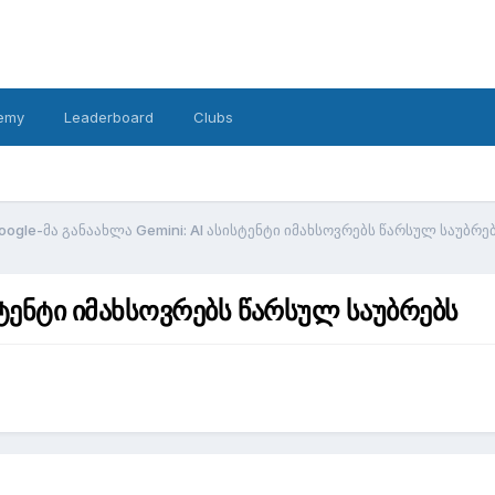
emy
Leaderboard
Clubs
oogle-მა განაახლა Gemini: AI ასისტენტი იმახსოვრებს წარსულ საუბრე
სტენტი იმახსოვრებს წარსულ საუბრებს