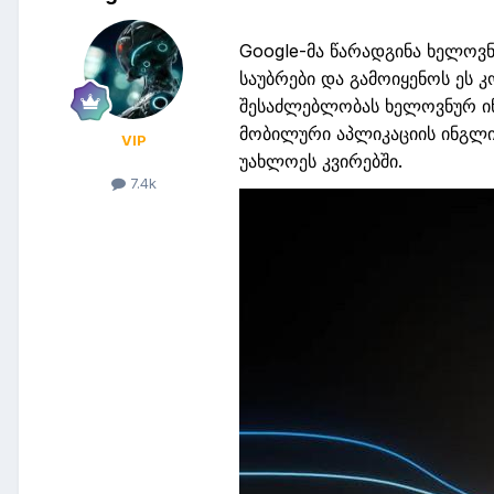
Google
-
მა
წარადგინა
ხელოვნ
საუბრები
და
გამოიყენოს
ეს
კ
შესაძლებლობას
ხელოვნურ 
მობილური
აპლიკაციის
ინგლი
VIP
უახლოეს
კვირებში
.
7.4k