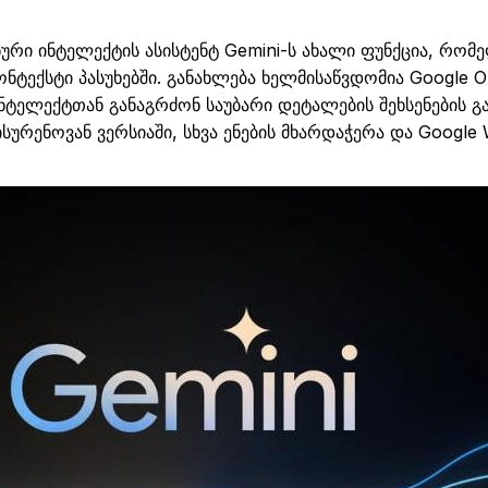
ური
ინტელექტის
ასისტენტ
Gemini
-
ს
ახალი
ფუნქცია
,
რომე
ონტექსტი
პასუხებში
.
განახლება
ხელმისაწვდომია
Google
O
ინტელექტთან
განაგრძონ
საუბარი
დეტალების
შეხსენების
გ
სურენოვან
ვერსიაში
,
სხვა
ენების
მხარდაჭერა
და
Google