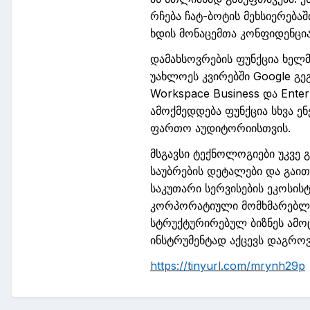
რჩება ჩატ
-
ბოტის მეხსიერება
ხდის მონაცემთა კონფიდენცი
დამახსოვრების ფუნქცია ხელ
უახლოეს კვირებში
Google
გეგ
Workspace
Business
და
Enter
ამოქმედდება ფუნქცია სხვა ე
ფართო აუდიტორიისთვის.
მსგავსი ტექნოლოგიები უკვე გ
საუბრების დეტალები და გაი
საკუთარი
სერვისების
ეკოსისტ
კორპორატიული
მომხმარებლე
სტრუქტურირებულ ბიზნეს ამოც
ინსტრუმენტად აქცევს დაგრო
https://tinyurl.com/mrynh29p