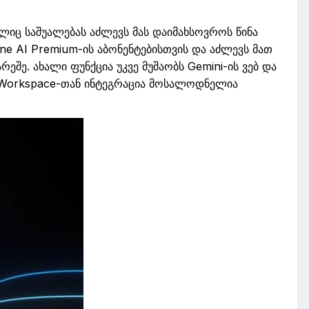
ლიც
საშუალებას
აძლევს
მას
დაიმახსოვროს
წინა
ne
AI
Premium
-
ის
აბონენტებისთვის
და
აძლევს
მათ
არეშე
.
ახალი
ფუნქცია
უკვე
მუშაობს
Gemini
-
ის
ვებ
და
Workspace
-
თან
ინტეგრაცია
მოსალოდნელია