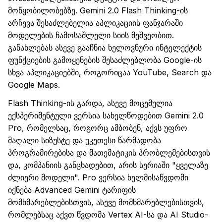
მოწყობილობებზე.
Gemini
2.0
Flash
Thinking
-ის
არჩევა შესაძლებელია აპლიკაციის ფანჯარაში
მოდელების
ჩამოსაშლელი
სიის მეშვეობით.
განახლებას ასევე გააჩნია ხელოვნური ინტელექტის
ფუნქციების გამოყენების შესაძლებლობა
Google
-ის
სხვა
აპლიკაციებში
,
როგორიცაა
YouTube
,
Search
და
Google
Maps
.
Flash
Thinking
-ის გარდა, ასევე
მოცემულია
ექსპერიმენტული ვერსია სახელწოდებით
Gemini
2.0
Pro
, რომელ
სა
ც, როგორც ამბობენ, აქვს უფრო
მაღალი სიზუსტე და უკეთესი
წარმადობა
პროგრამირებისა და მათემატიკის პრობლემებისთვის
და
, კომპანიის განცხადებით,
არის
სერიაში
"ყველაზე
ძლიერი მოდელი"
.
Pro
ვერსია ხელმისაწვდომი
იქნება
Advanced
Gemini
ტარიფის
მომხმარებლებისთვის, ასევე მომხმარებლებისთვის,
რომლებსაც აქვთ წვდომა
Vertex
AI-
სა
და AI
Studio
-