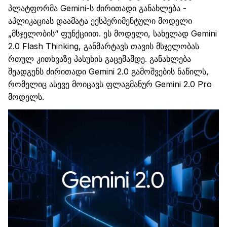
პლატფორმ
ა
Gemini
-ს
ძირითადი განახლება
-
აპლიკაციას
დაამატა ექსპერიმენტული მოდელი
„მსჯელობის“ ფუნქციით. ეს მოდელი, სახელად
Gemini
2.0
Flash
Thinking
, განმარტავს თავის მსჯელობას
რთულ კითხვაზე პასუხის გაცემამდე. განახლება
შეადგენს
ძირითადი
Gemini
2.0 გამოშვების ნაწილ
ს
,
რომელიც ასევე მოიცავს ფლაგმანურ
Gemini
2.0
Pro
მოდელს.