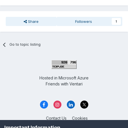
Share
Followers
1
Go to topic listing
Hosted in
Microsoft Azure
Friends with
Ventari
Contact Us
Cookies
Overclockers GE
Important Information