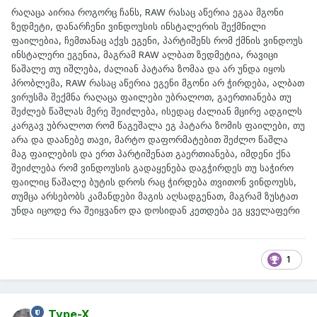
რაღაცა აირია როგორც ჩანს, RAW რასაც აწერია ეგაა მგონი
ზედმეტი, დანარჩენი ვინდოუსის ინსტალერის შექმნილი
ფაილებია, ჩემთანაც აქვს ეგენი, პარტიშენს რომ ქმნის ვინდოუს
ინსტალერი ეგენია, მაგრამ RAW ალბათ ზედმეტია, რავიცი
წაშალე თუ იშლება, ძალიან პატარა ზომაა და არ უნდა იყოს
პრობლემა, RAW რასაც აწერია ეგენი მგონი არ ჭირდება, ალბათ
ვირუსმა შექმნა რაღაცა ფაილები უბრალოთ, გაერთიანება თუ
შეძლებ წაშლას მერე შეიძლება, ისედაც ძალიან მცირე ადგილს
კარგავ უბრალოთ რომ წაგეშალა ეგ პატარა ზომის ფაილები, თუ
არა და დაანებე თავი, მარტო დაფორმატებით შეძლო წაშლა
მაგ ფაილების და ერთ პარტიშენათ გაერთიანება, იმდენი ქნა
შეიძლება რომ ვინდოუსის გადაყენება დაგჭირდეს თუ საჭირო
ფაილიც წაშალე ბუტის დროს რაც ჭირდება თვითონ ვინდოუსს,
თუმცა არსებობს კამანდები მაგის აღსადგენათ, მაგრამ ზუსტათ
უნდა იცოდე რა შეიყვანო და დოსიდან კეთდება ეგ ყველაფერი
1
Type-X