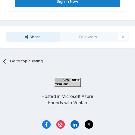
Sign In Now
Share
Followers
0
Go to topic listing
Hosted in
Microsoft Azure
Friends with
Ventari