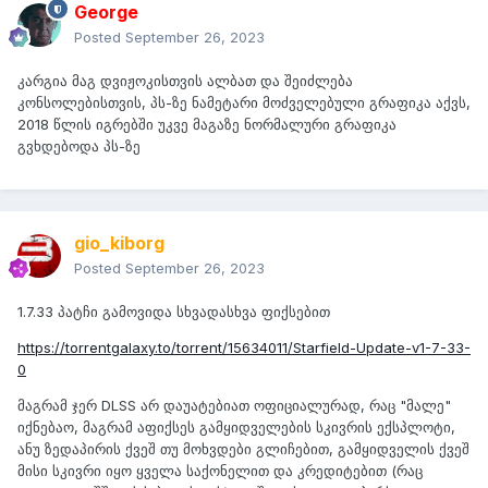
George
Posted
September 26, 2023
კარგია მაგ დვიჟოკისთვის ალბათ და შეიძლება
კონსოლებისთვის, პს-ზე ნამეტარი მოძველებული გრაფიკა აქვს,
2018 წლის იგრებში უკვე მაგაზე ნორმალური გრაფიკა
გვხდებოდა პს-ზე
gio_kiborg
Posted
September 26, 2023
1.7.33 პატჩი გამოვიდა სხვადასხვა ფიქსებით
https://torrentgalaxy.to/torrent/15634011/Starfield-Update-v1-7-33-
0
მაგრამ ჯერ DLSS არ დაუატებიათ ოფიციალურად, რაც "მალე"
იქნებაო, მაგრამ აფიქსეს გამყიდველების სკივრის ექსპლოტი,
ანუ ზედაპირის ქვეშ თუ მოხვდები გლიჩებით, გამყიდველის ქვეშ
მისი სკივრი იყო ყველა საქონელით და კრედიტებით (რაც