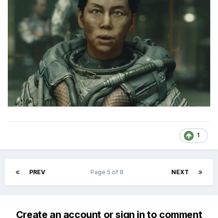
1
PREV
Page 5 of 8
NEXT
Create an account or sign in to comment