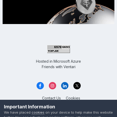
Hosted in
Microsoft Azure
Friends with
Ventari
Contact Us
Cookies
Overclockers GE
Important Information
Powered by Invision Community
We have placed
cookies
on your device to help make this website