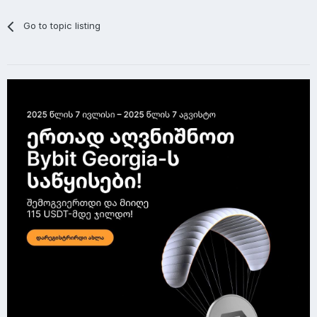
Go to topic listing