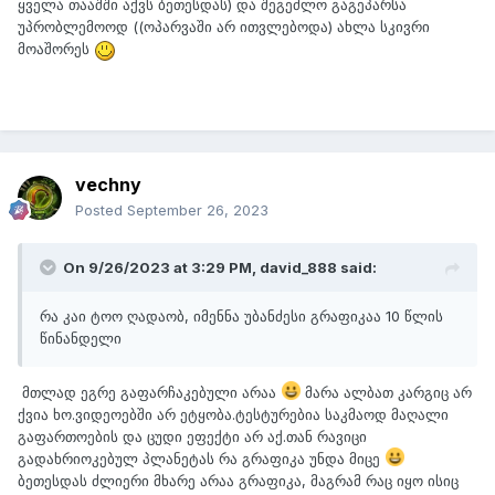
ყველა თააშში აქვს ბეთესდას) და შეგეძლო გაგეპარსა
უპრობლემოოდ ((ოპარვაში არ ითვლებოდა) ახლა სკივრი
მოაშორეს
vechny
Posted
September 26, 2023
On 9/26/2023 at 3:29 PM,
david_888
said:
რა კაი ტოო ღადაობ, იმენნა უბანძესი გრაფიკაა 10 წლის
წინანდელი
მთლად ეგრე გაფარჩაკებული არაა
მარა ალბათ კარგიც არ
ქვია ხო.ვიდეოებში არ ეტყობა.ტესტურებია საკმაოდ მაღალი
გაფართოების და ცუდი ეფექტი არ აქ.თან რავიცი
გადახრიოკებულ პლანეტას რა გრაფიკა უნდა მიცე
ბეთესდას ძლიერი მხარე არაა გრაფიკა, მაგრამ რაც იყო ისიც