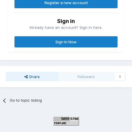
Register a new account
Sign in
Already have an account? Sign in here.
Sign In Now
Share
Followers
0
Go to topic listing