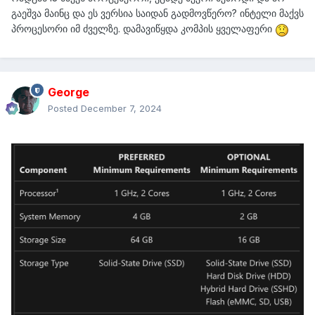
გაეშვა მაინც და ეს ვერსია საიდან გადმოვწერო? ინტელი მაქვს
პროცესორი იმ ძველზე. დამავიწყდა კომპის ყველაფერი
George
Posted
December 7, 2024