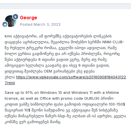
George
Posted
March 3, 2023
kms აქტივატორი, ამ ფორუმზე აქტივატორების ლინკების
დაგდება აგრძალულია, შეგიძლია მოძებნო სერჩში NNM-CLUB-
ზე რუსული ტრეკერი რომაა, გუგლში იპოვი ადვილათ, რამე
ბოლო ვერსია გადმოწერე და არ იქნება პრობლემა, როგორც
წესი აქტიურდება 6 თვიანი ვადით ეგრე, მერე თუ რამე
ამოგიგდო ხელახლა გაატარე და ისევ 6 თვიანი ვადით,
ყიდვითაც შეიძლება OEM ვარიანტები ესე ჯდება
ეხლა
https://www.vipkeysale.com/software/p20160908184043122
7.html
Save up to 91% on Windows 10 and Windows 11 with a lifetime
license, as well as Office with promo code GURU30 პრომო
კოდით ვაბშე სიმბოლური ფასი გამოდის ოფიციალური 100-150$
მაგივრათ 10$ მგონი სამუდამოა ეგ აქტივაცია შენ სისტემაზე
იქნება მიმაგრებული მაზერ-სსდ-ზე ალბათ ან იპ ადრესი, ყველა
კომპზე ვერ გამოიყენებ მაინც