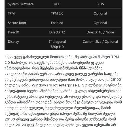
ეგაა უკვე განახლებული მოთხოვნები, მე პირადათ მარტო TPM
2.0 საპორტი არ მაქვს, დანარჩენ მოთხოვნებში ვჯდები
უპრობლემოთ, რაც შეეხება გადმოწერას ნნმ-კლუბზეა
ყველანაირი ტიპის ვერსია, არის კიდე ცალკე ვარეზნი საიტები
სადაც იდება ვინდოუსის ბილდები მათ შორის სულ ბოლო 26100
ბილდიც, არის Windows 11 Iot enterprise LTSC თუნდაც ვსტროენი
აქტივაციით ბევრი ამოჭრების გარეშე, ცალკე ინგლისურენოვანი
ვარიანტებიც არის და რუსულიც, ან ორივე ერთად და რომელსაც
გინდა ამოირჩევ თავიდან, ისეთი მოსინჯე მარტო აქტივაცია რომ
ქონდეს დამატებული, ხელუხლებელი რელიზებიცაა, მაშინ
აქტივატორი შენთვითონ უნდა იპოვო მუშა, მე მთლათ ძველი
26100 პრევიუ ვერსია მქონდა და მერე იმდენი ვუჩხიკინე რომ
ეხლა 26120 დევ ბილდათ გადავაკეთე და ეგეთი ბუნებაში არ