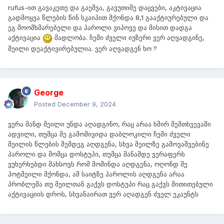
rufus-ით გავაკეთე და გაეშვა, გავუთიშე დაცვები, აკტივაცია
გადმოყვა წლების წინ სკაიპით მქონდა 8,1 გააქტიურებული და
ეგ მოომხმარებელი და პაროლი ვიპოვე და მისით დადგა
აქტივაცია
მადლობა. ჩემი ძველი იუზერი ვერ აღვადგინე,
მეილი დეაქტივირებულია. ვერ აღვადგენ ხო ?
George
Posted
December 9, 2024
ვერა მანდ მეილი უნდა აღადგინო, რაც არაა ხშირ შემთხვევაში
ადვილი, თუმცა მე გამომივიდა დაბლოკილი ჩემი ძველი
მეილის წლების შემდეგ აღდგენა, სხვა მეილზე გამოვაშვებინე
პაროლი და მომცა დოსტუპი, თუმცა მანამდე ვერაფერს
ვუხერხებდი მახსოვს რომ მომინდა აღდგენა, ოღონდ მე
ჰოტმეილი მქონდა, ამ საიტზე პაროლის აღდგენა არაა
პრობლემა თუ მეილთან გაქვს დოსტუპი რაც გაქვს მითითებული
აქტივაციის დროს, სხვანაირათ ვერ აღადგენ ძველ ეკაუნტს