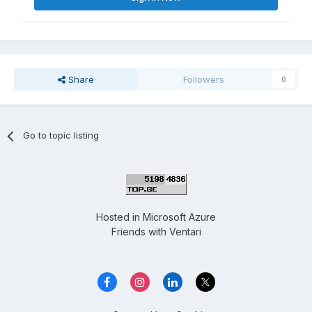
Share
Followers
0
Go to topic listing
Hosted in
Microsoft Azure
Friends with
Ventari