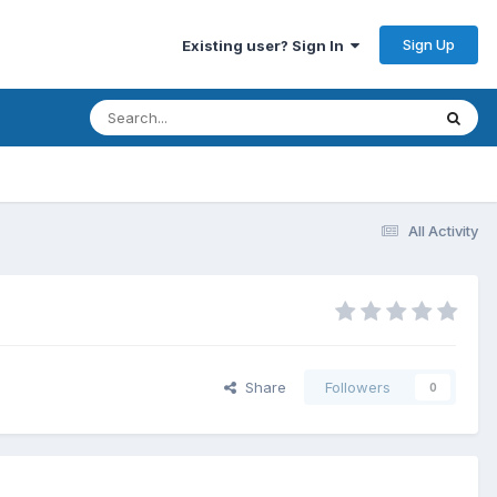
Sign Up
Existing user? Sign In
All Activity
Share
Followers
0