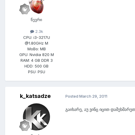
წევრი
2.3k
CPU:
i3-3217U
@1.80GHz M
MoBo:
MB
GPU:
Nvidia 820 M
RAM:
4 GB DDR 3
HDD:
500 GB
PSU:
PSU
k_katsadze
Posted
March 29, 2011
გაიხარე, აუ ვინც იცით დამეხმარე