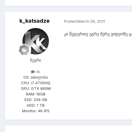
k_katsadze
Posted
March 29, 2011
კი შევაერთე ეგრე მერე ვიდეოზე 
წევრი
4k
OS:
თბილისი
CPU:
i7 4700HQ
GPU:
GTX 860M
RAM:
16GB
SSD:
256 GB
HDD:
1 TB
Monitor:
4K IPS