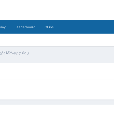
emy
Leaderboard
Clubs
ება სწრაფად რა ;(