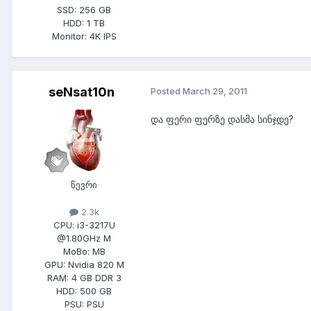
SSD:
256 GB
HDD:
1 TB
Monitor:
4K IPS
seNsat10n
Posted
March 29, 2011
და ფერი ფერზე დასმა სინჯდე?
წევრი
2.3k
CPU:
i3-3217U
@1.80GHz M
MoBo:
MB
GPU:
Nvidia 820 M
RAM:
4 GB DDR 3
HDD:
500 GB
PSU:
PSU