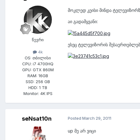
მოკლედ კეისი მინდა ტელევიზორზ
აი გადამყვანი:
წევრი
ესეც ტელევიზორის შესაერთებლებ
4k
OS:
თბილისი
CPU:
i7 4700HQ
GPU:
GTX 860M
RAM:
16GB
SSD:
256 GB
HDD:
1 TB
Monitor:
4K IPS
seNsat10n
Posted
March 29, 2011
up მე არ ვიცი