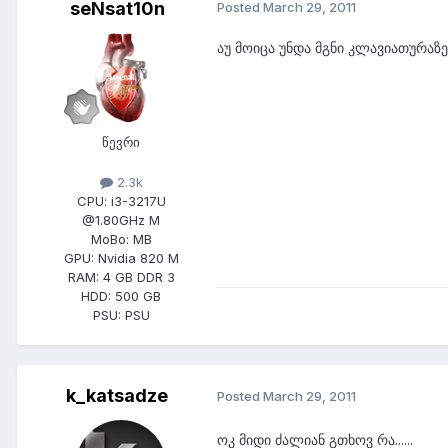
seNsat10n
Posted
March 29, 2011
აუ მოიცა უნდა მგნი კლავიათურაზე
წევრი
2.3k
CPU:
i3-3217U
@1.80GHz M
MoBo:
MB
GPU:
Nvidia 820 M
RAM:
4 GB DDR 3
HDD:
500 GB
PSU:
PSU
k_katsadze
Posted
March 29, 2011
ოკ მიდი ძალიან გთხოვ რა......