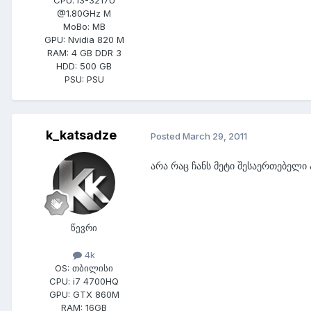
@1.80GHz M
MoBo:
MB
GPU:
Nvidia 820 M
RAM:
4 GB DDR 3
HDD:
500 GB
PSU:
PSU
k_katsadze
Posted
March 29, 2011
არა რაც ჩანს მეტი შესაერთებელი
წევრი
4k
OS:
თბილისი
CPU:
i7 4700HQ
GPU:
GTX 860M
RAM:
16GB