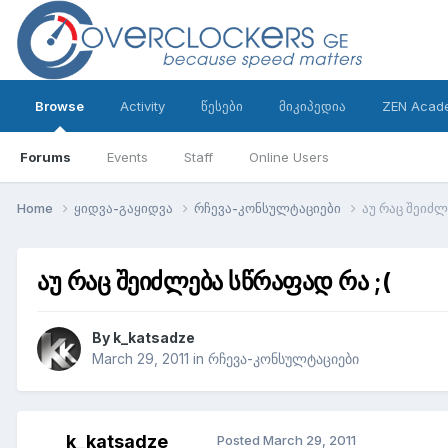
Browse
Activity
წესები
მიკიპედია
ZEN Acad
Forums
Events
Staff
Online Users
Home
ყიდვა-გაყიდვა
რჩევა-კონსულტაციები
აუ რაც შეიძლ
აუ რაც შეიძლება სწრაფად რა ;(
By
k_katsadze
March 29, 2011
in
რჩევა-კონსულტაციები
k_katsadze
Posted
March 29, 2011