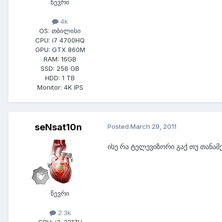
წევრი
4k
OS:
თბილისი
CPU:
i7 4700HQ
GPU:
GTX 860M
RAM:
16GB
SSD:
256 GB
HDD:
1 TB
Monitor:
4K IPS
seNsat10n
Posted
March 29, 2011
ისე რა ტელევიზორი გაქ თუ თანამ
წევრი
2.3k
CPU:
i3-3217U