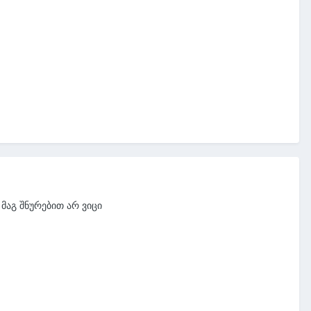
მაგ შნურებით არ ვიცი