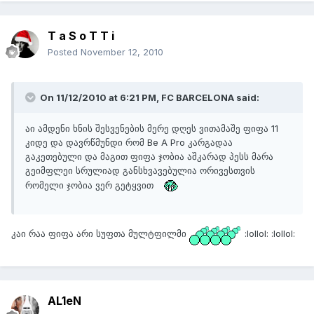
T a S o T T i
Posted
November 12, 2010
On 11/12/2010 at 6:21 PM, FC BARCELONA said:
აი ამდენი ხნის შესვენების მერე დღეს ვითამაშე ფიფა 11
კიდე და დავრწმუნდი რომ Be A Pro კარგადაა
გაკეთებული და მაგით ფიფა ჯობია აშკარად პესს მარა
გეიმფლეი სრულიად განსხვავებულია ორივესთვის
რომელი ჯობია ვერ გეტყვით
კაი რაა ფიფა არი სუფთა მულტფილმი
:lollol: :lollol:
AL1eN