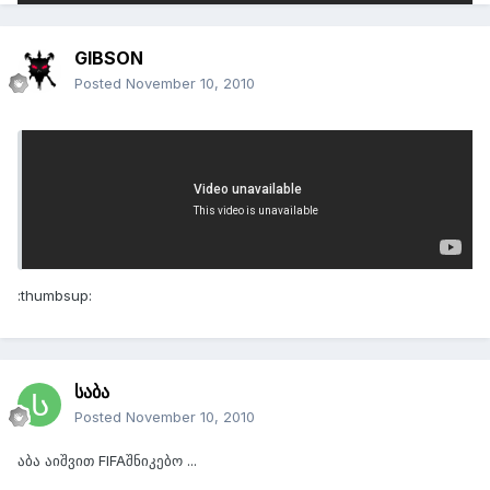
GIBSON
Posted
November 10, 2010
On 11/10/2010 at 6:40 PM, ჯამბო said:
ის თემა აღარაა მგონი გოლები და რაცხეებიო და ამიტომ
აქ დავდე , შეაფასეთ
:thumbsup:
საბა
Posted
November 10, 2010
აბა აიშვით FIFAშნიკებო ...