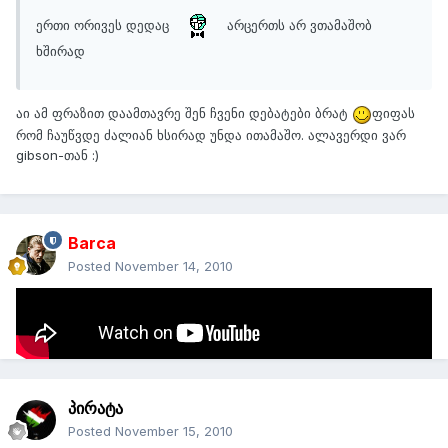
ერთი ორივეს დედაც
არცერთს არ ვთამაშობ
ხშირად
აი ამ ფრაზით დაამთავრე შენ ჩვენი დებატები ბრატ
ფიფას
რომ ჩაუწვდე ძალიან ხსირად უნდა ითამაშო. ალავერდი ვარ
gibson-თან :)
Barca
Posted
November 14, 2010
საუკეთესო გოლები ნახეთ რა მხეცობაა
პირატა
Posted
November 15, 2010