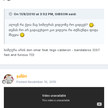
On 11/8/2010 at 3:52 PM, GIBSON said:
ალიენ რა ქვია მაგ სიმღერას ვიდეოზე რო გიდევს?
..
თემას რო არ გადავუხვიო კაი ვიდეოა რა თქმაუნდა ფიფა
მხეცია
სიმღერა არის don omar feat. tego calderon - bandaleros (OST
fast and furious TD)
ჯამბო
Posted
November 10, 2010
ის თემა აღარაა მგონი გოლები და რაცხეებიო და ამიტომ აქ
დავდე , შეაფასეთ :chojinfc: