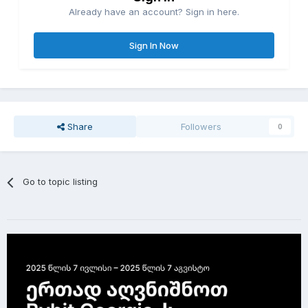
Already have an account? Sign in here.
Sign In Now
Share
Followers
0
Go to topic listing