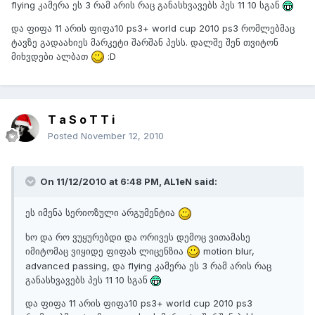
flying კამერა ეს 3 რამ არის რაც განასხვავებს პეს 11 10 სგან
და ფიფა 11 არის ფიფა10 ps3+ world cup 2010 ps3 რომლებმაც
ტავზე გადაახიეს მარკეტი შარშან პესს. დალშე შენ თვიტონ
მიხვდები ალბათ
:D
T a S o T T i
Posted
November 12, 2010
On 11/12/2010 at 6:48 PM, AL1eN said:
ეს იმენა სერიოზული არგუმენტია
ხო და რო ვუყურებდი და ორივეს დემოც ვითამასე
იმიტომაც ვიყიდე ფიფას ლიცენზია
motion blur,
advanced passing, და flying კამერა ეს 3 რამ არის რაც
განასხვავებს პეს 11 10 სგან
და ფიფა 11 არის ფიფა10 ps3+ world cup 2010 ps3