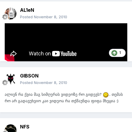
AL1eN
Posted
November 8, 2010
ესეც აქეთ :)
1
GIBSON
Posted
November 8, 2010
ალიენ რა ქვია მაგ სიმღერას ვიდეოზე რო გიდევს?
.. თემას
რო არ გადავუხვიო კაი ვიდეოა რა თქმაუნდა ფიფა მხეცია :)
NFS