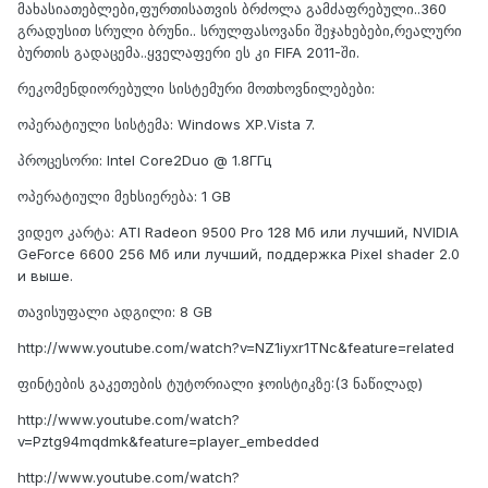
მახასიათებლები,ფურთისათვის ბრძოლა გამძაფრებული..360
გრადუსით სრული ბრუნი.. სრულფასოვანი შეჯახებები,რეალური
ბურთის გადაცემა..ყველაფერი ეს კი FIFA 2011-ში.
რეკომენდიორებული სისტემური მოთხოვნილებები:
ოპერატიული სისტემა: Windows XP.Vista 7.
პროცესორი: Intel Core2Duo @ 1.8ГГц
ოპერატიული მეხსიერება: 1 GB
ვიდეო კარტა: ATI Radeon 9500 Pro 128 Мб или лучший, NVIDIA
GeForce 6600 256 Мб или лучший, поддержка Pixel shader 2.0
и выше.
თავისუფალი ადგილი: 8 GB
http://www.youtube.com/watch?v=NZ1iyxr1TNc&feature=related
ფინტების გაკეთების ტუტორიალი ჯოისტიკზე:(3 ნაწილად)
http://www.youtube.com/watch?
v=Pztg94mqdmk&feature=player_embedded
http://www.youtube.com/watch?