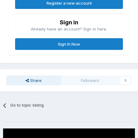
Register a new account
Sign in
Already have an account? Sign in here.
Sign In Now
Share
Followers
0
Go to topic listing