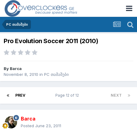
PC თამაშები
Pro Evolution Soccer 2011 (2010)
By
Barca
November 8, 2010
in
PC თამაშები
PREV
Page 12 of 12
NEXT
Barca
Posted
June 23, 2011