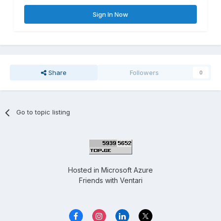
Sign In Now
Share
Followers
0
Go to topic listing
Hosted in
Microsoft Azure
Friends with
Ventari