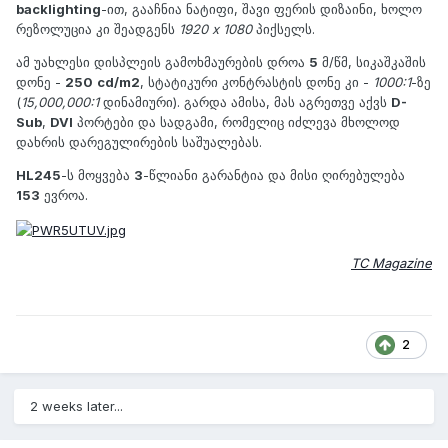
backlighting
-ით, გააჩნია ნატიფი, შავი ფერის დიზაინი, ხოლო
რეზოლუცია კი შეადგენს
1920 x 1080
პიქსელს.
ამ უახლესი დისპლეის გამოხმაურების დროა
5
მ/წმ, სიკაშკაშის
დონე -
250
cd/m2
, სტატიკური კონტრასტის დონე კი -
1000:1
-ზე
(
15,000,000:1
დინამიური). გარდა ამისა, მას აგრეთვე აქვს
D-
Sub
,
DVI
პორტები და სადგამი, რომელიც იძლევა მხოლოდ
დახრის დარეგულირების საშუალებას.
HL245
-ს მოყვება
3
-წლიანი გარანტია და მისი ღირებულება
153
ევროა.
TC Magazine
2
2 weeks later...