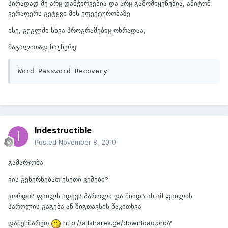
პირადად მე არც დამჭირვებია და არც გამომიყენებია, ამიტომ
ვერაფერს გეტყვი მის ეფექტურობაზე
ისე, გუგლში სხვა პროგრამებიც ოხრადაა,
მაგალითად ჩაუწერე:
Word Password Recovery
Indestructible
Posted
November 8, 2010
გამარჯობა.
ვის გეხერხებათ ესეთი ვეშები?
ვორდის ფაილს ადევს პაროლი და მინდა ან ამ ფაილის
პაროლის გაგება ან შიგთავსის წაკითხვა.
დამეხმარეთ
http://allshares.ge/download.php?