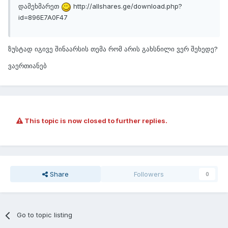
დამეხმარეთ
http://allshares.ge/download.php?
id=896E7A0F47
ზუსტად იგივე შინაარსის თემა რომ არის გახსნილი ვერ შეხედე?
ვაერთიანებ
This topic is now closed to further replies.
Share
Followers
0
Go to topic listing