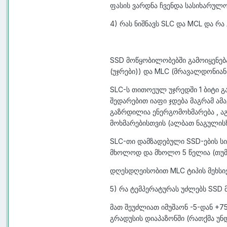
ფასის ვარდნა ჩვენდა სასიხარუ
4) რას ნიშნავს SLC და MCL და რა 
SSD მოწყობილობებში გამოიყენება ს
(უჯრები)) და MLC (მრავალდონიან
SLC-ს თითოეულ უჯრედში 1 ბიტი 
შედარებით იაფი ჯდება მაგრამ ა
გაზრდილია ენერგომოხმარება , აგ
მოხმარებისთვის (ალბათ ნაგულის
SLC-თი დამზადებული SSD-ების ს
მხოლოდ და მხოლო 5 წელია (თუმცა
დღესდღეისობით MLC ტიპის მეხსი
5) რა ტემპერატურას უძლებს SSD
მათ შეუძლიათ იმუშაონ -5-დან +75
გრადუსის დიაპაზონში (რათქმა უნ