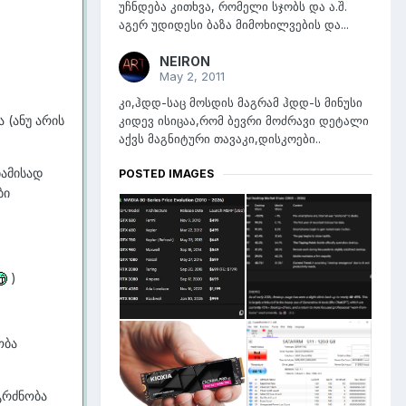
უჩნდება კითხვა, რომელი სჯობს და ა.შ.
აგერ უდიდესი ბაზა მიმოხილვების და...
NEIRON
May 2, 2011
კი,ჰდდ-საც მოსდის მაგრამ ჰდდ-ს მინუსი
 (ანუ არის
კიდევ ისიცაა,რომ ბევრი მოძრავი დეტალი
აქვს მაგნიტური თავაკი,დისკოები..
ბამისად
POSTED IMAGES
ბი
)
ობა
გრძნობა