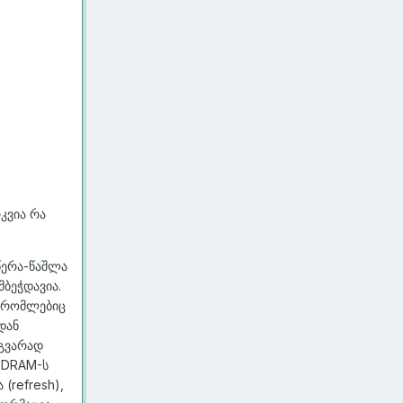
კვია რა
აწერა-წაშლა
მბეჭდავია.
, რომლებიც
დან
აგვარად
მ DRAM-ს
(refresh),