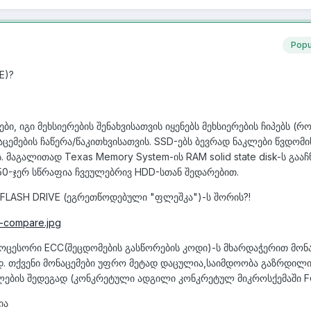
Popu
E)?
ბი, იგი მეხსიერების შენახვისათვის იყენებს მეხსიერების ჩიპებს (რ
ემების ჩაწერა/წაკითხვისათვის. SSD-ებს ბევრად ნაკლები წვდომ
. მაგალითად Texas Memory System-ის RAM solid state disk-ს გააჩ
50-ჯერ სწრაფია ჩვეულებრივ HDD-სთან შედარებით.
B FLASH DRIVE (ეგრეთწოდებული "ფლეშკა")-ს შორის?!
როცესორი ECC(შეცდომების გასწორების კოდი)-ს მხარდაჭერით მონა
ად. თქვენი მონაცემები უფრო მეტად დაცულია,საიმდოობა გაზრდილ
ლების შედეგად (კონკრეტული ადგილი კონკრეტულ მიკროსქემაში F
ია