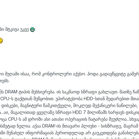
ბი მტკივა უკვე
ი მუღამი ისაა, რომ კონტროლერი აქვსო. ჰოდა გადავწყვიტე გამერ
ებს.
ენს
DRAM
ტიპის მეხსიერება. ის საკმაოდ სწრაფი გახლავთ. მათზე ჩ
 CPU-ს ტაქტთან შეწყობით. უპირატესობა HDD-სთან შედარებით შთა
, დისკები, მაგნიტური წამკითქველი, მოკლედ მექანიკური ნაწილები
...აი, მაგალითად ყველაზე სწრაფი HDD 7 მილიწამს ხარჯავს დისკი
ოცა CPU-ს ამ დროში ასი ათასი ოპერაციის ჩატარება შეუძლია...სხვ
სმეტად ნელია. აქაა DRAM-ის მთავარი პლიუსი - სისწრაფე, მაგრა
ასში შენახულ ინფორმაციას პერიოდულად არ გაუკეთდება განახლება 