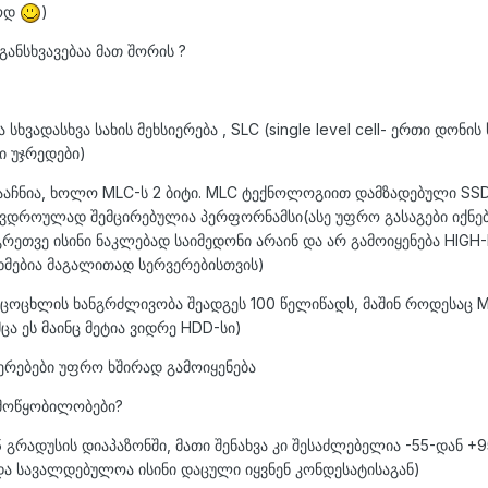
ლოდ
)
განსხვავებაა მათ შორის ?
ხვადასხვა სახის მეხსიერება , SLC (single level cell- ერთი დონის 
ი უჯრედები)
გააჩნია, ხოლო MLC-ს 2 ბიტი. MLC ტექნოლოგიით დამზადებული SSD
მავდროულად შემცირებულია პერფორნამსი(ასე უფრო გასაგები იქნე
რეთვე ისინი ნაკლებად საიმედონი არაინ და არ გამოიყენება HIGH
ხმებია მაგალითად სერვერებისთვის)
იცოცხლის ხანგრძლივობა შეადგეს 100 წელიწადს, მაშინ როდესაც 
 ეს მაინც მეტია ვიდრე HDD-სი)
ერებები უფრო ხშირად გამოიყენება
 მოწყობილობები?
 გრადუსის დიაპაზონში, მათი შენახვა კი შესაძლებელია -55-დან +9
და სავალდებულოა ისინი დაცული იყვნენ კონდესატისაგან)