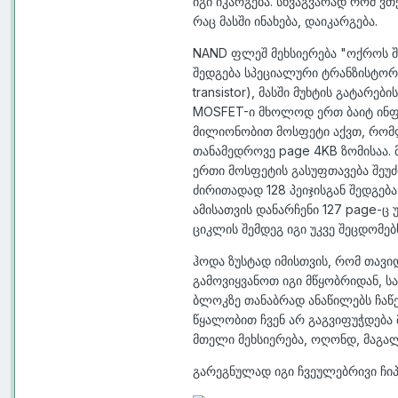
იგი იკარგება. სხვაგვარად რომ 
რაც მასში ინახება, დაიკარგება.
NAND
ფლეშ მეხსიერება "ოქროს შუ
შედგება სპეციალური ტრანზისტო
transistor), მასში მუხტის გატარე
MOSFET-ი მხოლოდ ერთ ბაიტ ინფო
მილიონობით მოსფეტი აქვთ, რომლე
თანამედროვე page 4KB ზომისაა. 
ერთი მოსფეტის გასუფთავება შე
ძირითადად 128 პეიჯისგან შედგება 
ამისათვის დანარჩენი 127 page-ც
ციკლის შემდეგ იგი უკვე შეცდომებს
ჰოდა ზუსტად იმისთვის, რომ თავ
გამოვიყვანოთ იგი მწყობრიდან, 
ბლოკზე თანაბრად ანაწილებს ჩაწ
წყალობით ჩვენ არ გაგვიფუჭდება 
მთელი მეხსიერება, ოღონდ, მაგ
გარეგნულად იგი ჩვეულებრივი ჩიპი