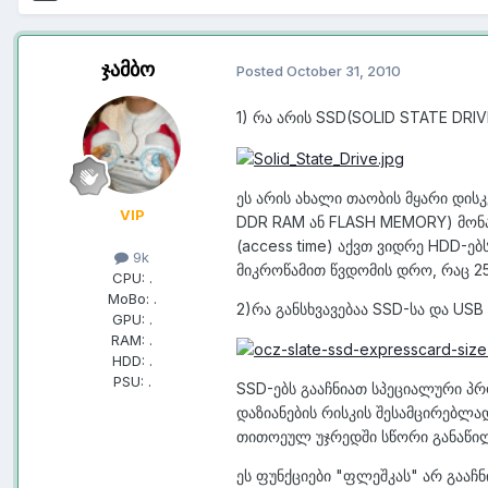
ჯამბო
Posted
October 31, 2010
1) რა არის SSD(SOLID STATE DRIV
ეს არის ახალი თაობის მყარი დისკე
VIP
DDR RAM ან FLASH MEMORY) მონაც
(access time) აქვთ ვიდრე HDD-ებს
9k
მიკროწამით წვდომის დრო, რაც 2
CPU:
.
MoBo:
.
2)რა განსხვავებაა SSD-სა და US
GPU:
.
RAM:
.
HDD:
.
PSU:
.
SSD-ებს გააჩნიათ სპეციალური პ
დაზიანების რისკის შესამცირებლ
თითოეულ უჯრედში სწორი განაწი
ეს ფუნქციები "ფლეშკას" არ გააჩნ