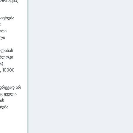
ორმაცია,
სიერება
t
ერთი
ული
შლისას
 ბლოკი
B),
, 10000
ადრევად არ
ც ყველა
ის
დება