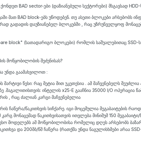
 ქონდეთ BAD sector-ები (დაზიანებული სექტორები) მსგავსად HDD-
ვაში მათ BAD block-ებს უწოდებენ. თუ ასეთი ბლოკები არსებობს ი
ურად გადადის დაუზიანებელ ბლოკებში , რაც უზრუნველყოფ მონაცე
are block" (სათადარიგო ბლოკები) რომლის საშუალებითაც SSD-ს
პის მოწყობილობის შეძენისას?
ა უნდა გაამახვილოთ :
ბს მარტივი წესი: რაც მეტია მით უკეთესია . ამ მაჩვენებელს შეუძლია
 .მაგალითისთვის: ინტელის x25-E გააჩნია 35000 I/O ოპერაცია წა
ერის , რაც ძალიან კარგი მაჩვენებელია
რის ჩაწერა/წაკითხვის სიჩქარე. იგი მოცემულია მეგაბაიტების რაო
 კარგ მონაცემად წაკითხვისათვის ითვლება მინიმუმ 150 მეგაბაიტი/წ
თესო მოდელებს ამ მოწყობილობისა რომელიც დღეს არსებობს ბაზა
კითხვა და 200მბ/წმ ჩაწერა (რათქმა უნდა ნაგულისხმები არაა SSD