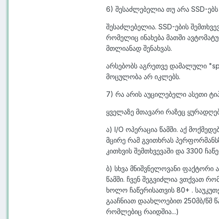
6) შესაძლებელია თუ არა SSD-ებს
შესაძლებელია. SSD-ების შემთხვე
რომელიც ინახება მათში ავტომატ
მთლიანად შენახვას.
არსებობს აგრეთვე დამალული "sp
მოცულობა არ იკლებს.
7) რა არის აუცილებელი ასეთი ტი
ყველაზე მთავარი რაზეც ყურადღებ
ა) I/O ოპერაცია წამში. აქ მოქმედე
მცირე რამ გვითხრას პერფორმანსზე
კითხვის შემთხვევაში და 3300 ჩაწ
ბ) სხვა მნიშვნელოვანი ფაქტორი ა
წამში. ჩვენ შეგვიძლია ვთქვათ რომ
ხოლო ჩაწერისათვის 80+ . საუკუ
გააჩნიათ დაახლოებით 250მბ/წმ წა
რომლებიც რაიდშია...)