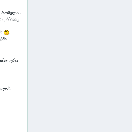
 რომელი -
 ძებნასაც
ვს
.
ბში
სიმალური
ალოს.