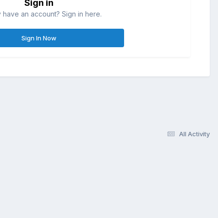
Sign in
 have an account? Sign in here.
Sign In Now
All Activity