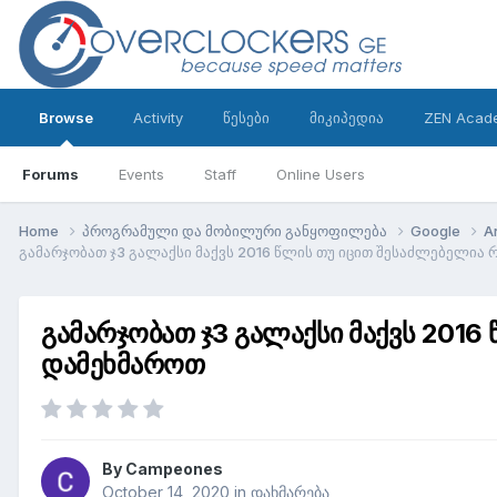
Browse
Activity
წესები
მიკიპედია
ZEN Acad
Forums
Events
Staff
Online Users
Home
პროგრამული და მობილური განყოფილება
Google
A
გამარჯობათ ჯ3 გალაქსი მაქვს 2016 წლის თუ იცით შესაძლებელია რ
გამარჯობათ ჯ3 გალაქსი მაქვს 2016 
დამეხმაროთ
By
Campeones
October 14, 2020
in
დახმარება